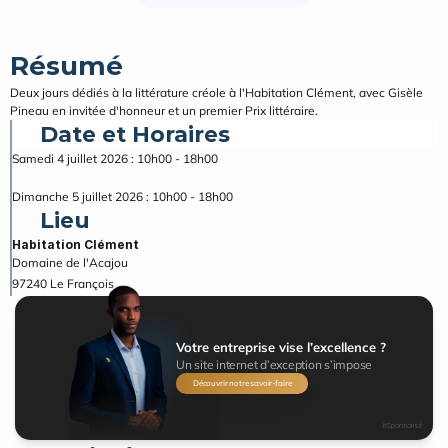
Résumé
Deux jours dédiés à la littérature créole à l'Habitation Clément, avec Gisèle 
Pineau en invitée d'honneur et un premier Prix littéraire.
Date et Horaires
Samedi 4 juillet 2026 : 10h00 - 18h00
Dimanche 5 juillet 2026 : 10h00 - 18h00
Lieu
Habitation Clément
Domaine de l'Acajou
97240
Le François
Votre entreprise vise l’excellence ?
Un site internet d’exception s’impose
Découvrir notre savoir-faire
#Sponsorisé