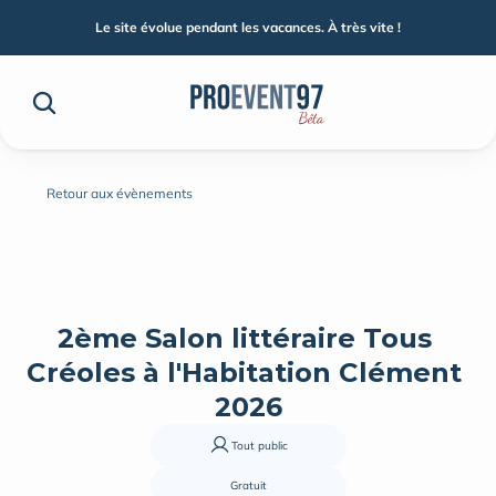
Le site évolue pendant les vacances. À très vite !
Retour aux évènements
2ème Salon littéraire Tous 
Créoles à l'Habitation Clément 
2026
Tout public
Gratuit