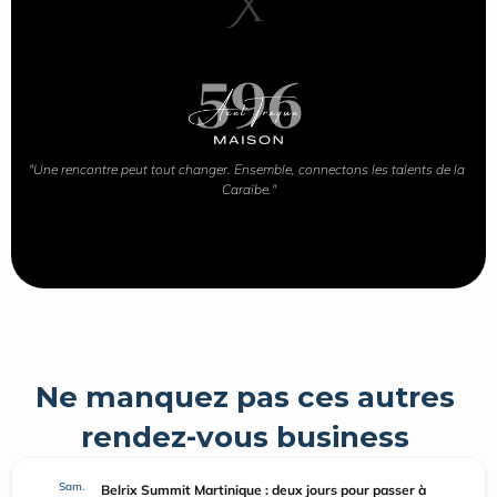
X
"Une rencontre peut tout changer. Ensemble, connectons les talents de la 
Caraïbe."
Ne manquez pas ces autres 
rendez-vous business 
Sam.
Belrix Summit Martinique : deux jours pour passer à