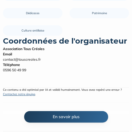
Dédicaces
Patrimoine
Culture antillaise
Coordonnées de l'organisateur
Association Tous Créoles
Email
contact@touscreoles.fr
Téléphone
0596 50 49 99
Ce contenu a été optimisé par IA et validé humainement. Vous avez repéré une erreur ? 
Contactez notre équipe
.
En savoir plus