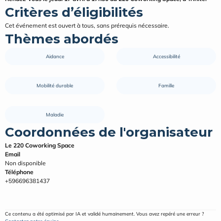
Critères d’éligibilités
Cet événement est ouvert à tous, sans prérequis nécessaire.
Thèmes abordés
Aidance
Accessibilité
Mobilité durable
Famille
Maladie
Coordonnées de l'organisateur
Le 220 Coworking Space
Email
Non disponible
Téléphone
+596696381437
Ce contenu a été optimisé par IA et validé humainement. Vous avez repéré une erreur ? 