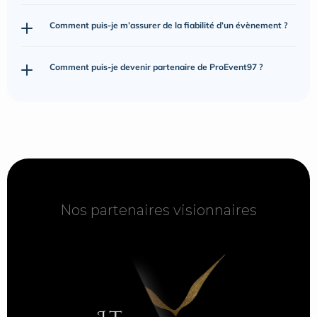
Comment puis-je m’assurer de la fiabilité d’un évènement ?
Comment puis-je devenir partenaire de ProEvent97 ?
Nos partenaires visionnaires
Nos partenaires visionnaires