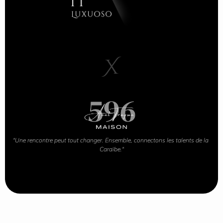
X
"Une rencontre peut tout changer. Ensemble, connectons les talents de la 
Caraïbe."