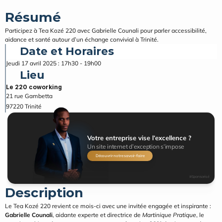
Résumé
Participez à Tea Kozé 220 avec Gabrielle Counali pour parler accessibilité, 
aidance et santé autour d’un échange convivial à Trinité.
Date et Horaires
Jeudi 17 avril 2025 : 17h30 - 19h00
Lieu
Le 220 coworking
21 rue Gambetta
97220
Trinité
Votre entreprise vise l’excellence ?
Un site internet d’exception s’impose
Découvrir notre savoir-faire
#Sponsorisé
Description
Le Tea Kozé 220 revient ce mois-ci avec une invitée engagée et inspirante : 
Gabrielle Counali
, aidante experte et directrice de 
Martinique Pratique
, le 