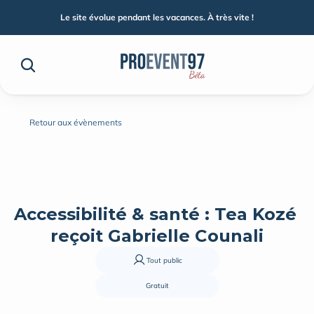
Le site évolue pendant les vacances. À très vite !
Retour aux évènements
Accessibilité & santé : Tea Kozé 
reçoit Gabrielle Counali
Tout public
Gratuit