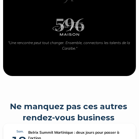
"Une rencontre peut tout changer. Ensemble, connectons les talents de la 
Caraïbe."
Ne manquez pas ces autres 
rendez-vous business 
Sam.
Belrix Summit Martinique : deux jours pour passer à
l’action