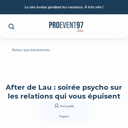
Le site évolue pendant les vacances. À très vite !
Retour aux évènements
After de Lau : soirée psycho sur 
les relations qui vous épuisent
Tout public
Payant