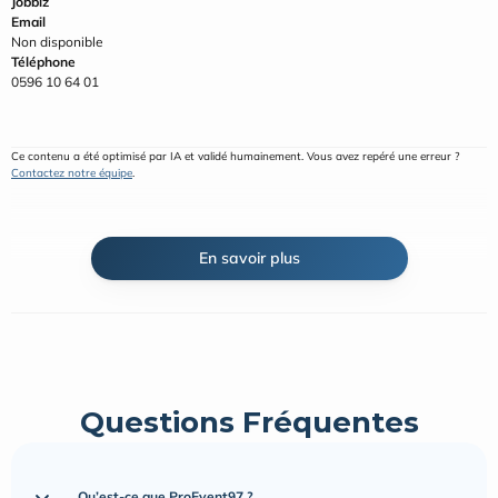
Jobbiz
Email
Non disponible
Téléphone
0596 10 64 01
Ce contenu a été optimisé par IA et validé humainement. Vous avez repéré une erreur ? 
Contactez notre équipe
.
En savoir plus
Questions Fréquentes
Qu’est-ce que ProEvent97 ?