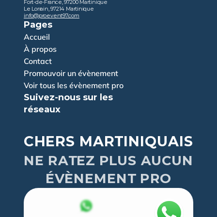
Fort-de-France, 97200 Martinique
Le Lorrain, 97214 Martinique
info@proevent97.com
Pages
Accueil
À propos
Contact
Promouvoir un évènement
Voir tous les évènement pro
Suivez-nous sur les 
réseaux
CHERS MARTINIQUAIS
NE RATEZ PLUS AUCUN
ÉVÈNEMENT PRO