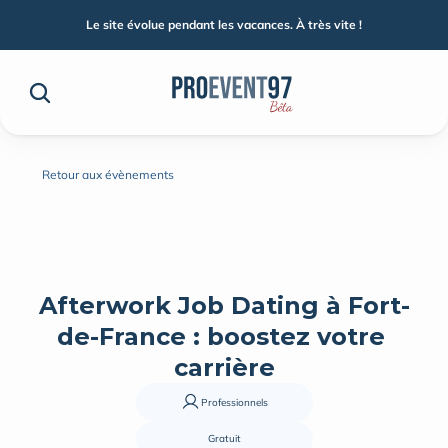
Le site évolue pendant les vacances. À très vite !
Retour aux évènements
Afterwork Job Dating à Fort-
de-France : boostez votre 
carrière
Professionnels
Gratuit