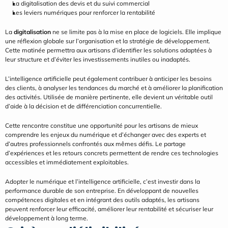
La digitalisation des devis et du suivi commercial
Les leviers numériques pour renforcer la rentabilité
La 
digitalisation
 ne se limite pas à la mise en place de logiciels. Elle implique 
une réflexion globale sur l’organisation et la stratégie de développement. 
Cette matinée permettra aux artisans d’identifier les solutions adaptées à 
leur structure et d’éviter les investissements inutiles ou inadaptés.
L’intelligence artificielle peut également contribuer à anticiper les besoins 
des clients, à analyser les tendances du marché et à améliorer la planification 
des activités. Utilisée de manière pertinente, elle devient un véritable outil 
d’aide à la décision et de différenciation concurrentielle.
Cette rencontre constitue une opportunité pour les artisans de mieux 
comprendre les enjeux du numérique et d’échanger avec des experts et 
d’autres professionnels confrontés aux mêmes défis. Le partage 
d’expériences et les retours concrets permettent de rendre ces technologies 
accessibles et immédiatement exploitables.
Adopter le numérique et l’intelligence artificielle, c’est investir dans la 
performance durable de son entreprise. En développant de nouvelles 
compétences digitales et en intégrant des outils adaptés, les artisans 
peuvent renforcer leur efficacité, améliorer leur rentabilité et sécuriser leur 
développement à long terme.