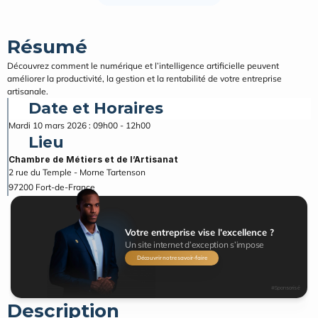
Résumé
Découvrez comment le numérique et l’intelligence artificielle peuvent 
améliorer la productivité, la gestion et la rentabilité de votre entreprise 
artisanale.
Date et Horaires
Mardi 10 mars 2026 : 09h00 - 12h00
Lieu
Chambre de Métiers et de l’Artisanat
2 rue du Temple - Morne Tartenson
97200
Fort-de-France
Votre entreprise vise l’excellence ?
Un site internet d’exception s’impose
Découvrir notre savoir-faire
#Sponsorisé
Description