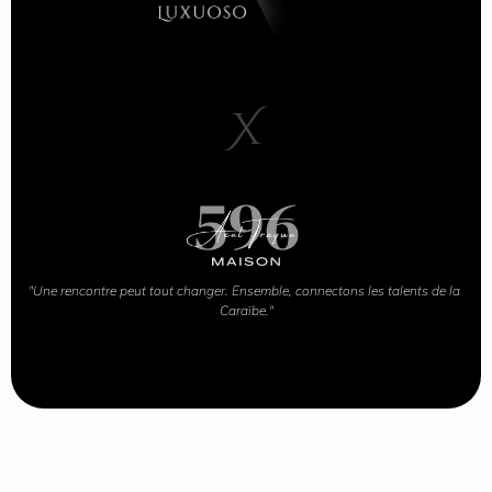
X
"Une rencontre peut tout changer. Ensemble, connectons les talents de la 
Caraïbe."