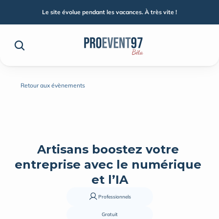
Le site évolue pendant les vacances. À très vite !
Retour aux évènements
Artisans boostez votre 
entreprise avec le numérique 
et l’IA
Professionnels
Gratuit