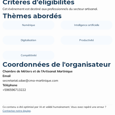
Critères d’éligibilités
Cet événement est destiné aux professionnels du secteur artisanal.
Thèmes abordés
Numérique
Intelligence artificielle
Digitalisation
Productivité
Compétitivité
Coordonnées de l'organisateur
Chambre de Métiers et de l’Artisanat Martinique
Email
secretariat.sdae@cma-martinique.com
Téléphone
+596596713222
Ce contenu a été optimisé par IA et validé humainement. Vous avez repéré une erreur ? 
Contactez notre équipe
.