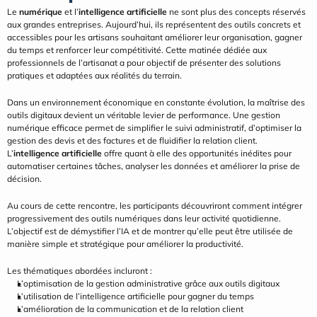
Le 
numérique
 et l’
intelligence artificielle
 ne sont plus des concepts réservés 
aux grandes entreprises. Aujourd’hui, ils représentent des outils concrets et 
accessibles pour les artisans souhaitant améliorer leur organisation, gagner 
du temps et renforcer leur compétitivité. Cette matinée dédiée aux 
professionnels de l’artisanat a pour objectif de présenter des solutions 
pratiques et adaptées aux réalités du terrain.
Dans un environnement économique en constante évolution, la maîtrise des 
outils digitaux devient un véritable levier de performance. Une gestion 
numérique efficace permet de simplifier le suivi administratif, d’optimiser la 
gestion des devis et des factures et de fluidifier la relation client. 
L’
intelligence artificielle
 offre quant à elle des opportunités inédites pour 
automatiser certaines tâches, analyser les données et améliorer la prise de 
décision.
Au cours de cette rencontre, les participants découvriront comment intégrer 
progressivement des outils numériques dans leur activité quotidienne. 
L’objectif est de démystifier l’IA et de montrer qu’elle peut être utilisée de 
manière simple et stratégique pour améliorer la productivité.
Les thématiques abordées incluront :
L’optimisation de la gestion administrative grâce aux outils digitaux
L’utilisation de l’intelligence artificielle pour gagner du temps
L’amélioration de la communication et de la relation client