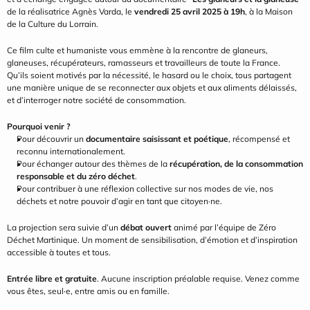
de la réalisatrice Agnès Varda, le 
vendredi 25 avril 2025 à 19h
, à la Maison 
de la Culture du Lorrain.
Ce film culte et humaniste vous emmène à la rencontre de glaneurs, 
glaneuses, récupérateurs, ramasseurs et travailleurs de toute la France. 
Qu’ils soient motivés par la nécessité, le hasard ou le choix, tous partagent 
une manière unique de se reconnecter aux objets et aux aliments délaissés, 
et d’interroger notre société de consommation.
Pourquoi venir ?
Pour découvrir un 
documentaire saisissant et poétique
, récompensé et 
reconnu internationalement.
Pour échanger autour des thèmes de la 
récupération, de la consommation 
responsable et du zéro déchet
.
Pour contribuer à une réflexion collective sur nos modes de vie, nos 
déchets et notre pouvoir d’agir en tant que citoyen·ne.
La projection sera suivie d’un 
débat ouvert
 animé par l’équipe de Zéro 
Déchet Martinique. Un moment de sensibilisation, d’émotion et d’inspiration 
accessible à toutes et tous.
Entrée libre et gratuite
. Aucune inscription préalable requise. Venez comme 
vous êtes, seul·e, entre amis ou en famille.