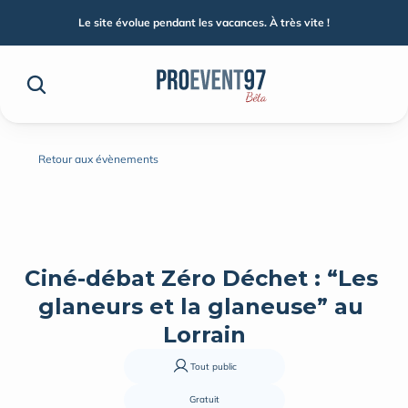
Le site évolue pendant les vacances. À très vite !
Retour aux évènements
Ciné-débat Zéro Déchet : “Les 
glaneurs et la glaneuse” au 
Lorrain
Tout public
Gratuit