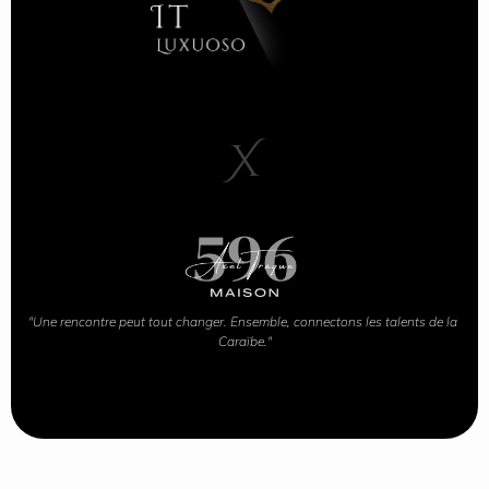
X
"Une rencontre peut tout changer. Ensemble, connectons les talents de la 
Caraïbe."