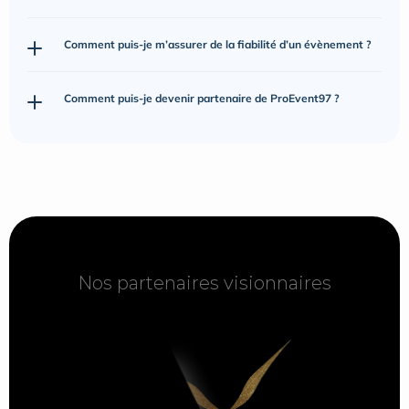
Comment puis-je m’assurer de la fiabilité d’un évènement ?
Comment puis-je devenir partenaire de ProEvent97 ?
Nos partenaires visionnaires
Nos partenaires visionnaires