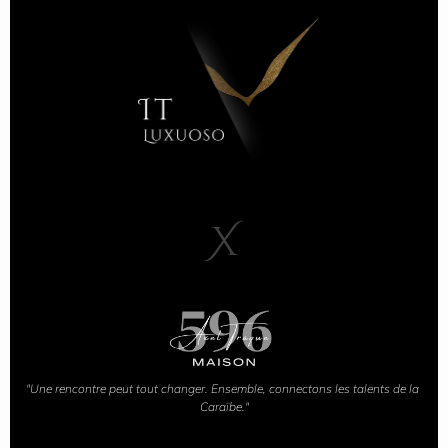
X
"Une rencontre peut tout changer. Ensemble, connectons les talents de la 
Caraïbe."