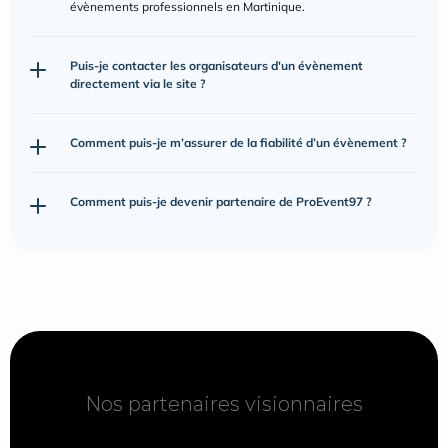
évènements professionnels en Martinique.
Puis-je contacter les organisateurs d'un évènement 
directement via le site ?
Comment puis-je m’assurer de la fiabilité d’un évènement ?
Comment puis-je devenir partenaire de ProEvent97 ?
Nos partenaires visionnaires
Nos partenaires visionnaires