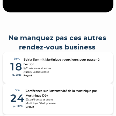
Ne manquez pas ces autres 
rendez-vous business 
Sam.
Belrix Summit Martinique : deux jours pour passer à
18
l’action
Conférences et salons
Audrey Cédric Belrose
jui. 2026
Payant
Ven.
Conférence sur l'attractivité de la Martinique par
24
Martinique Dév
Conférences et salons
Martinique Développement
jui. 2026
Gratuit