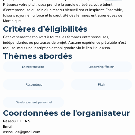
Préparez votre pitch, osez prendre la parole et révélez votre talent 
d’entrepreneuse au sein d’un réseau bienveillant et inspirant. Ensemble, 
faisons rayonner la force et la créativité des femmes entrepreneuses de 
Martinique !
Critères d’éligibilités
Cet événement est ouvert à toutes les femmes entrepreneuses, 
indépendantes ou porteuses de projet. Aucune expérience préalable n’est 
requise, mais une inscription est obligatoire via le lien HelloAsso.
Thèmes abordés
Entrepreneuriat 
Leadership féminin
 Réseautage
Pitch
Développement personnel
Coordonnées de l'organisateur
Réseau L.I.L.A.S
Email
assoslilas@gmail.com