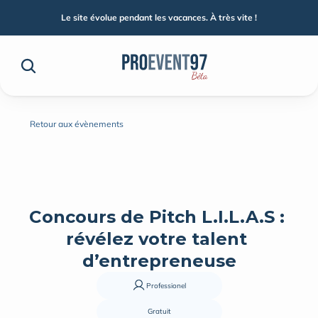
Le site évolue pendant les vacances. À très vite !
Retour aux évènements
Concours de Pitch L.I.L.A.S : 
révélez votre talent 
d’entrepreneuse
Gratuit