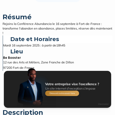
Résumé
Rejoins la Conférence Abundancia le 16 septembre à Fort‑de‑France : 
transforme l’abandon en abondance, places limitées, réserve dès maintenant 
!
Date et Horaires
Mardi 16 septembre 2025 : à partir de18h45
Lieu
Be Booster
12 rue des Arts et Métiers, Zone Franche de Dillon
97200
Fort-de-France
Votre entreprise vise l’excellence ?
Un site internet d’exception s’impose
Découvrir notre savoir-faire
#Sponsorisé
Description