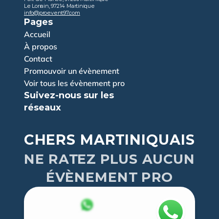
Le Lorrain, 97214 Martinique
info@proevent97.com
Pages
Accueil
À propos
Contact
Promouvoir un évènement
Voir tous les évènement pro
Suivez-nous sur les 
réseaux
CHERS MARTINIQUAIS
NE RATEZ PLUS AUCUN
ÉVÈNEMENT PRO