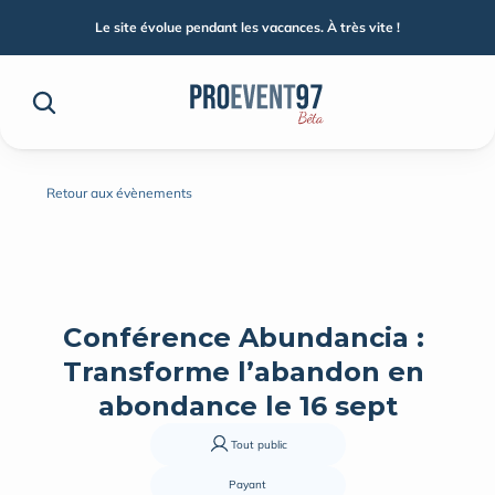
Le site évolue pendant les vacances. À très vite !
Retour aux évènements
Conférence Abundancia : 
Transforme l’abandon en 
abondance le 16 sept
Tout public
Payant