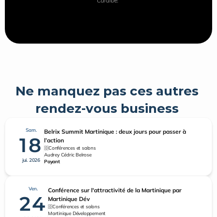
Caraïbe."
Ne manquez pas ces autres 
rendez-vous business 
Sam.
Belrix Summit Martinique : deux jours pour passer à
18
l’action
Conférences et salons
Audrey Cédric Belrose
jui. 2026
Payant
Ven.
Conférence sur l'attractivité de la Martinique par
24
Martinique Dév
Conférences et salons
Martinique Développement