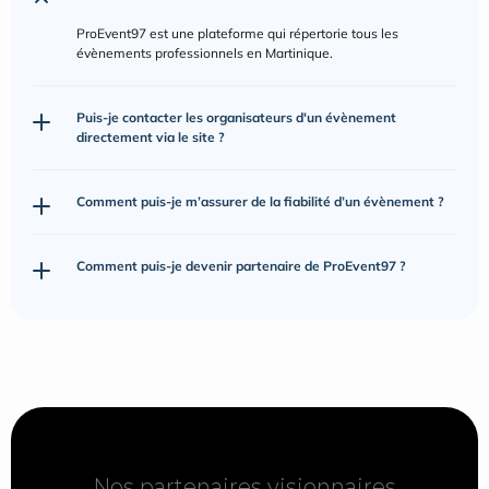
ProEvent97 est une plateforme qui répertorie tous les 
évènements professionnels en Martinique.
Puis-je contacter les organisateurs d'un évènement 
directement via le site ?
Comment puis-je m’assurer de la fiabilité d’un évènement ?
Comment puis-je devenir partenaire de ProEvent97 ?
Nos partenaires visionnaires
Nos partenaires visionnaires