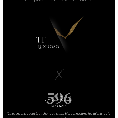
X
"Une rencontre peut tout changer. Ensemble, connectons les talents de la 