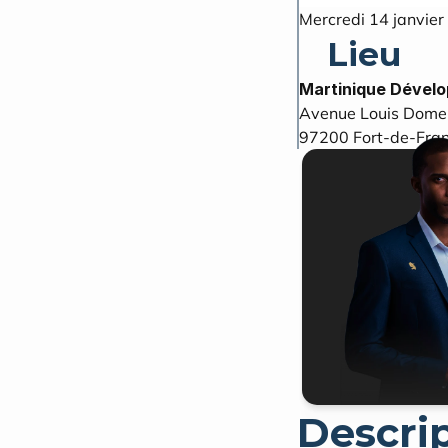
Mercredi 14 janvie
Lieu
Martinique Dével
Avenue Louis Dome
97200
Fort-de-Fra
Descri