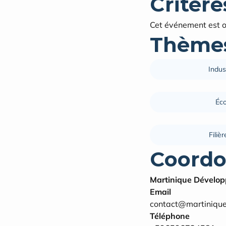
Critères
Cet événement est o
Thèmes
Indus
Éco
Filiè
Coordo
Martinique Dévelo
Email
contact@martinique
Téléphone