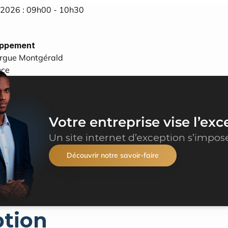
r 2026 : 09h00 - 10h30
oppement
rgue Montgérald
nce
Votre entreprise vise l’exc
Un site internet d’exception s’impos
Découvrir notre savoir-faire
ption