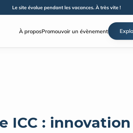
Le site évolue pendant les vacances. À très vite !
Explo
À propos
Promouvoir un évènement
 ICC : innovation 