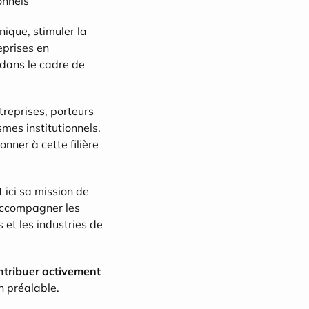
onnels
nique, stimuler la 
prises en 
 dans le cadre de 
treprises, porteurs 
mes institutionnels, 
nner à cette filière 
t ici sa mission de 
 accompagner les 
et les industries de 
tribuer activement 
on préalable.