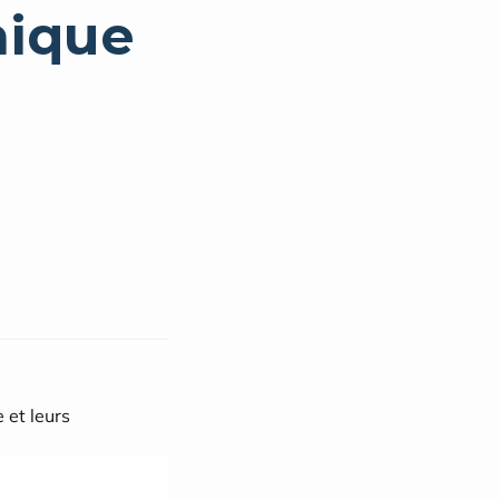
nique
et leurs 