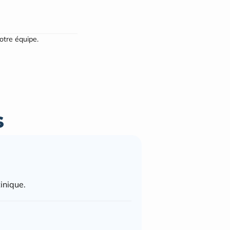
notre équipe.
s
inique.