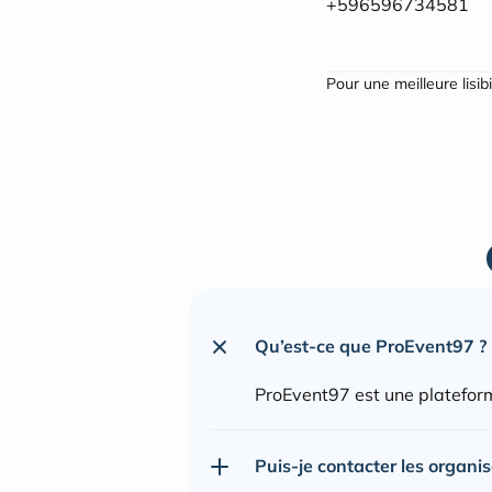
+596596734581
Pour une meilleure lisib
Qu’est-ce que ProEvent97 ?
ProEvent97 est une plateform
Puis-je contacter les organi