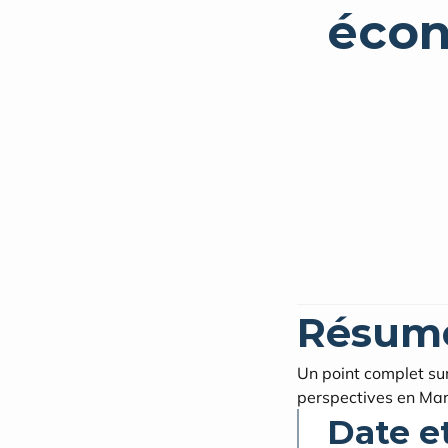
écon
Résum
Un point complet sur 
perspectives en Mart
Date e