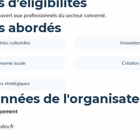
 d’éligibilités
uvert aux professionnels du secteur concerné.
 abordés
tries culturelles
Innovatio
nomie locale
Création
res stratégiques
nnées de l'organisate
ppement
dev.fr