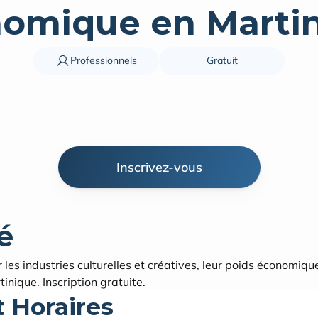
omique en Marti
Professionnels
Gratuit
Inscrivez-vous
é
les industries culturelles et créatives, leur poids économique 
inique. Inscription gratuite.
t Horaires