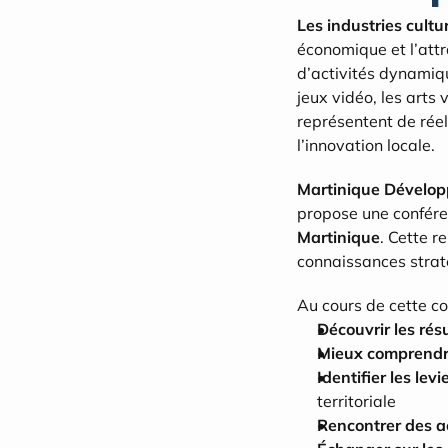
Les industries cultur
économique et l’attra
d’activités dynamique
jeux vidéo, les arts 
représentent de réel
l’innovation locale.
Martinique Dévelo
propose une confére
Martinique
. Cette r
connaissances straté
Au cours de cette co
Découvrir les rés
Mieux comprendr
Identifier les lev
territoriale
Rencontrer des a