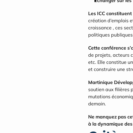
Échanger sur les
Les ICC constituent 
création d’emplois e
croissance , ces sect
politiques publiques
Cette conférence s’
de projets, acteurs 
etc. Elle constitue u
et construire une s
Martinique Dévelo
soutien aux filières 
mutations économique
demain.
Ne manquez pas cett
à la dynamique des 