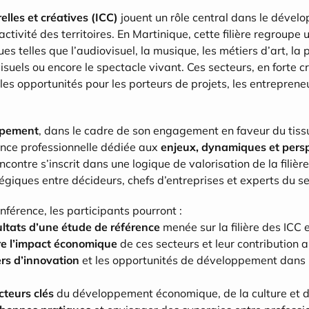
elles et créatives (ICC)
 jouent un rôle central dans le dével
ctivité des territoires. En Martinique, cette filière regroupe
s telles que l’audiovisuel, la musique, les métiers d’art, la pr
visuels ou encore le spectacle vivant. Ces secteurs, en forte cr
les opportunités pour les porteurs de projets, les entrepreneu
ppement
, dans le cadre de son engagement en faveur du tissu
nce professionnelle dédiée aux 
enjeux, dynamiques et persp
encontre s’inscrit dans une logique de valorisation de la filièr
giques entre décideurs, chefs d’entreprises et experts du se
nférence, les participants pourront :
ultats d’une étude de référence
 menée sur la filière des ICC
e l’impact économique
 de ces secteurs et leur contribution
iers d’innovation
 et les opportunités de développement dans 
cteurs clés
 du développement économique, de la culture et d