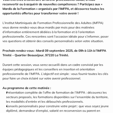
reconvertir ou à acquérir de nouvelles compétences ? Participez aux « 
Mardis de la Formation » organisés par l’IMFPA, et découvrez toutes les 
opportunités offertes pour transformer votre avenir !
L’Institut Martiniquais de Formation Professionnelle des Adultes (IMFPA) 
vous donne rendez-vous deux mardis par mois pour des matinées 
d’information entièrement dédiées à la formation et à l’orientation 
professionnelle. Ces rencontres sont l’occasion idéale pour s’informer, poser 
vos questions et obtenir des conseils personnalisés selon votre situation.
Prochain rendez-vous : Mardi 09 septembre 2025, de 09h à 11h à l’IMFPA 
Trinité – Quartier Beauséjour, 97220 La Trinité.
Durant cette session, vous serez accueilli dans un cadre convivial par les 
équipes pédagogiques et les conseillers en insertion et orientation 
professionnelle de l’IMFPA. L’objectif est simple : vous fournir toutes les clés 
pour faire un choix éclairé sur votre avenir professionnel.
Au programme de cette matinée :
Présentation complète de l’offre de formation de l’IMFPA : découvrez les 
secteurs proposés, les formations disponibles sur l’ensemble du territoire, 
les modalités d’entrée et les débouchés professionnels.
Conseils personnalisés pour construire votre projet : que vous soyez jeune 
diplômé, demandeur d’emploi, salarié en reconversion ou parent en 