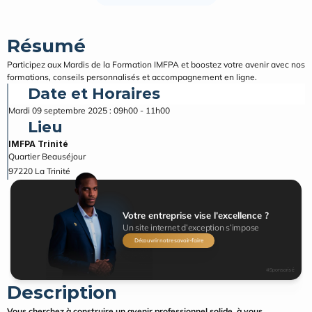
Résumé
Participez aux Mardis de la Formation IMFPA et boostez votre avenir avec nos 
formations, conseils personnalisés et accompagnement en ligne.
Date et Horaires
Mardi 09 septembre 2025 : 09h00 - 11h00
Lieu
IMFPA Trinité
Quartier Beauséjour
97220
La Trinité
Votre entreprise vise l’excellence ?
Un site internet d’exception s’impose
Découvrir notre savoir-faire
#Sponsorisé
Description
Vous cherchez à construire un avenir professionnel solide, à vous 