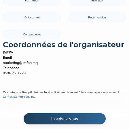
Formation
Insertion
Orientation
Reconversion
Compétences
Coordonnées de l'organisateur
IMFPA
Email
marketing@imfpa.mq
Téléphone
0596 75 85 29
Ce contenu a été optimisé par IA et validé humainement. Vous avez repéré une erreur ? 
Contactez notre équipe
.
Inscrivez-vous