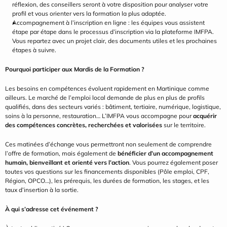
réflexion, des conseillers seront à votre disposition pour analyser votre 
profil et vous orienter vers la formation la plus adaptée.
Accompagnement à l’inscription en ligne : les équipes vous assistent 
étape par étape dans le processus d’inscription via la plateforme IMFPA. 
Vous repartez avec un projet clair, des documents utiles et les prochaines 
étapes à suivre.
Pourquoi participer aux Mardis de la Formation ?
Les besoins en compétences évoluent rapidement en Martinique comme 
ailleurs. Le marché de l’emploi local demande de plus en plus de profils 
qualifiés, dans des secteurs variés : bâtiment, tertiaire, numérique, logistique, 
soins à la personne, restauration… L’IMFPA vous accompagne pour 
acquérir 
des compétences concrètes, recherchées et valorisées
 sur le territoire.
Ces matinées d’échange vous permettront non seulement de comprendre 
l’offre de formation, mais également de 
bénéficier d’un accompagnement 
humain, bienveillant et orienté vers l’action
. Vous pourrez également poser 
toutes vos questions sur les financements disponibles (Pôle emploi, CPF, 
Région, OPCO…), les prérequis, les durées de formation, les stages, et les 
taux d’insertion à la sortie.
À qui s’adresse cet événement ?