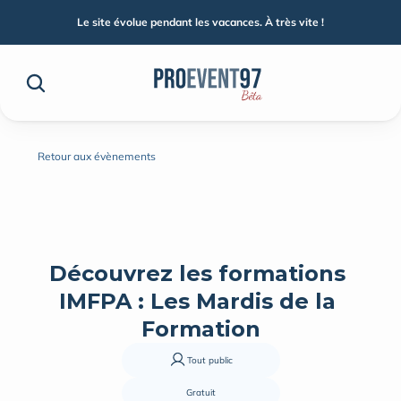
Le site évolue pendant les vacances. À très vite !
Retour aux évènements
Découvrez les formations 
IMFPA : Les Mardis de la 
Formation
Tout public
Gratuit