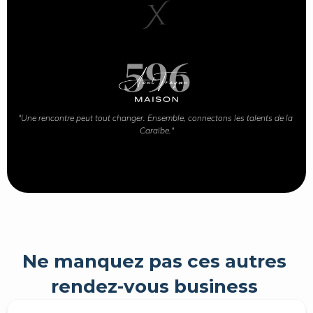
X
"Une rencontre peut tout changer. Ensemble, connectons les talents de la 
Caraïbe."
Ne manquez pas ces autres 
rendez-vous business 