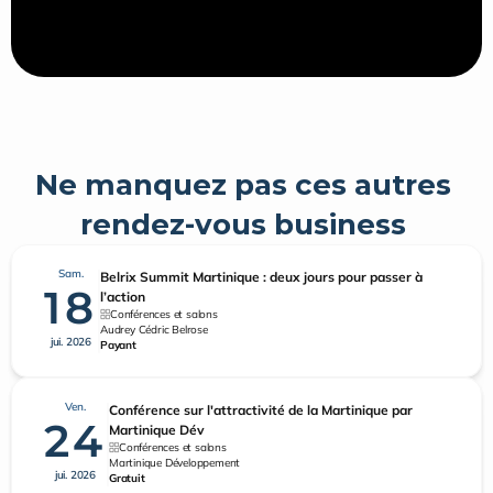
Ne manquez pas ces autres 
rendez-vous business 
Sam.
Belrix Summit Martinique : deux jours pour passer à
18
l’action
Conférences et salons
Audrey Cédric Belrose
jui. 2026
Payant
Ven.
Conférence sur l'attractivité de la Martinique par
24
Martinique Dév
Conférences et salons
Martinique Développement
jui. 2026
Gratuit