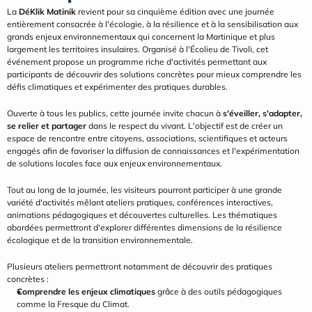
La 
DéKlik Matinik
 revient pour sa cinquième édition avec une journée 
entièrement consacrée à l'écologie, à la résilience et à la sensibilisation aux 
grands enjeux environnementaux qui concernent la Martinique et plus 
largement les territoires insulaires. Organisé à l'Écolieu de Tivoli, cet 
événement propose un programme riche d'activités permettant aux 
participants de découvrir des solutions concrètes pour mieux comprendre les 
défis climatiques et expérimenter des pratiques durables.
Ouverte à tous les publics, cette journée invite chacun à 
s'éveiller, s'adapter, 
se relier et partager
 dans le respect du vivant. L'objectif est de créer un 
espace de rencontre entre citoyens, associations, scientifiques et acteurs 
engagés afin de favoriser la diffusion de connaissances et l'expérimentation 
de solutions locales face aux enjeux environnementaux.
Tout au long de la journée, les visiteurs pourront participer à une grande 
variété d'activités mêlant ateliers pratiques, conférences interactives, 
animations pédagogiques et découvertes culturelles. Les thématiques 
abordées permettront d'explorer différentes dimensions de la résilience 
écologique et de la transition environnementale.
Plusieurs ateliers permettront notamment de découvrir des pratiques 
concrètes :
Comprendre les enjeux climatiques
 grâce à des outils pédagogiques 
comme la Fresque du Climat.