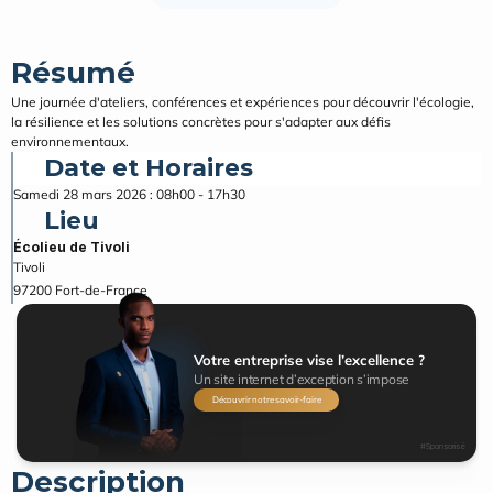
Résumé
Une journée d'ateliers, conférences et expériences pour découvrir l'écologie, 
la résilience et les solutions concrètes pour s'adapter aux défis 
environnementaux.
Date et Horaires
Samedi 28 mars 2026 : 08h00 - 17h30
Lieu
Écolieu de Tivoli
Tivoli
97200
Fort-de-France
Votre entreprise vise l’excellence ?
Un site internet d’exception s’impose
Découvrir notre savoir-faire
#Sponsorisé
Description