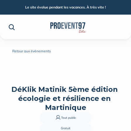
Le site évolue pendant les vacances. À très vite !
Retour aux évènements
DéKlik Matinik 5ème édition 
écologie et résilience en 
Martinique
Tout public
Gratuit