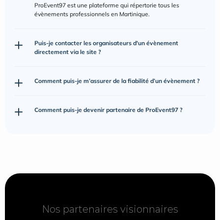
ProEvent97 est une plateforme qui répertorie tous les 
évènements professionnels en Martinique.
Puis-je contacter les organisateurs d'un évènement 
directement via le site ?
Comment puis-je m’assurer de la fiabilité d’un évènement ?
Comment puis-je devenir partenaire de ProEvent97 ?
Nos partenaires visionnaires
Nos partenaires visionnaires