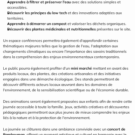
Apprendre à filtrer et préserver l'eau
 avec des solutions simples et 
accessibles.
Découvrir les principes du low tech
 et des innovations adaptées aux 
territoires.
Apprendre à démarrer un compost
 et valoriser les déchets organiques.
Découvrir des plantes médicinales et nutritionnelles
 présentes sur le site.
Un espace conférences permettra également d'approfondir certaines 
thématiques majeures telles que la gestion de l'eau, l'adaptation aux 
changements climatiques ou encore l'importance des savoirs traditionnels 
dans la compréhension des enjeux environnementaux contemporains.
Le public pourra également profiter d'un 
mini marché
 mettant en avant des 
produits locaux, des plantes, des créations artisanales et des initiatives 
engagées dans une démarche écologique. Des stands permettront de 
découvrir différents acteurs locaux œuvrant dans les domaines de 
l'environnement, de la sensibilisation scientifique ou de l'économie durable.
Des animations seront également proposées aux enfants afin de rendre cette 
journée accessible à toute la famille. Jeux, activités créatives et découvertes 
pédagogiques permettront aux plus jeunes de mieux comprendre les enjeux 
liés à la nature et à la protection de l'environnement.
La journée se clôturera dans une ambiance conviviale avec un 
concert de 
Bambouman
, offrant un moment artistique et culturel en harmonie avec le 