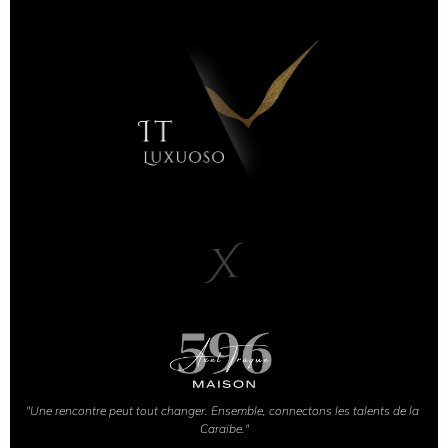
X
"Une rencontre peut tout changer. Ensemble, connectons les talents de la 
Caraïbe."