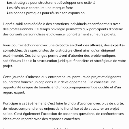
Les stratégies pour structurer et développer une activité
Les clés pour construire une marque forte
Les bonnes pratiques pour réussir son expansion
L’après-midi sera dédiée à des entretiens individuels et confidentiels avec 
des professionnels. Ce temps privilégié permettra aux participants d’obtenir 
des conseils personnalisés et d’avancer concrètement sur leurs projets.
Vous pourrez échanger avec une 
avocate en droit des affaires
, des 
experts-
comptables
, des spécialistes de la stratégie client ainsi qu’un dirigeant 
expérimenté. Ces échanges permettront d’aborder des problématiques 
spécifiques liées à la structuration juridique, financière et stratégique de votre 
projet.
Cette journée s’adresse aux entrepreneurs, porteurs de projet et dirigeants 
souhaitant franchir un cap dans leur développement. Elle constitue une 
opportunité unique de bénéficier d’un accompagnement de qualité et d’un 
regard expert.
Participer à cet événement, c’est faire le choix d’avancer avec plus de clarté, 
de mieux comprendre les enjeux de la franchise et de structurer un projet 
solide. C’est également l’occasion de poser ses questions, de confronter ses 
idées et de repartir avec des réponses concrètes.