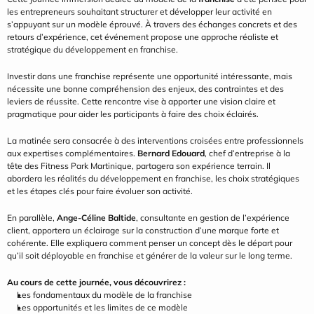
les entrepreneurs souhaitant structurer et développer leur activité en 
s’appuyant sur un modèle éprouvé. À travers des échanges concrets et des 
retours d’expérience, cet événement propose une approche réaliste et 
stratégique du développement en franchise.
Investir dans une franchise représente une opportunité intéressante, mais 
nécessite une bonne compréhension des enjeux, des contraintes et des 
leviers de réussite. Cette rencontre vise à apporter une vision claire et 
pragmatique pour aider les participants à faire des choix éclairés.
La matinée sera consacrée à des interventions croisées entre professionnels 
aux expertises complémentaires. 
Bernard Edouard
, chef d’entreprise à la 
tête des Fitness Park Martinique, partagera son expérience terrain. Il 
abordera les réalités du développement en franchise, les choix stratégiques 
et les étapes clés pour faire évoluer son activité.
En parallèle, 
Ange-Céline Baltide
, consultante en gestion de l’expérience 
client, apportera un éclairage sur la construction d’une marque forte et 
cohérente. Elle expliquera comment penser un concept dès le départ pour 
qu’il soit déployable en franchise et générer de la valeur sur le long terme.
Au cours de cette journée, vous découvrirez :
Les fondamentaux du modèle de la franchise
Les opportunités et les limites de ce modèle