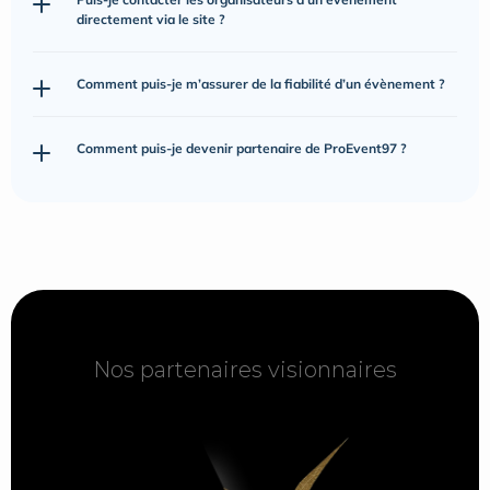
directement via le site ?
Comment puis-je m’assurer de la fiabilité d’un évènement ?
Comment puis-je devenir partenaire de ProEvent97 ?
Nos partenaires visionnaires
Nos partenaires visionnaires