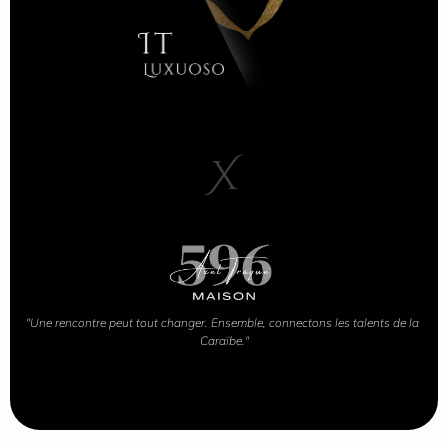
X
"Une rencontre peut tout changer. Ensemble, connectons les talents de la 
Caraïbe."