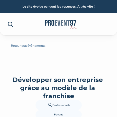
Le site évolue pendant les vacances. À très vite !
Retour aux évènements
Développer son entreprise 
grâce au modèle de la 
franchise
Professionnels
Payant