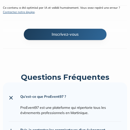
Ce contenu a été optimisé par IA et validé humainement. Vous avez repéré une erreur ? 
Contactez notre équipe
.
Inscrivez-vous
Questions Fréquentes
Qu’est-ce que ProEvent97 ?
ProEvent97 est une plateforme qui répertorie tous les 
évènements professionnels en Martinique.
Puis-je contacter les organisateurs d'un évènement 