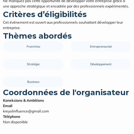
Ne manquez pas cette opportunité de développer votre entreprise grâce à 
une approche stratégique et encadrée par des professionnels expérimentés.
Critères d’éligibilités
Cet événement est ouvert aux professionnels souhaitant développer leur 
entreprise.
Thèmes abordés
Franchise
Entrepreneuriat
Stratégie
Développement
Business
Coordonnées de l'organisateur
Koneksions & Ambitions
Email
kreyolinfluence@gmail.com
Téléphone
Non disponible