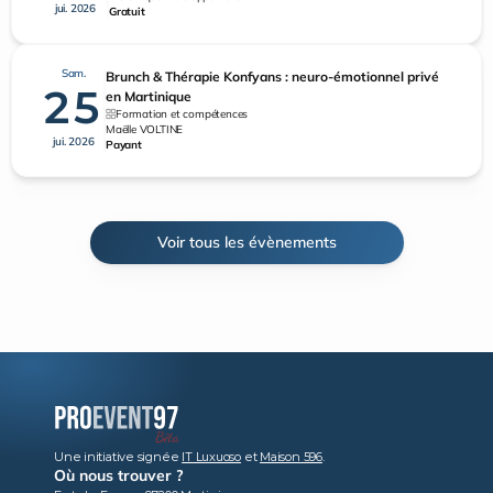
jui. 2026
Gratuit
Sam.
Brunch & Thérapie Konfyans : neuro-émotionnel privé
25
en Martinique
Formation et compétences
Maëlle VOLTINE
jui. 2026
Payant
Voir tous les évènements
Une initiative signée 
IT Luxuoso
 et 
Maison 596
.
Où nous trouver ?