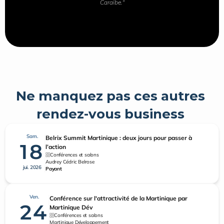
Caraïbe."
Ne manquez pas ces autres 
rendez-vous business 
Sam.
Belrix Summit Martinique : deux jours pour passer à
18
l’action
Conférences et salons
Audrey Cédric Belrose
jui. 2026
Payant
Ven.
Conférence sur l'attractivité de la Martinique par
24
Martinique Dév
Conférences et salons
Martinique Développement