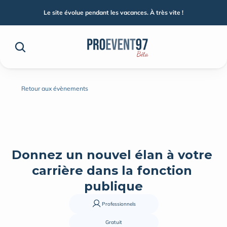
Le site évolue pendant les vacances. À très vite !
Retour aux évènements
Donnez un nouvel élan à votre 
carrière dans la fonction 
publique
Professionnels
Gratuit