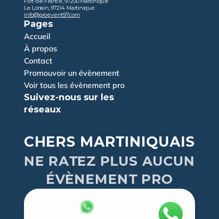
Fort-de-France, 97200 Martinique
Le Lorrain, 97214 Martinique
info@proevent97.com
Pages
Accueil
À propos
Contact
Promouvoir un évènement
Voir tous les évènement pro
Suivez-nous sur les 
réseaux
CHERS MARTINIQUAIS
NE RATEZ PLUS AUCUN
ÉVÈNEMENT PRO