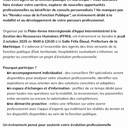
faire évoluer votre carrière, explorer de nouvelles opportunités 
professionnelles ou bénéficier de conseils personnalisés ? Ne manquez pas 
les "Rendez-vous de la Fonction Publique", un événement dédié à la 
mobilité et au développement de votre parcours professionnel.
Organisé par la 
Plate-forme Interrégionale d’Appui Interministériel à la 
Gestion des Ressources Humaines (PFRH)
, cet événement se tiendra le 
jeudi 
2 octobre 2025
 de 
9h00 à 12h30
 à la 
Salle Félix Éboué, Préfecture de la 
Martinique
. Il s’adresse à l’ensemble des agents des trois versants de la 
fonction publique (État, territoriale, hospitalière) souhaitant s’informer, se 
projeter ou concrétiser un projet d’évolution professionnelle.
Pourquoi participer ?
Un accompagnement individualisé
 : des conseillers RH spécialisés seront 
disponibles pour analyser votre situation professionnelle, identifier vos 
aspirations et vous orienter vers des solutions concrètes et adaptées.
Un espace d’échanges et d’information
 : profitez de ce temps dédié pour 
poser toutes vos questions sur la mobilité, la reconversion, les passerelles 
entre versants ou encore la valorisation des compétences.
Une démarche proactive
 : initiez une réflexion sur votre avenir 
professionnel avec l’appui d’experts qui maîtrisent les réalités du terrain et 
les dispositifs disponibles au sein de la fonction publique.
Un événement pensé pour soutenir votre évolution professionnelle