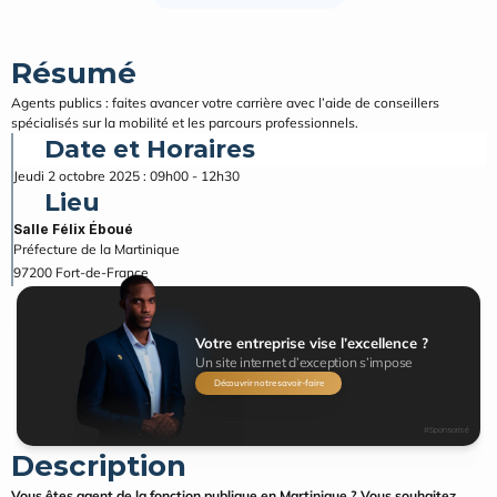
Résumé
Agents publics : faites avancer votre carrière avec l’aide de conseillers 
spécialisés sur la mobilité et les parcours professionnels.
Date et Horaires
Jeudi 2 octobre 2025 : 09h00 - 12h30
Lieu
Salle Félix Éboué
Préfecture de la Martinique
97200
Fort-de-France
Votre entreprise vise l’excellence ?
Un site internet d’exception s’impose
Découvrir notre savoir-faire
#Sponsorisé
Description
Vous êtes agent de la fonction publique en Martinique ? Vous souhaitez 