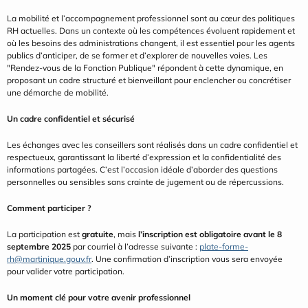
La mobilité et l’accompagnement professionnel sont au cœur des politiques 
RH actuelles. Dans un contexte où les compétences évoluent rapidement et 
où les besoins des administrations changent, il est essentiel pour les agents 
publics d’anticiper, de se former et d’explorer de nouvelles voies. Les 
"Rendez-vous de la Fonction Publique" répondent à cette dynamique, en 
proposant un cadre structuré et bienveillant pour enclencher ou concrétiser 
une démarche de mobilité.
Un cadre confidentiel et sécurisé
Les échanges avec les conseillers sont réalisés dans un cadre confidentiel et 
respectueux, garantissant la liberté d’expression et la confidentialité des 
informations partagées. C’est l’occasion idéale d’aborder des questions 
personnelles ou sensibles sans crainte de jugement ou de répercussions.
Comment participer ?
La participation est 
gratuite
, mais 
l’inscription est obligatoire avant le 8 
septembre 2025
 par courriel à l’adresse suivante : 
plate-forme-
rh@martinique.gouv.fr
. Une confirmation d’inscription vous sera envoyée 
pour valider votre participation.
Un moment clé pour votre avenir professionnel