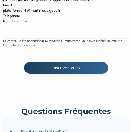
Email
plate-forme-rh@martinique.gouv.fr
Téléphone
Non disponible
Ce contenu a été optimisé par IA et validé humainement. Vous avez repéré une erreur ? 
Contactez notre équipe
.
Inscrivez-vous
Questions Fréquentes
Qu’est-ce que ProEvent97 ?