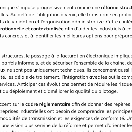
tronique s’impose progressivement comme une 
réforme struc
lles. Au delà de l’obligation à venir, elle transforme en profo
its de validation et l’organisation administrative. Cette conf
érationnelle et contextualisée
 afin d’aider les industriels à c
s concrets et à identifier les meilleures options pour préparer
tructures, le passage à la facturation électronique implique
parfois informels, et de sécuriser l’ensemble de la chaîne, de 
eux ne sont pas uniquement techniques. Ils concernent aussi l
lité, les délais de traitement, l’intégration avec les outils comp
rvices. Anticiper ces évolutions permet de réduire les risques,
du déploiement et d’améliorer la qualité du pilotage.
cent sur le 
cadre réglementaire
 afin de donner des repères 
reprises industrielles ont besoin de comprendre les principes,
 modalités de transmission et les exigences de conformité. Un
 une vision plus sereine de la réforme et permet d’orienter les