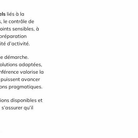
els
 liés à la 
 le contrôle de 
oints sensibles, à 
 préparation 
té d’activité.
e démarche. 
solutions adaptées, 
férence valorise la 
s puissent avancer 
tions pragmatiques.
ons disponibles et 
s’assurer qu’il 
s