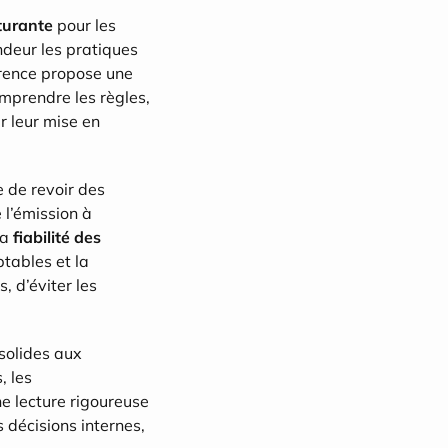
turante
 pour les 
ndeur les pratiques 
érence propose une 
omprendre les règles, 
 leur mise en 
 de revoir des 
l’émission à 
a 
fiabilité des 
tables et la 
 d’éviter les 
solides aux 
 les 
e lecture rigoureuse 
 décisions internes, 