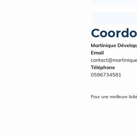
Coordo
Martinique Dévelo
Email
contact@martinique
Téléphone
0596734581
Pour une meilleure lisib