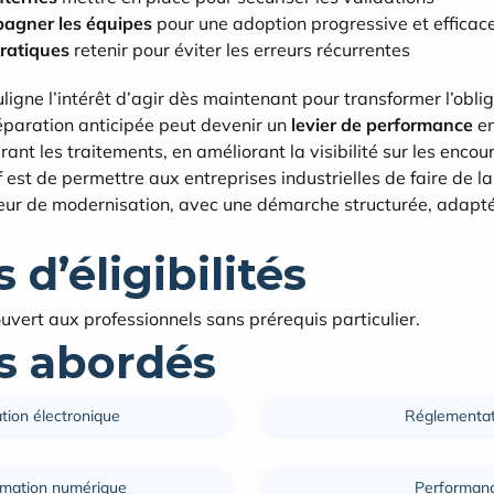
gner les équipes
 pour une adoption progressive et efficac
ratiques
 retenir pour éviter les erreurs récurrentes
ligne l’intérêt d’agir dès maintenant pour transformer l’oblig
paration anticipée peut devenir un 
levier de performance
 e
rant les traitements, en améliorant la visibilité sur les encour
f est de permettre aux entreprises industrielles de faire de la
ur de modernisation, avec une démarche structurée, adaptée 
 d’éligibilités
vert aux professionnels sans prérequis particulier.
 abordés
tion électronique
Réglementat
rmation numérique
Performan