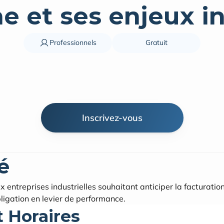
me et ses enjeux in
Professionnels
Gratuit
Inscrivez-vous
é
entreprises industrielles souhaitant anticiper la facturation
ligation en levier de performance.
t Horaires