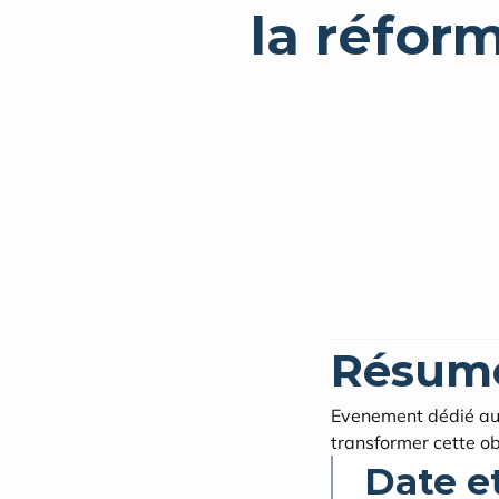
la réfor
Résum
Evenement dédié aux 
transformer cette ob
Date e