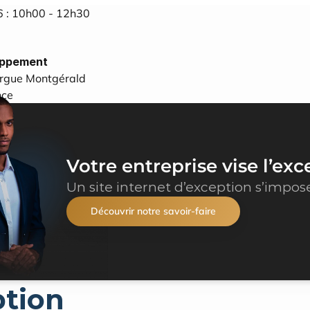
6 : 10h00 - 12h30
oppement
rgue Montgérald
nce
Votre entreprise vise l’exc
Un site internet d’exception s’impos
Découvrir notre savoir-faire
ption