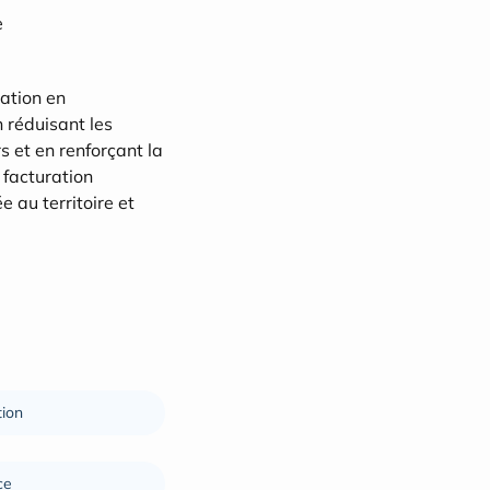
e
ation en 
n réduisant les 
s et en renforçant la 
 facturation 
au territoire et 
ion
ce