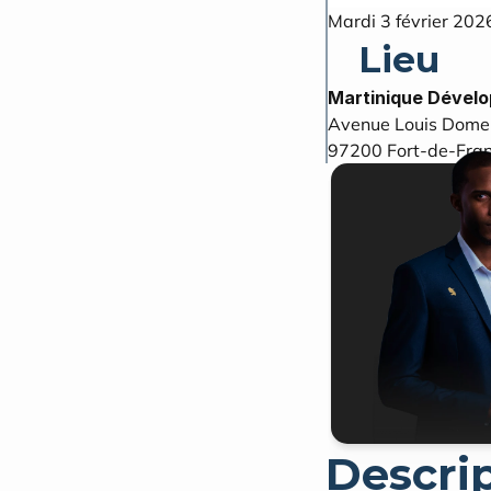
Mardi 3 février 202
Lieu
Martinique Dével
Avenue Louis Dome
97200
Fort-de-Fra
Descri