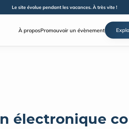
Le site évolue pendant les vacances. À très vite !
Explo
À propos
Promouvoir un évènement
on électronique c