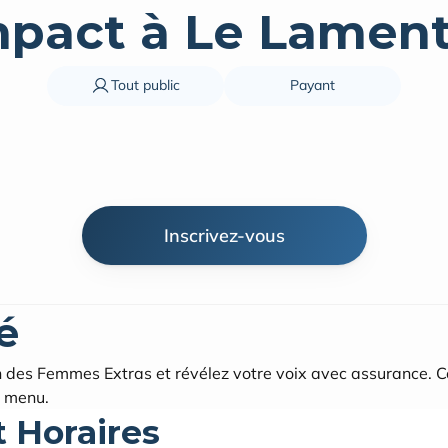
mpact à Le Lament
Tout public
Payant
Inscrivez-vous
é
h des Femmes Extras et révélez votre voix avec assurance. C
 menu.
t Horaires