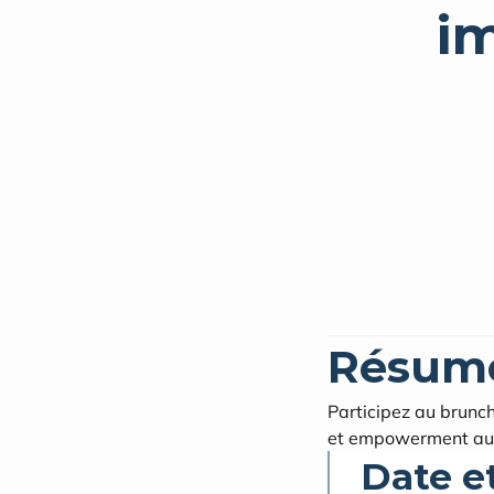
i
Résum
Participez au brunc
et empowerment au
Date e