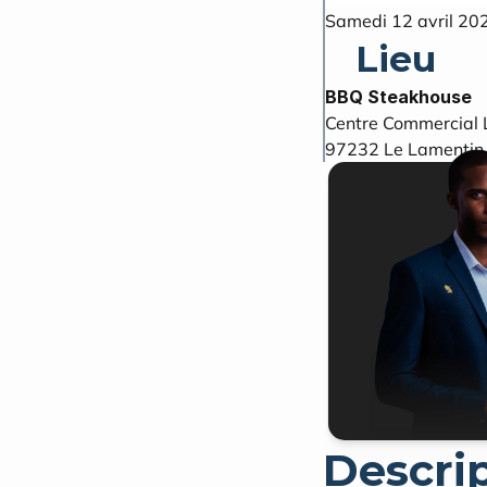
Samedi 12 avril 20
Lieu
BBQ Steakhouse
Centre Commercial L
97232
Le Lamentin
Descri