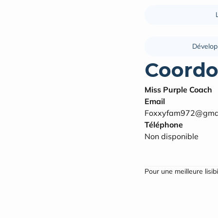
Dévelop
Coordo
Miss Purple Coach
Email
Foxxyfam972@gmai
Téléphone
Non disponible
Pour une meilleure lisib