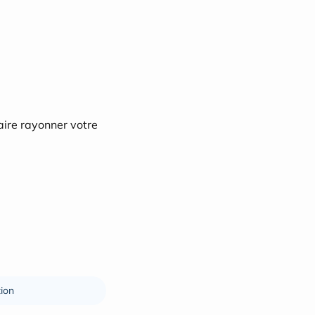
aire rayonner votre 
ion