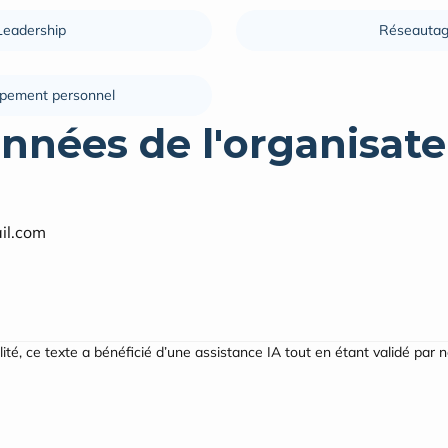
Leadership
Réseauta
pement personnel
nnées de l'organisate
l.com
ilité, ce texte a bénéficié d’une assistance IA tout en étant validé par 