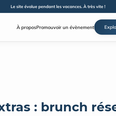
Le site évolue pendant les vacances. À très vite !
Explo
À propos
Promouvoir un évènement
ras : brunch rése