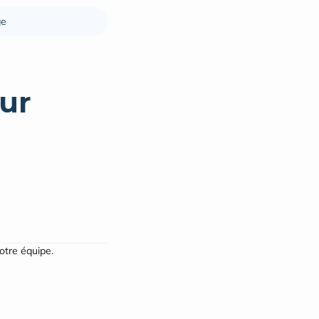
ge
ur
notre équipe.