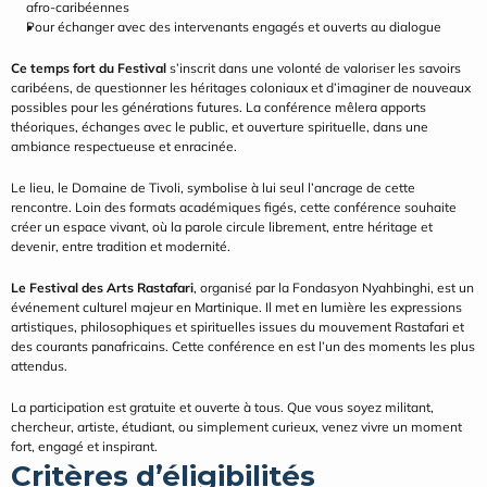
afro-caribéennes
Pour échanger avec des intervenants engagés et ouverts au dialogue
Ce temps fort du Festival
 s’inscrit dans une volonté de valoriser les savoirs 
caribéens, de questionner les héritages coloniaux et d’imaginer de nouveaux 
possibles pour les générations futures. La conférence mêlera apports 
théoriques, échanges avec le public, et ouverture spirituelle, dans une 
ambiance respectueuse et enracinée.
Le lieu, le Domaine de Tivoli, symbolise à lui seul l’ancrage de cette 
rencontre. Loin des formats académiques figés, cette conférence souhaite 
créer un espace vivant, où la parole circule librement, entre héritage et 
devenir, entre tradition et modernité.
Le Festival des Arts Rastafari
, organisé par la Fondasyon Nyahbinghi, est un 
événement culturel majeur en Martinique. Il met en lumière les expressions 
artistiques, philosophiques et spirituelles issues du mouvement Rastafari et 
des courants panafricains. Cette conférence en est l’un des moments les plus 
attendus.
La participation est gratuite et ouverte à tous. Que vous soyez militant, 
chercheur, artiste, étudiant, ou simplement curieux, venez vivre un moment 
fort, engagé et inspirant.
Critères d’éligibilités