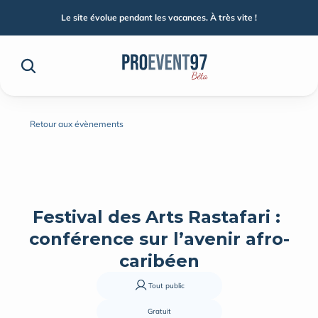
Le site évolue pendant les vacances. À très vite !
Retour aux évènements
Festival des Arts Rastafari : 
conférence sur l’avenir afro-
caribéen
Tout public
Gratuit