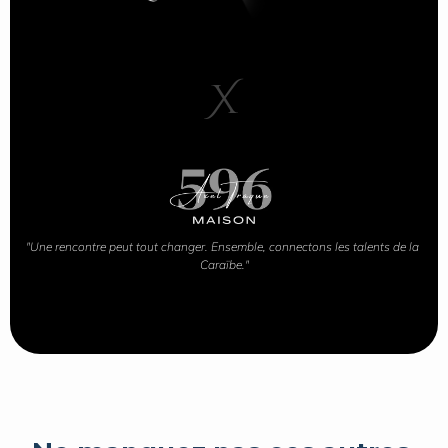
X
"Une rencontre peut tout changer. Ensemble, connectons les talents de la 
Caraïbe."