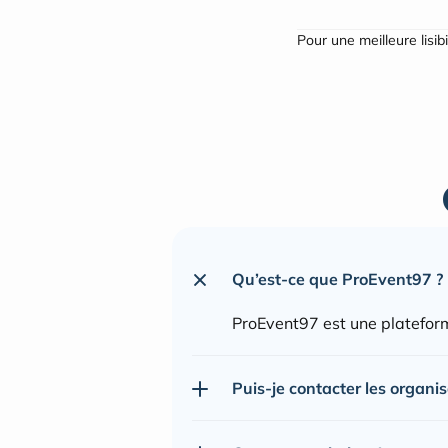
Pour une meilleure lisib
Qu’est-ce que ProEvent97 ?
ProEvent97 est une plateform
Puis-je contacter les organi