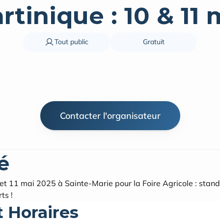
rtinique : 10 & 11 
Tout public
Gratuit
Contacter l'organisateur
é
t 11 mai 2025 à Sainte-Marie pour la Foire Agricole : stands
ts !
t Horaires