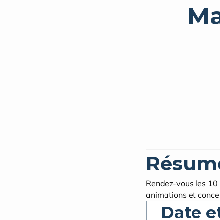
Ma
Résum
Rendez-vous les 10 e
animations et concer
Date e