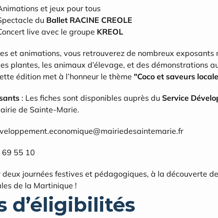
nimations et jeux pour tous
Spectacle du 
Ballet RACINE CREOLE
oncert live avec le groupe 
KREOL
les et animations, vous retrouverez de nombreux exposants m
 les plantes, les animaux d’élevage, et des démonstrations a
Cette édition met à l’honneur le thème 
"Coco et saveurs local
osants
 : Les fiches sont disponibles auprès du 
Service Dévelo
mairie de Sainte-Marie.
developpement.economique@mairiedesaintemarie.fr
6 69 55 10
 deux journées festives et pédagogiques, à la découverte de
les de la Martinique !
 d’éligibilités