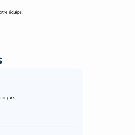
notre équipe.
s
inique.