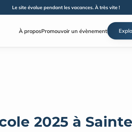
Le site évolue pendant les vacances. À très vite !
Explo
À propos
Promouvoir un évènement
cole 2025 à Sainte