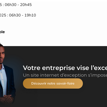
5 : 06h30 - 20h45
025 : 06h30 - 19h10
ole
e
Votre entreprise vise l’exc
Un site internet d’exception s’impos
Découvrir notre savoir-faire