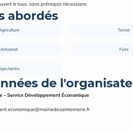
uvert à tous, sans prérequis nécessaire.
 abordés
Agriculture
Terroir
Artisanat
Foire
Spectacles
nnées de l'organisate
rie – Service Développement Économique
ent.economique@mairiedesaintemarie.fr