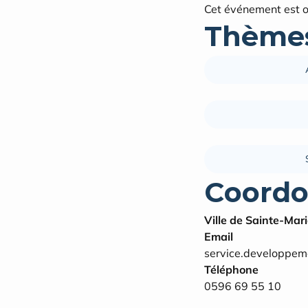
Cet événement est o
Thèmes
Coordo
Ville de Sainte-Ma
Email
service.developpem
Téléphone
0596 69 55 10