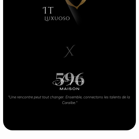
X
"Une rencontre peut tout changer. Ensemble, connectons les talents de la 
Caraïbe."