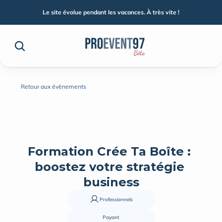
Le site évolue pendant les vacances. À très vite !
Retour aux évènements
Formation Crée Ta Boîte : 
boostez votre stratégie 
business
Professionnels
Payant