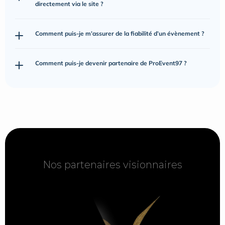
directement via le site ?
Comment puis-je m’assurer de la fiabilité d’un évènement ?
Comment puis-je devenir partenaire de ProEvent97 ?
Nos partenaires visionnaires
Nos partenaires visionnaires