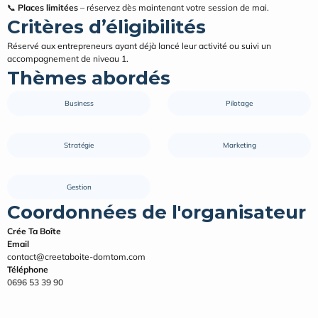
📞 
Places limitées
 – réservez dès maintenant votre session de mai.
Critères d’éligibilités
Réservé aux entrepreneurs ayant déjà lancé leur activité ou suivi un 
accompagnement de niveau 1.
Thèmes abordés
Business
Pilotage
Stratégie
Marketing
Gestion
Coordonnées de l'organisateur
Crée Ta Boîte
Email
contact@creetaboite-domtom.com
Téléphone
0696 53 39 90