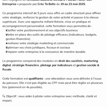
Entreprise »
 proposée par 
Crée Ta Boîte
 du 
19 au 23 mai 2025
.
Ce programme intensif de 5 jours vous offre un cadre structuré pour affiner 
votre stratégie, renforcer la gestion de votre activité et passer à la vitesse 
supérieure. Avec une approche mêlant théorie, mise en pratique et 
accompagnement personnalisé, cette formation vous permettra de :
Clarifier votre positionnement et vos objectifs business
Mettre en place des outils de pilotage efficaces (indicateurs, budgets, 
gestion financière)
Améliorer votre stratégie marketing et commerciale
Optimiser vos choix juridiques, fiscaux et sociaux
Préparer votre entreprise à la croissance de manière durable
Le programme comprend des modules en 
droit des sociétés
, 
marketing 
digital
, 
stratégie financière
, 
pilotage par indicateurs
 et 
gestion sociale & 
fiscale
.
Cette formation est 
qualifiante
 : une attestation vous sera délivrée à l’issue 
du parcours. Elle n’est pas éligible au CPF mais peut être réglée en plusieurs 
fois (paiement en 4x possible).
🔍 Objectif : vous aider à piloter votre entreprise avec méthode, clarté et 
impact.