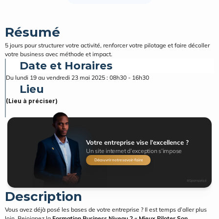
Résumé
5 jours pour structurer votre activité, renforcer votre pilotage et faire décoller 
votre business avec méthode et impact.
Date et Horaires
Du lundi 19 au vendredi 23 mai 2025 : 08h30 - 16h30
Lieu
(Lieu à préciser)
Votre entreprise vise l’excellence ?
Un site internet d’exception s’impose
Découvrir notre savoir-faire
#Sponsorisé
Description
Vous avez déjà posé les bases de votre entreprise ? Il est temps d’aller plus 
loin. Rejoignez la 
Formation Business Niveau 2 « Mieux Piloter Son 