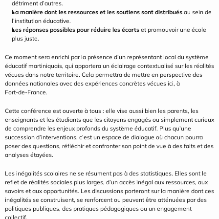
détriment d’autres.
La manière dont les ressources et les soutiens sont distribués
 au sein de 
l’institution éducative.
Les réponses possibles pour réduire les écarts
 et promouvoir une école 
plus juste.
Ce moment sera enrichi par la présence d’un représentant local du système 
éducatif martiniquais, qui apportera un éclairage contextualisé sur les réalités 
vécues dans notre territoire. Cela permettra de mettre en perspective des 
données nationales avec des expériences concrètes vécues ici, à 
Fort‑de‑France.
Cette conférence est ouverte à tous : elle vise aussi bien les parents, les 
enseignants et les étudiants que les citoyens engagés ou simplement curieux 
de comprendre les enjeux profonds du système éducatif. Plus qu’une 
succession d’interventions, c’est un espace de dialogue où chacun pourra 
poser des questions, réfléchir et confronter son point de vue à des faits et des 
analyses étayées.
Les inégalités scolaires ne se résument pas à des statistiques. Elles sont le 
reflet de réalités sociales plus larges, d’un accès inégal aux ressources, aux 
savoirs et aux opportunités. Les discussions porteront sur la manière dont ces 
inégalités se construisent, se renforcent ou peuvent être atténuées par des 
politiques publiques, des pratiques pédagogiques ou un engagement 
collectif.