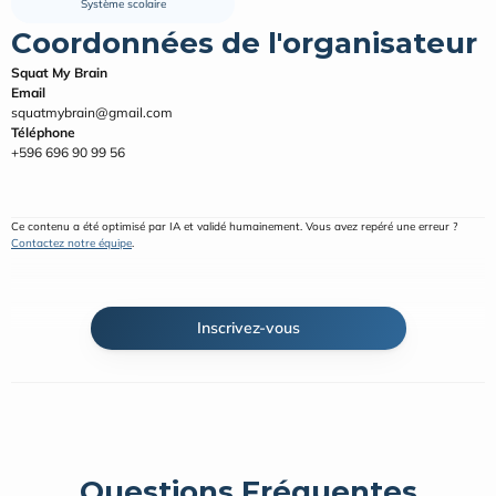
Système scolaire
Coordonnées de l'organisateur
Squat My Brain
Email
squatmybrain@gmail.com
Téléphone
+596 696 90 99 56
Ce contenu a été optimisé par IA et validé humainement. Vous avez repéré une erreur ? 
Contactez notre équipe
.
Inscrivez-vous
Questions Fréquentes