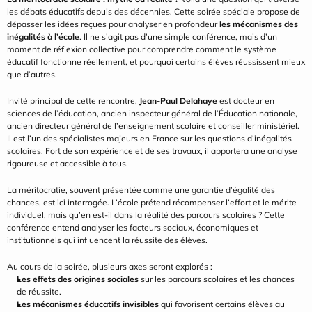
les débats éducatifs depuis des décennies. Cette soirée spéciale propose de 
dépasser les idées reçues pour analyser en profondeur 
les mécanismes des 
inégalités à l’école
. Il ne s’agit pas d’une simple conférence, mais d’un 
moment de réflexion collective pour comprendre comment le système 
éducatif fonctionne réellement, et pourquoi certains élèves réussissent mieux 
que d’autres.
Invité principal de cette rencontre, 
Jean‑Paul Delahaye
 est docteur en 
sciences de l’éducation, ancien inspecteur général de l’Éducation nationale, 
ancien directeur général de l’enseignement scolaire et conseiller ministériel. 
Il est l’un des spécialistes majeurs en France sur les questions d’inégalités 
scolaires. Fort de son expérience et de ses travaux, il apportera une analyse 
rigoureuse et accessible à tous.
La méritocratie, souvent présentée comme une garantie d’égalité des 
chances, est ici interrogée. L’école prétend récompenser l’effort et le mérite 
individuel, mais qu’en est‑il dans la réalité des parcours scolaires ? Cette 
conférence entend analyser les facteurs sociaux, économiques et 
institutionnels qui influencent la réussite des élèves.
Au cours de la soirée, plusieurs axes seront explorés :
Les effets des origines sociales
 sur les parcours scolaires et les chances 
de réussite.
Les mécanismes éducatifs invisibles
 qui favorisent certains élèves au 