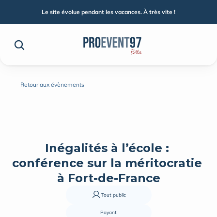
Le site évolue pendant les vacances. À très vite !
Retour aux évènements
Inégalités à l’école : 
conférence sur la méritocratie 
à Fort-de-France
Tout public
Payant