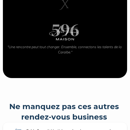
X
"Une rencontre peut tout changer. Ensemble, connectons les talents de la 
Caraïbe."
Ne manquez pas ces autres 
rendez-vous business 
Sam.