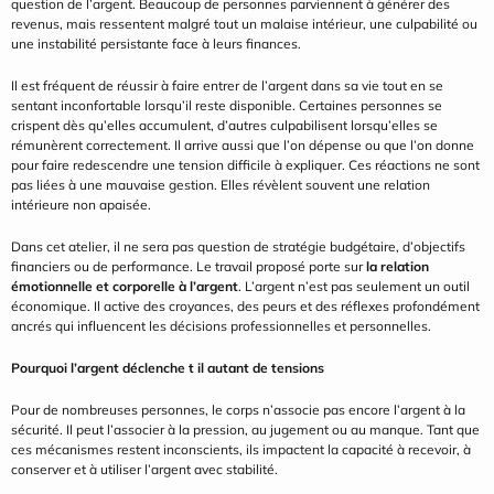
question de l’argent. Beaucoup de personnes parviennent à générer des 
revenus, mais ressentent malgré tout un malaise intérieur, une culpabilité ou 
une instabilité persistante face à leurs finances.
Il est fréquent de réussir à faire entrer de l’argent dans sa vie tout en se 
sentant inconfortable lorsqu’il reste disponible. Certaines personnes se 
crispent dès qu’elles accumulent, d’autres culpabilisent lorsqu’elles se 
rémunèrent correctement. Il arrive aussi que l’on dépense ou que l’on donne 
pour faire redescendre une tension difficile à expliquer. Ces réactions ne sont 
pas liées à une mauvaise gestion. Elles révèlent souvent une relation 
intérieure non apaisée.
Dans cet atelier, il ne sera pas question de stratégie budgétaire, d’objectifs 
financiers ou de performance. Le travail proposé porte sur 
la relation 
émotionnelle et corporelle à l’argent
. L’argent n’est pas seulement un outil 
économique. Il active des croyances, des peurs et des réflexes profondément 
ancrés qui influencent les décisions professionnelles et personnelles.
Pourquoi l’argent déclenche t il autant de tensions
Pour de nombreuses personnes, le corps n’associe pas encore l’argent à la 
sécurité. Il peut l’associer à la pression, au jugement ou au manque. Tant que 
ces mécanismes restent inconscients, ils impactent la capacité à recevoir, à 
conserver et à utiliser l’argent avec stabilité.