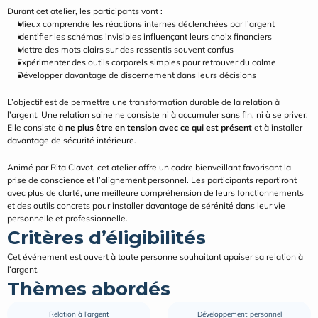
Durant cet atelier, les participants vont :
Mieux comprendre les réactions internes déclenchées par l’argent
Identifier les schémas invisibles influençant leurs choix financiers
Mettre des mots clairs sur des ressentis souvent confus
Expérimenter des outils corporels simples pour retrouver du calme
Développer davantage de discernement dans leurs décisions
L’objectif est de permettre une transformation durable de la relation à 
l’argent. Une relation saine ne consiste ni à accumuler sans fin, ni à se priver. 
Elle consiste à 
ne plus être en tension avec ce qui est présent
 et à installer 
davantage de sécurité intérieure.
Animé par Rita Clavot, cet atelier offre un cadre bienveillant favorisant la 
prise de conscience et l’alignement personnel. Les participants repartiront 
avec plus de clarté, une meilleure compréhension de leurs fonctionnements 
et des outils concrets pour installer davantage de sérénité dans leur vie 
personnelle et professionnelle.
Critères d’éligibilités
Cet événement est ouvert à toute personne souhaitant apaiser sa relation à 
l’argent.
Thèmes abordés
Relation à l’argent
Développement personnel