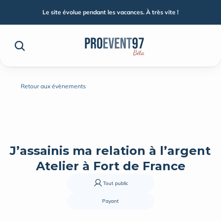
Le site évolue pendant les vacances. À très vite !
Retour aux évènements
J’assainis ma relation à l’argent 
Atelier à Fort de France
Tout public
Payant