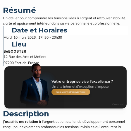
Résumé
Un atelier pour comprendre les tensions liées à l’argent et retrouver stabilité, 
clarté et apaisement intérieur dans sa vie personnelle et professionnelle.
Date et Horaires
Mardi 10 mars 2026 : 17h30 - 20h30
Lieu
BeBOOSTER
12 Rue des Arts et Metiers
97200
Fort-de-France
Votre entreprise vise l’excellence ?
Un site internet d’exception s’impose
Découvrir notre savoir-faire
#Sponsorisé
Description
J’assainis ma relation à l’argent
 est un atelier de développement personnel 
conçu pour explorer en profondeur les tensions invisibles qui entourent la 