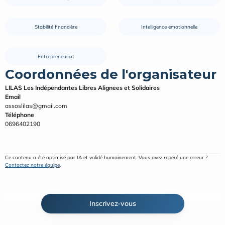
Stabilité financière
Intelligence émotionnelle
Entrepreneuriat
Coordonnées de l'organisateur
LILAS Les Indépendantes Libres Alignees et Solidaires
Email
assoslilas@gmail.com
Téléphone
0696402190
Ce contenu a été optimisé par IA et validé humainement. Vous avez repéré une erreur ? 
Contactez notre équipe
.
Inscrivez-vous