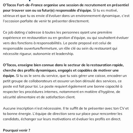
O’Tacos Fort-de-France organise une session de recrutement en présentiel 
pour trouver son ou sa futur(e) responsable d’équipe.
 Si tu es motivé, 
sérieux et que tu as envie d’évoluer dans un environnement dynamique, c’est 
l’occasion parfaite de venir te présenter directement.
Ce job dating s’adresse à toutes les personnes ayant une première 
expérience en restauration ou en gestion d’équipe, ou qui souhaitent évoluer 
vers des fonctions à responsabilités. Le poste proposé est celui de 
responsable ouverture/fermeture, un rôle clé au sein du restaurant qui 
nécessite rigueur, autonomie et leadership.
O’Tacos, enseigne bien connue dans le secteur de la restauration rapide, 
cherche des profils dynamiques, engagés et capables de motiver une 
équipe.
 Si tu as le sens du service, que tu sais gérer une caisse, encadrer un 
petit groupe de collaborateurs et assurer un bon déroulé des services, ce 
poste est fait pour toi. Le poste requiert également une bonne capacité à 
respecter les procédures internes, notamment en matière d’hygiène, de 
sécurité alimentaire et de satisfaction client.
Aucune inscription n’est nécessaire. Il te suffit de te présenter avec ton CV et 
ta bonne énergie. L’équipe de direction sera sur place pour rencontrer les 
candidats, échanger sur leurs motivations et évaluer les profils en direct.
Pourquoi venir ?