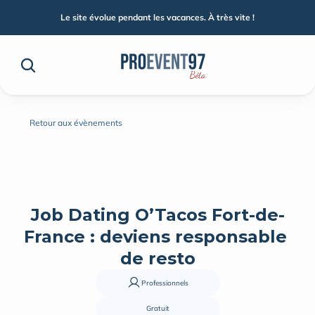
Le site évolue pendant les vacances. À très vite !
Retour aux évènements
Job Dating O’Tacos Fort-de-
France : deviens responsable 
de resto
Professionnels
Gratuit