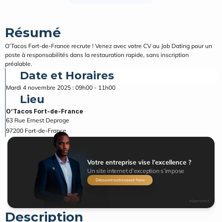
Résumé
O’Tacos Fort-de-France recrute ! Venez avec votre CV au Job Dating pour un 
poste à responsabilités dans la restauration rapide, sans inscription 
préalable.
Date et Horaires
Mardi 4 novembre 2025 : 09h00 - 11h00
Lieu
O’Tacos Fort-de-France
63 Rue Ernest Deproge
97200
Fort-de-France
Votre entreprise vise l’excellence ?
Un site internet d’exception s’impose
Découvrir notre savoir-faire
#Sponsorisé
Description