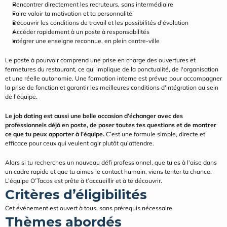
Rencontrer directement les recruteurs, sans intermédiaire
Faire valoir ta motivation et ta personnalité
Découvrir les conditions de travail et les possibilités d’évolution
Accéder rapidement à un poste à responsabilités
Intégrer une enseigne reconnue, en plein centre-ville
Le poste à pourvoir comprend une prise en charge des ouvertures et 
fermetures du restaurant, ce qui implique de la ponctualité, de l'organisation 
et une réelle autonomie. Une formation interne est prévue pour accompagner 
la prise de fonction et garantir les meilleures conditions d'intégration au sein 
de l'équipe.
Le job dating est aussi une belle occasion d’échanger avec des 
professionnels déjà en poste, de poser toutes tes questions et de montrer 
ce que tu peux apporter à l’équipe.
 C’est une formule simple, directe et 
efficace pour ceux qui veulent agir plutôt qu’attendre.
Alors si tu recherches un nouveau défi professionnel, que tu es à l’aise dans 
un cadre rapide et que tu aimes le contact humain, viens tenter ta chance. 
L’équipe O’Tacos est prête à t’accueillir et à te découvrir.
Critères d’éligibilités
Cet événement est ouvert à tous, sans prérequis nécessaire.
Thèmes abordés