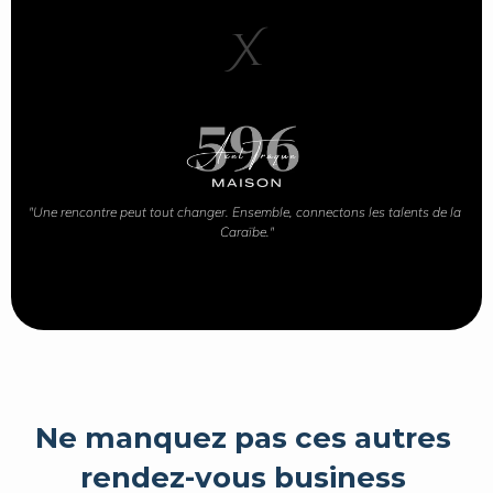
X
"Une rencontre peut tout changer. Ensemble, connectons les talents de la 
Caraïbe."
Ne manquez pas ces autres 
rendez-vous business 