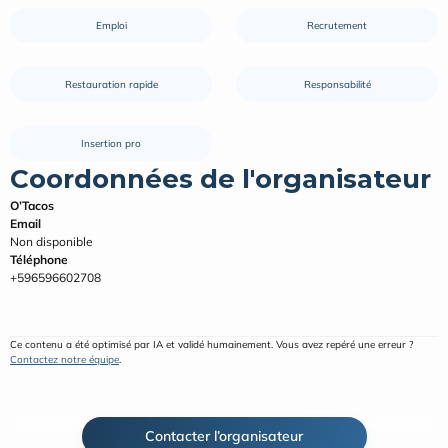
Emploi
Recrutement
Restauration rapide
Responsabilité
Insertion pro
Coordonnées de l'organisateur
O’Tacos
Email
Non disponible
Téléphone
+596596602708
Ce contenu a été optimisé par IA et validé humainement. Vous avez repéré une erreur ? 
Contactez notre équipe
.
Contacter l’organisateur