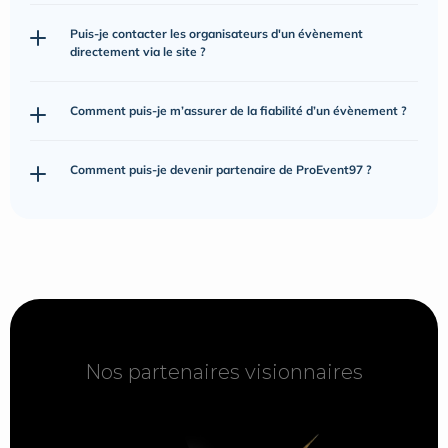
Puis-je contacter les organisateurs d'un évènement 
directement via le site ?
Comment puis-je m’assurer de la fiabilité d’un évènement ?
Comment puis-je devenir partenaire de ProEvent97 ?
Nos partenaires visionnaires
Nos partenaires visionnaires