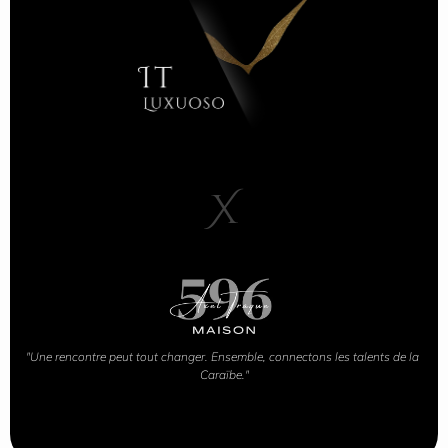
X
"Une rencontre peut tout changer. Ensemble, connectons les talents de la 
Caraïbe."