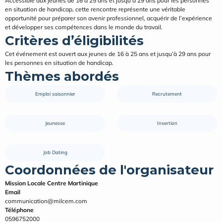
Accessible aux jeunes de 16 à 25 ans et jusqu’à 29 ans pour les personnes 
en situation de handicap, cette rencontre représente une véritable 
opportunité pour préparer son avenir professionnel, acquérir de l’expérience 
et développer ses compétences dans le monde du travail.
Critères d’éligibilités
Cet événement est ouvert aux jeunes de 16 à 25 ans et jusqu’à 29 ans pour 
les personnes en situation de handicap.
Thèmes abordés
Emploi saisonnier
Recrutement
Jeunesse
Insertion
Job Dating
Coordonnées de l'organisateur
Mission Locale Centre Martinique
Email
communication@milcem.com
Téléphone
0596752000