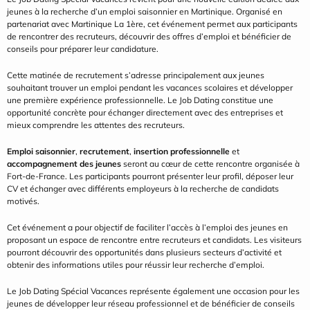
jeunes à la recherche d’un emploi saisonnier en Martinique. Organisé en 
partenariat avec Martinique La 1ère, cet événement permet aux participants 
de rencontrer des recruteurs, découvrir des offres d’emploi et bénéficier de 
conseils pour préparer leur candidature.
Cette matinée de recrutement s’adresse principalement aux jeunes 
souhaitant trouver un emploi pendant les vacances scolaires et développer 
une première expérience professionnelle. Le Job Dating constitue une 
opportunité concrète pour échanger directement avec des entreprises et 
mieux comprendre les attentes des recruteurs.
Emploi saisonnier
, 
recrutement
, 
insertion professionnelle
 et 
accompagnement des jeunes
 seront au cœur de cette rencontre organisée à 
Fort-de-France. Les participants pourront présenter leur profil, déposer leur 
CV et échanger avec différents employeurs à la recherche de candidats 
motivés.
Cet événement a pour objectif de faciliter l’accès à l’emploi des jeunes en 
proposant un espace de rencontre entre recruteurs et candidats. Les visiteurs 
pourront découvrir des opportunités dans plusieurs secteurs d’activité et 
obtenir des informations utiles pour réussir leur recherche d’emploi.
Le Job Dating Spécial Vacances représente également une occasion pour les 
jeunes de développer leur réseau professionnel et de bénéficier de conseils 