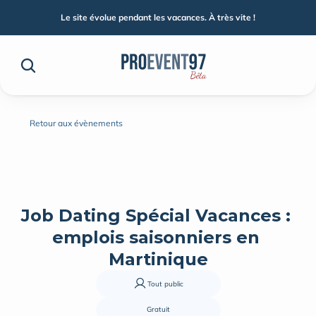
Le site évolue pendant les vacances. À très vite !
Retour aux évènements
Job Dating Spécial Vacances : 
emplois saisonniers en 
Martinique
Tout public
Gratuit