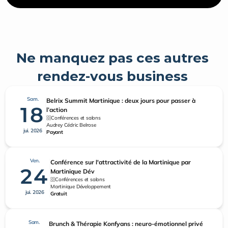
Ne manquez pas ces autres 
rendez-vous business 
Sam.
Belrix Summit Martinique : deux jours pour passer à
18
l’action
Conférences et salons
Audrey Cédric Belrose
jui. 2026
Payant
Ven.
Conférence sur l'attractivité de la Martinique par
24
Martinique Dév
Conférences et salons
Martinique Développement
jui. 2026
Gratuit
Sam.
Brunch & Thérapie Konfyans : neuro-émotionnel privé