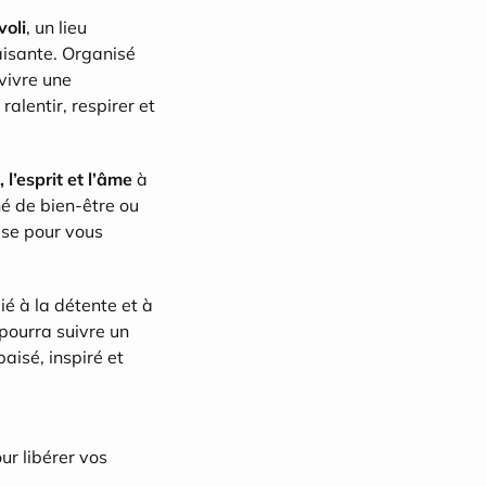
voli
, un lieu 
isante. Organisé 
vivre une 
ralentir, respirer et 
, l’esprit et l’âme
 à 
é de bien-être ou 
se pour vous 
é à la détente et à 
pourra suivre un 
aisé, inspiré et 
ur libérer vos 