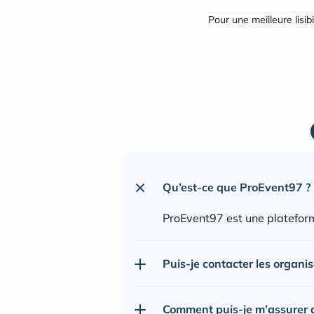
Pour une meilleure lisib
Qu’est-ce que ProEvent97 ?
ProEvent97 est une plateform
Puis-je contacter les organi
Comment puis-je m’assurer de