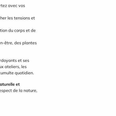
rtez avec vos 
her les tensions et 
ion du corps et de 
n-être, des plantes 
rdoyants et ses 
ateliers, les 
tumulte quotidien.
aturelle et 
espect de la nature, 