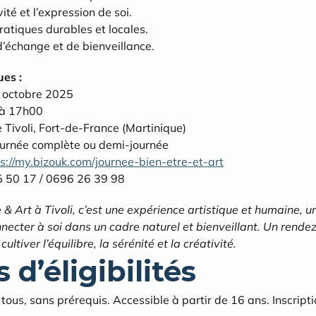
vité et l’expression de soi.
atiques durables et locales.
’échange et de bienveillance.
ues :
 octobre 2025
 à 17h00
Tivoli, Fort-de-France (Martinique)
ournée complète ou demi-journée
s://my.bizouk.com/journee-bien-etre-et-art
5 50 17 / 0696 26 39 98
& Art à Tivoli, c’est une expérience artistique et humaine, un
onnecter à soi dans un cadre naturel et bienveillant. Un rendez
ltiver l’équilibre, la sérénité et la créativité.
 d’éligibilités
ous, sans prérequis. Accessible à partir de 16 ans. Inscriptio