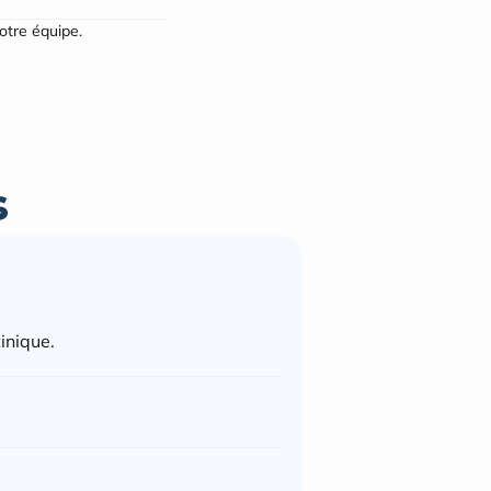
notre équipe.
s
inique.