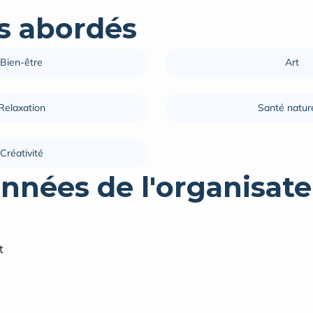
 abordés
Bien-être
Art
Relaxation
Créativité
nnées de l'organisate
t