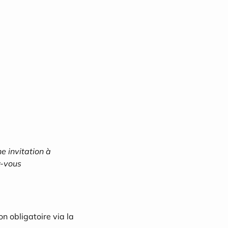
e invitation à 
-vous 
n obligatoire via la 