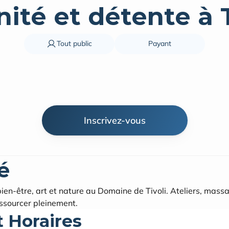
Tout public
Payant
Inscrivez-vous
é
bien-être, art et nature au Domaine de Tivoli. Ateliers, massa
essourcer pleinement. 
t Horaires