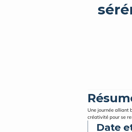
Résum
Une journée alliant 
créativité pour se r
Date e