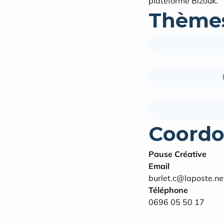
plateforme Bizouk.
Thèmes
Coordo
Pause Créative
Email
burlet.c@laposte.ne
Téléphone
0696 05 50 17