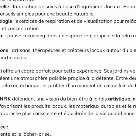
elle
 : fabrication de soins à base d’ingrédients locaux. Repa
conseils simples pour une beauté naturelle.
logie
 : exercices de respiration et de visualisation pour relâc
 et concentration.
re
 : pause cocooning dans un espace zen, propice à la relaxat
ions
 : artisans, thérapeutes et créateurs locaux autour du bie
martiniquais.
i
 offre un cadre parfait pour cette expérience. Ses jardins ve
nt une atmosphère paisible propice à la détente. Entre deux 
e relaxer, échanger et profiter d’un moment de calme loin du 
NFIK
 défendent une vision du bien-être à la fois 
artistique, n
 favorisant les produits locaux, les matériaux durables et le r
approche plus consciente et équilibrée de la vie quotidienne.
ée :
ente et le lâcher-prise.