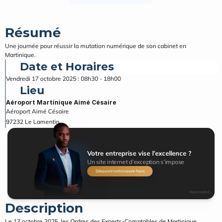
Résumé
Une journée pour réussir la mutation numérique de son cabinet en 
Martinique.
Date et Horaires
Vendredi 17 octobre 2025 : 08h30 - 18h00
Lieu
Aéroport Martinique Aimé Césaire
Aéroport Aimé Césaire
97232
Le Lamentin
Votre entreprise vise l’excellence ?
Un site internet d’exception s’impose
Découvrir notre savoir-faire
#Sponsorisé
Description
Le 17 octobre 2025, les Ordres des Experts-Comptables de Martinique, 