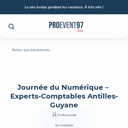
Le site évolue pendant les vacances. À très vite !
Retour aux évènements
Journée du Numérique – 
Experts-Comptables Antilles-
Guyane
Professionnels
Sur Invitation