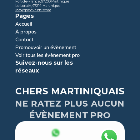
Fort-de-France, 97200 Martinique
Le Lorrain, 97214 Martinique
info@proevent97.com
Pages
Accueil
À propos
Contact
Promouvoir un évènement
Voir tous les évènement pro
Suivez-nous sur les 
réseaux
CHERS MARTINIQUAIS
NE RATEZ PLUS AUCUN
ÉVÈNEMENT PRO