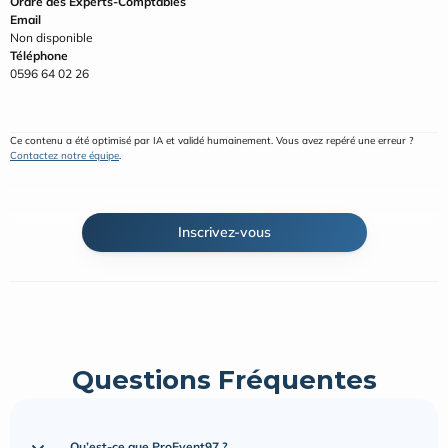
Ordre des Experts-Comptables
Email
Non disponible
Téléphone
0596 64 02 26
Ce contenu a été optimisé par IA et validé humainement. Vous avez repéré une erreur ? 
Contactez notre équipe
.
Inscrivez-vous
Questions Fréquentes
Qu’est-ce que ProEvent97 ?