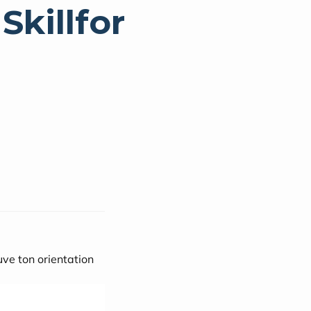
Skillfor
ve ton orientation 