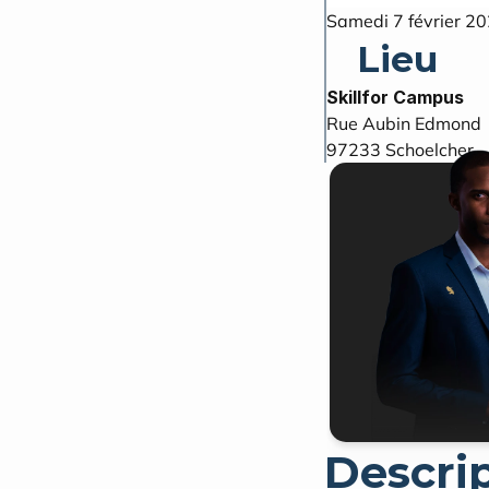
Samedi 7 février 2
Lieu
Skillfor Campus
Rue Aubin Edmond
97233
Schoelcher
Descri