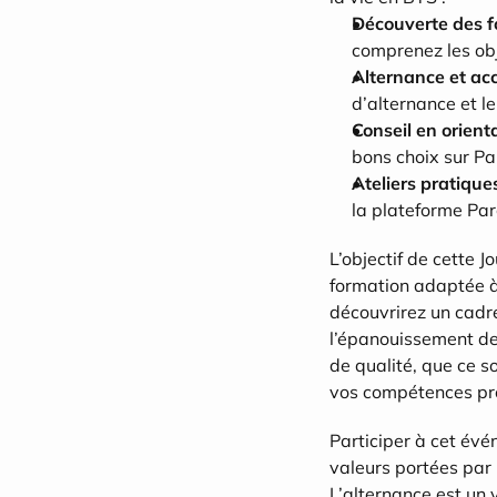
Découverte des f
comprenez les ob
Alternance et a
d’alternance et le
Conseil en orient
bons choix sur Pa
Ateliers pratique
la plateforme Par
L’objectif de cette J
formation adaptée à 
découvrirez un cadre
l’épanouissement de
de qualité, que ce s
vos compétences pro
Participer à cet évé
valeurs portées par 
L’alternance est un v