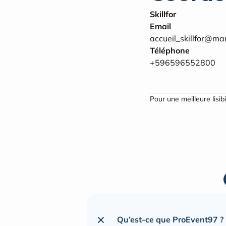
Skillfor
Email
accueil_skillfor@mart
Téléphone
+596596552800
Pour une meilleure lisib
Qu’est-ce que ProEvent97 ?