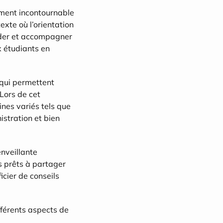
ment incontournable 
xte où l’orientation 
ider et accompagner 
 étudiants en 
 qui permettent 
Lors de cet 
es variés tels que 
istration et bien 
nveillante 
prêts à partager 
cier de conseils 
férents aspects de 