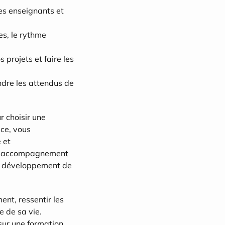
es enseignants et 
s, le rythme 
 projets et faire les 
dre les attendus de 
 choisir une 
ce, vous 
et 
un accompagnement 
le développement de 
nt, ressentir les 
 de sa vie. 
 sur une formation 