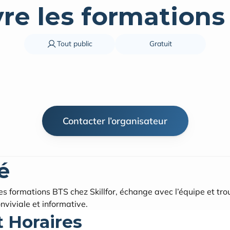
e les formations 
Tout public
Gratuit
Contacter l’organisateur
é
tes formations BTS chez Skillfor, échange avec l’équipe et trou
nviviale et informative.
t Horaires