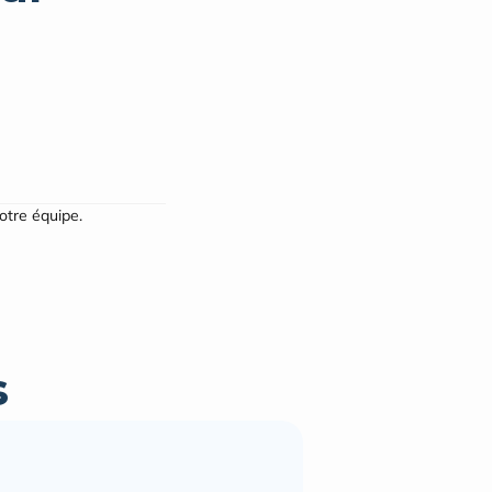
notre équipe.
s