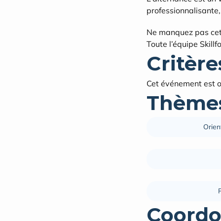
professionnalisante,
Ne manquez pas cette
Toute l’équipe Skill
Critères
Cet événement est o
Thèmes
Orien
Coordo