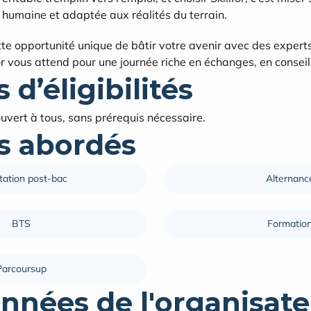
 humaine et adaptée aux réalités du terrain.
 opportunité unique de bâtir votre avenir avec des experts 
for vous attend pour une journée riche en échanges, en consei
 d’éligibilités
uvert à tous, sans prérequis nécessaire.
 abordés
tation post-bac
Alternanc
BTS
Formatio
Parcoursup
nnées de l'organisate