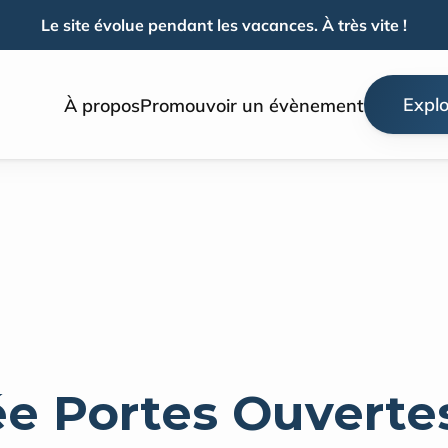
Le site évolue pendant les vacances. À très vite !
Explo
À propos
Promouvoir un évènement
e Portes Ouvertes 