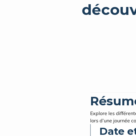
découvr
Résum
Explore les différen
lors d’une journée co
Date e