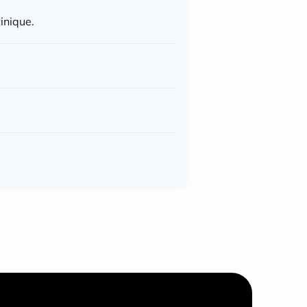
inique.