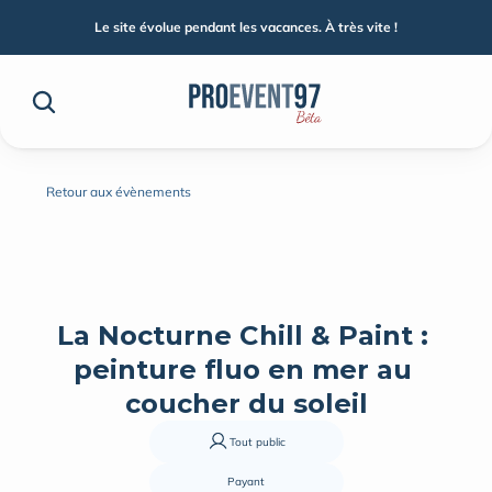
Le site évolue pendant les vacances. À très vite !
Retour aux évènements
La Nocturne Chill & Paint : 
peinture fluo en mer au 
coucher du soleil
Tout public
Payant