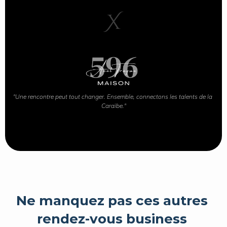
X
"Une rencontre peut tout changer. Ensemble, connectons les talents de la 
Caraïbe."
Ne manquez pas ces autres 
rendez-vous business 