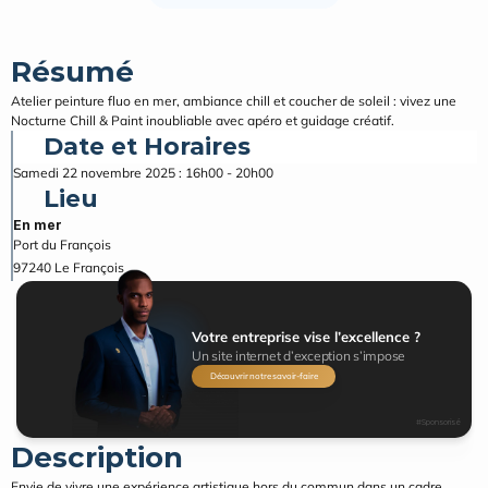
Résumé
Atelier peinture fluo en mer, ambiance chill et coucher de soleil : vivez une 
Nocturne Chill & Paint inoubliable avec apéro et guidage créatif.
Date et Horaires
Samedi 22 novembre 2025 : 16h00 - 20h00
Lieu
En mer
Port du François
97240
Le François
Votre entreprise vise l’excellence ?
Un site internet d’exception s’impose
Découvrir notre savoir-faire
#Sponsorisé
Description
Envie de vivre une expérience artistique hors du commun dans un cadre 