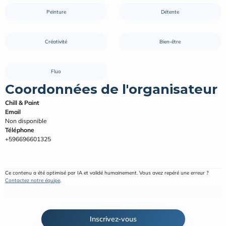
Peinture
Détente
Créativité
Bien-être
Fluo
Coordonnées de l'organisateur
Chill & Paint
Email
Non disponible
Téléphone
+596696601325
Ce contenu a été optimisé par IA et validé humainement. Vous avez repéré une erreur ? 
Contactez notre équipe
.
Inscrivez-vous