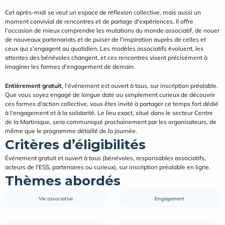
Cet après-midi se veut un espace de réflexion collective, mais aussi un 
moment convivial de rencontres et de partage d'expériences. Il offre 
l'occasion de mieux comprendre les mutations du monde associatif, de nouer 
de nouveaux partenariats et de puiser de l'inspiration auprès de celles et 
ceux qui s'engagent au quotidien. Les modèles associatifs évoluent, les 
attentes des bénévoles changent, et ces rencontres visent précisément à 
imaginer les formes d'engagement de demain.
Entièrement gratuit
, l'événement est ouvert à tous, sur inscription préalable. 
Que vous soyez engagé de longue date ou simplement curieux de découvrir 
ces formes d'action collective, vous êtes invité à partager ce temps fort dédié 
à l'engagement et à la solidarité. Le lieu exact, situé dans le secteur Centre 
de la Martinique, sera communiqué prochainement par les organisateurs, de 
même que le programme détaillé de la journée.
Critères d’éligibilités
Événement gratuit et ouvert à tous (bénévoles, responsables associatifs, 
acteurs de l'ESS, partenaires ou curieux), sur inscription préalable en ligne.
Thèmes abordés
Vie associative
Engagement