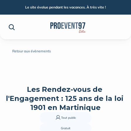
Le site évolue pendant les vacances. À très vite !
Retour aux évènements
Les Rendez-vous de 
l'Engagement : 125 ans de la loi 
1901 en Martinique
Tout public
Gratuit