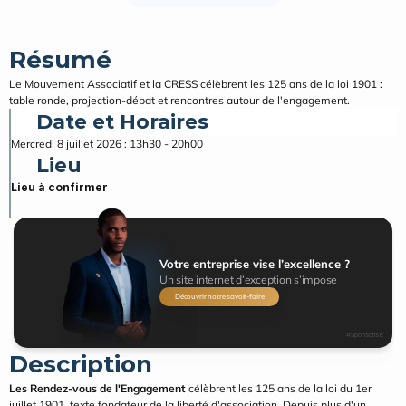
Résumé
Le Mouvement Associatif et la CRESS célèbrent les 125 ans de la loi 1901 : 
table ronde, projection-débat et rencontres autour de l'engagement.
Date et Horaires
Mercredi 8 juillet 2026 : 13h30 - 20h00
Lieu
Lieu à confirmer
Votre entreprise vise l’excellence ?
Un site internet d’exception s’impose
Découvrir notre savoir-faire
#Sponsorisé
Description
Les Rendez-vous de l'Engagement
 célèbrent les 125 ans de la loi du 1er 
juillet 1901, texte fondateur de la liberté d'association. Depuis plus d'un 