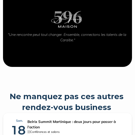
"Une rencontre peut tout changer. Ensemble, connectons les talents de la 
Caraïbe."
Ne manquez pas ces autres 
rendez-vous business 
Sam.
Belrix Summit Martinique : deux jours pour passer à
18
l’action
Conférences et salons