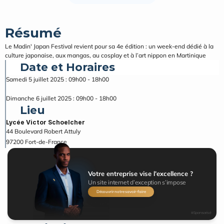
Résumé
Le Madin' Japan Festival revient pour sa 4e édition : un week-end dédié à la 
culture japonaise, aux mangas, au cosplay et à l’art nippon en Martinique
Date et Horaires
Samedi 5 juillet 2025 : 09h00 - 18h00
Dimanche 6 juillet 2025 : 09h00 - 18h00
Lieu
Lycée Victor Schoelcher
44 Boulevard Robert Attuly
97200
Fort-de-France
Votre entreprise vise l’excellence ?
Un site internet d’exception s’impose
Découvrir notre savoir-faire
#Sponsorisé