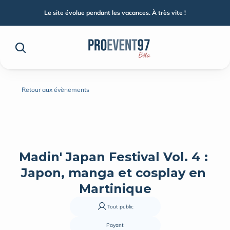
Le site évolue pendant les vacances. À très vite !
Retour aux évènements
Madin' Japan Festival Vol. 4 : 
Japon, manga et cosplay en 
Martinique
Tout public
Payant