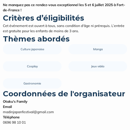
Ne manquez pas ce rendez-vous exceptionnel les 5 et 6 juillet 2025 à Fort-
de-France !
Critères d’éligibilités
Cet événement est ouvert à tous, sans condition d'âge ni prérequis. L’entrée 
est gratuite pour les enfants de moins de 3 ans.
Thèmes abordés
Culture japonaise
Manga
Cosplay
Jeux vidéo
Gastronomie
Coordonnées de l'organisateur
Otaku's Family
Email
madinjapanfestival@gmail.com
Téléphone
0696 98 10 01