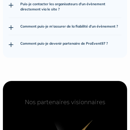
Puis-je contacter les organisateurs d'un évènement 
directement via le site ?
Comment puis-je m’assurer de la fiabilité d’un évènement ?
Comment puis-je devenir partenaire de ProEvent97 ?
Nos partenaires visionnaires
Nos partenaires visionnaires