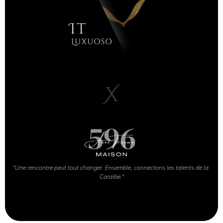
X
"Une rencontre peut tout changer. Ensemble, connectons les talents de la 
Caraïbe."