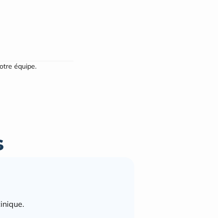
notre équipe.
s
inique.