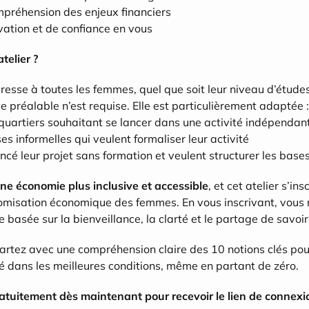
mpréhension des enjeux financiers
ation et de confiance en vous
telier ?
resse à toutes les femmes, quel que soit leur niveau d’études
préalable n’est requise. Elle est particulièrement adaptée :
uartiers souhaitant se lancer dans une activité indépendan
s informelles qui veulent formaliser leur activité
ancé leur projet sans formation et veulent structurer les base
e économie plus inclusive et accessible
, et cet atelier s’in
nomisation économique des femmes. En vous inscrivant, vous r
basée sur la bienveillance, la clarté et le partage de savoirs
partez avec une compréhension claire des 10 notions clés pour 
té dans les meilleures conditions, même en partant de zéro.
atuitement dès maintenant pour recevoir le lien de connexion