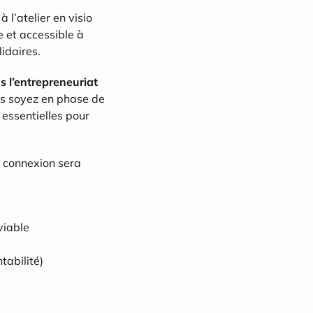
à l’atelier en visio 
 et accessible à 
idaires.
 l’entrepreneuriat 
ous soyez en phase de 
essentielles pour 
e connexion sera 
viable
tabilité)