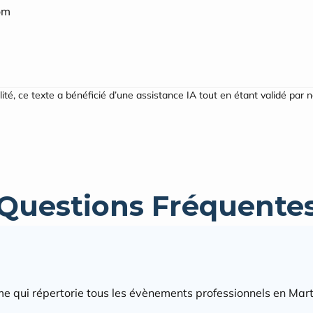
om
ilité, ce texte a bénéficié d’une assistance IA tout en étant validé par 
Questions Fréquente
e qui répertorie tous les évènements professionnels en Mart