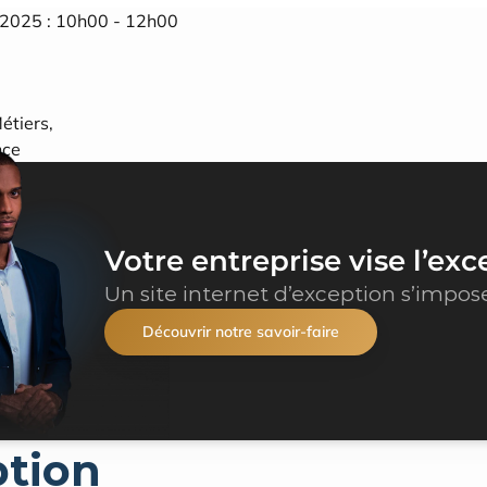
2025 : 10h00 - 12h00
étiers,
nce
Votre entreprise vise l’exc
Un site internet d’exception s’impos
Découvrir notre savoir-faire
ption