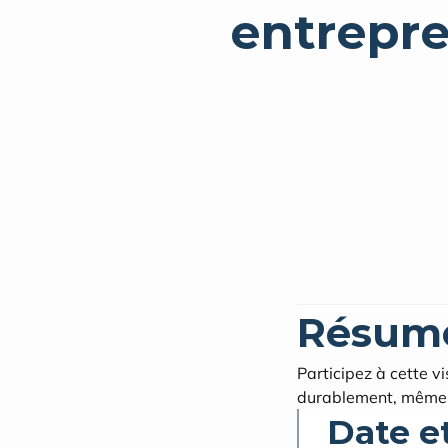
entrepre
Résum
Participez à cette v
durablement, même e
Date e