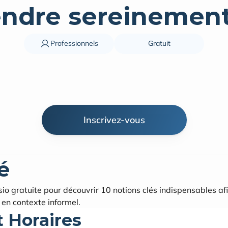
ndre sereinement
Professionnels
Gratuit
Inscrivez-vous
é
isio gratuite pour découvrir 10 notions clés indispensables af
n contexte informel.
t Horaires