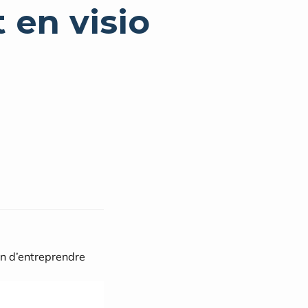
 en visio
in d’entreprendre 