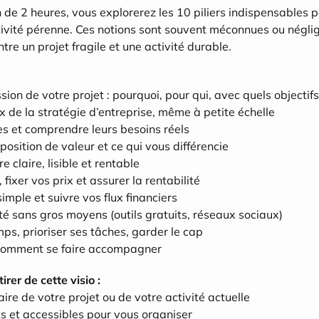
 de 2 heures, vous explorerez les 10 piliers indispensables po
ivité pérenne. Ces notions sont souvent méconnues ou négligé
ntre un projet fragile et une activité durable.
ssion de votre projet : pourquoi, pour qui, avec quels objectifs
de la stratégie d’entreprise, même à petite échelle
les et comprendre leurs besoins réels
position de valeur et ce qui vous différencie
e claire, lisible et rentable
 fixer vos prix et assurer la rentabilité
imple et suivre vos flux financiers
ité sans gros moyens (outils gratuits, réseaux sociaux)
ps, prioriser ses tâches, garder le cap
comment se faire accompagner
irer de cette visio :
aire de votre projet ou de votre activité actuelle
ts et accessibles pour vous organiser