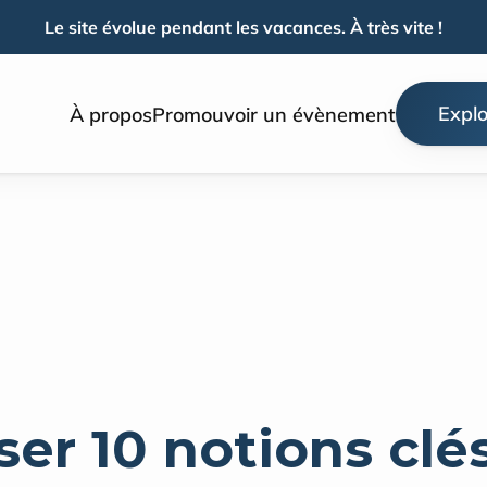
Le site évolue pendant les vacances. À très vite !
Explo
À propos
Promouvoir un évènement
ser 10 notions clés