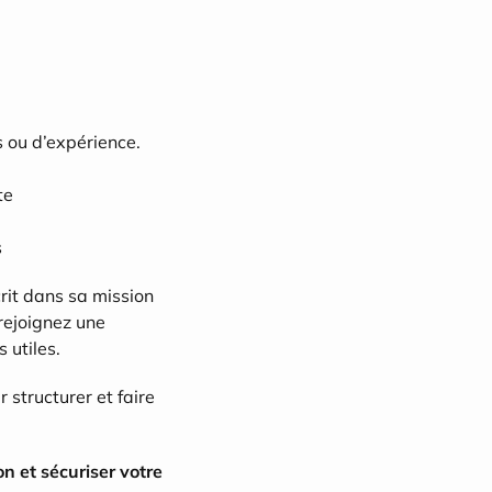
 ou d’expérience. 
te
s
scrit dans sa mission 
ejoignez une 
 utiles.
structurer et faire 
 et sécuriser votre 