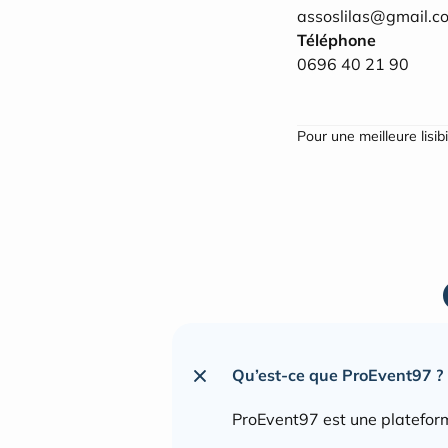
assoslilas@gmail.c
Téléphone
0696 40 21 90
Pour une meilleure lisib
Qu’est-ce que ProEvent97 ?
ProEvent97 est une plateform