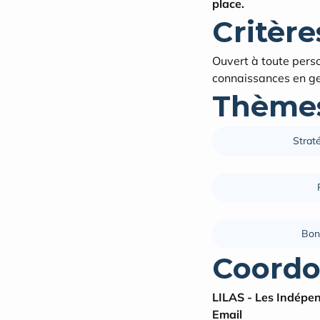
place.
Critères
Ouvert à toute pers
connaissances en ge
Thèmes
Straté
Bon
Coordo
LILAS - Les Indépen
Email