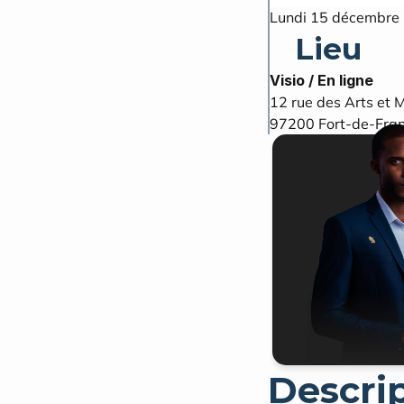
Lundi 15 décembre 
Lieu
Visio / En ligne
12 rue des Arts et M
97200
Fort-de-Fra
Descri