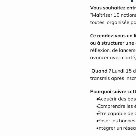
Vous souhaitez ent
“Maîtriser 10 notion
toutes, organisée pa
Ce rendez-vous en li
ou à structurer une 
réflexion, de lancem
avancer avec clarté,
 Quand ?
 Lundi 15 
transmis après inscr
Pourquoi suivre cet
 Acquérir des bas
 Comprendre les é
 Être capable de 
 Poser les bonnes
 Intégrer un rése