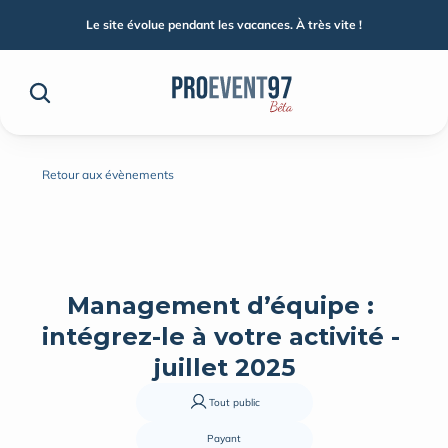
Le site évolue pendant les vacances. À très vite !
Retour aux évènements
Management d’équipe : 
intégrez-le à votre activité - 
juillet 2025
Tout public
Payant