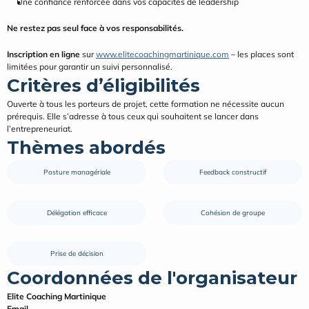
Une confiance renforcée dans vos capacités de leadership
Ne restez pas seul face à vos responsabilités.
Inscription en ligne
 sur 
www.elitecoachingmartinique.com
 – les places sont 
limitées pour garantir un suivi personnalisé.
Critères d’éligibilités
Ouverte à tous les porteurs de projet, cette formation ne nécessite aucun 
prérequis. Elle s’adresse à tous ceux qui souhaitent se lancer dans 
l’entrepreneuriat.
Thèmes abordés
Posture managériale
Feedback constructif
Délégation efficace
Cohésion de groupe
Prise de décision
Coordonnées de l'organisateur
Elite Coaching Martinique
Email