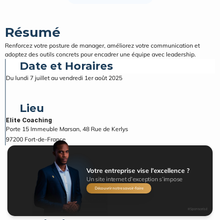
Résumé
Renforcez votre posture de manager, améliorez votre communication et 
adoptez des outils concrets pour encadrer une équipe avec leadership.
Date et Horaires
Du lundi 7 juillet au vendredi 1er août 2025
Lieu
Elite Coaching
Porte 15 Immeuble Marsan, 48 Rue de Kerlys
97200
Fort-de-France
Votre entreprise vise l’excellence ?
Un site internet d’exception s’impose
Découvrir notre savoir-faire
#Sponsorisé