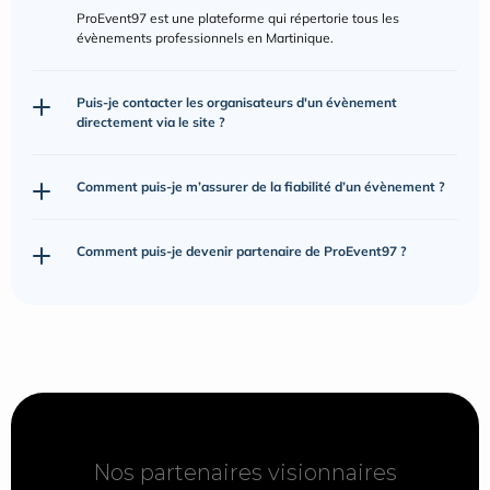
ProEvent97 est une plateforme qui répertorie tous les 
évènements professionnels en Martinique.
Puis-je contacter les organisateurs d'un évènement 
directement via le site ?
Comment puis-je m’assurer de la fiabilité d’un évènement ?
Comment puis-je devenir partenaire de ProEvent97 ?
Nos partenaires visionnaires
Nos partenaires visionnaires