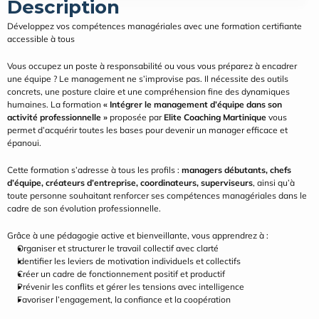
Description
Développez vos compétences managériales avec une formation certifiante 
accessible à tous
Vous occupez un poste à responsabilité ou vous vous préparez à encadrer 
une équipe ? Le management ne s’improvise pas. Il nécessite des outils 
concrets, une posture claire et une compréhension fine des dynamiques 
humaines. La formation 
« Intégrer le management d’équipe dans son 
activité professionnelle »
 proposée par 
Elite Coaching Martinique
 vous 
permet d’acquérir toutes les bases pour devenir un manager efficace et 
épanoui.
Cette formation s’adresse à tous les profils : 
managers débutants, chefs 
d’équipe, créateurs d’entreprise, coordinateurs, superviseurs
, ainsi qu’à 
toute personne souhaitant renforcer ses compétences managériales dans le 
cadre de son évolution professionnelle.
Grâce à une pédagogie active et bienveillante, vous apprendrez à :
Organiser et structurer le travail collectif avec clarté
Identifier les leviers de motivation individuels et collectifs
Créer un cadre de fonctionnement positif et productif
Prévenir les conflits et gérer les tensions avec intelligence
Favoriser l’engagement, la confiance et la coopération