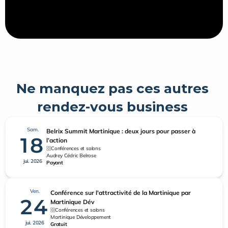
Ne manquez pas ces autres 
rendez-vous business 
Sam.
Belrix Summit Martinique : deux jours pour passer à
18
l’action
Conférences et salons
Audrey Cédric Belrose
jui. 2026
Payant
Ven.
Conférence sur l'attractivité de la Martinique par
24
Martinique Dév
Conférences et salons
Martinique Développement
jui. 2026
Gratuit