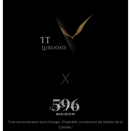
X
"Une rencontre peut tout changer. Ensemble, connectons les talents de la 
Caraïbe."