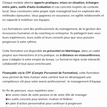
Chaque module alterne 
apports pratiques, mises en situation, échanges 
entre pairs, outils d’auto-évaluation
 et cas concrets inspirés du contexte 
local. Vous construirez votre propre style managérial tout en explorant des 
méthodes éprouvées. Vous gagnerez en assurance, en agilité relationnelle et 
en capacité à mobiliser vos équipes.
Les formateurs sont des professionnels du management, de la gestion des 
ressources humaines et du coaching en entreprise. Ils partagent avec vous 
leurs expériences, leurs outils et leurs conseils pour que vous puissiez 
progresser à votre rythme.
Cette formation est disponible 
en présentiel en Martinique
, dans un cadre 
propice aux interactions et à la pratique, ou 
à distance en visioconférence
, 
pour s’adapter à votre emploi du temps. Le format en ligne reste interactif, 
collaboratif et tout aussi enrichissant.
Finançable via le CPF (Compte Personnel de Formation)
, cette formation 
vous permet de faire évoluer votre carrière tout en développant une 
compétence-clé pour votre avenir professionnel : le management d’équipe.
En fin de parcours, vous repartirez avec :
Une vision claire de votre posture et de votre rôle de manager
Des outils concrets pour animer, motiver et fédérer
Un plan d’action personnalisé pour continuer à progresser