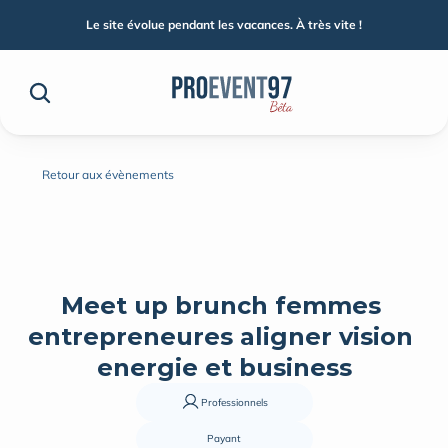
Le site évolue pendant les vacances. À très vite !
Retour aux évènements
Meet up brunch femmes 
entrepreneures aligner vision 
energie et business
Professionnels
Payant