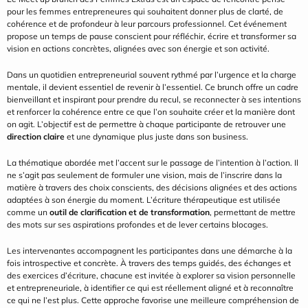
pour les femmes entrepreneures qui souhaitent donner plus de clarté, de 
cohérence et de profondeur à leur parcours professionnel. Cet événement 
propose un temps de pause conscient pour réfléchir, écrire et transformer sa 
vision en actions concrètes, alignées avec son énergie et son activité.
Dans un quotidien entrepreneurial souvent rythmé par l’urgence et la charge 
mentale, il devient essentiel de revenir à l’essentiel. Ce brunch offre un cadre 
bienveillant et inspirant pour prendre du recul, se reconnecter à ses intentions 
et renforcer la cohérence entre ce que l’on souhaite créer et la manière dont 
on agit. L’objectif est de permettre à chaque participante de retrouver une 
direction claire
 et une dynamique plus juste dans son business.
La thématique abordée met l’accent sur le passage de l’intention à l’action. Il 
ne s’agit pas seulement de formuler une vision, mais de l’inscrire dans la 
matière à travers des choix conscients, des décisions alignées et des actions 
adaptées à son énergie du moment. L’écriture thérapeutique est utilisée 
comme un 
outil de clarification et de transformation
, permettant de mettre 
des mots sur ses aspirations profondes et de lever certains blocages.
Les intervenantes accompagnent les participantes dans une démarche à la 
fois introspective et concrète. À travers des temps guidés, des échanges et 
des exercices d’écriture, chacune est invitée à explorer sa vision personnelle 
et entrepreneuriale, à identifier ce qui est réellement aligné et à reconnaître 
ce qui ne l’est plus. Cette approche favorise une meilleure compréhension de 