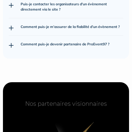
Puis-je contacter les organisateurs d'un évènement 
directement via le site ?
Comment puis-je m’assurer de la fiabilité d’un évènement ?
Comment puis-je devenir partenaire de ProEvent97 ?
Nos partenaires visionnaires
Nos partenaires visionnaires