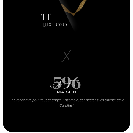
X
"Une rencontre peut tout changer. Ensemble, connectons les talents de la 
Caraïbe."