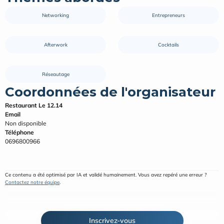
Networking
Entrepreneurs
Afterwork
Cocktails
Réseautage
Coordonnées de l'organisateur
Restaurant Le 12.14
Email
Non disponible
Téléphone
0696800966
Ce contenu a été optimisé par IA et validé humainement. Vous avez repéré une erreur ? 
Contactez notre équipe
.
Inscrivez-vous