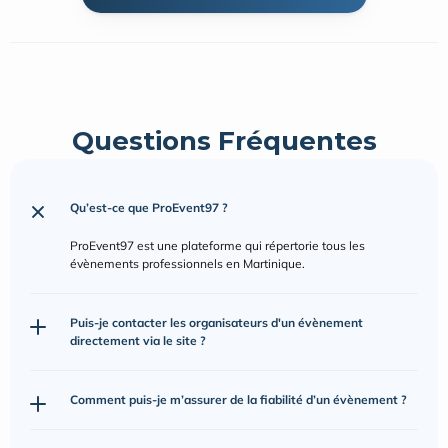
Questions Fréquentes
Qu’est-ce que ProEvent97 ?
ProEvent97 est une plateforme qui répertorie tous les 
évènements professionnels en Martinique.
Puis-je contacter les organisateurs d'un évènement 
directement via le site ?
Comment puis-je m’assurer de la fiabilité d’un évènement ?