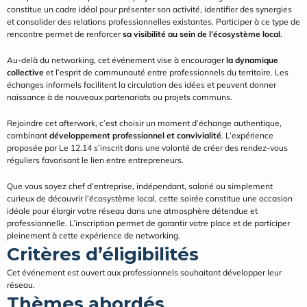
constitue un cadre idéal pour présenter son activité, identifier des synergies 
et consolider des relations professionnelles existantes. Participer à ce type de 
rencontre permet de renforcer 
sa visibilité au sein de l’écosystème local
.
Au-delà du networking, cet événement vise à encourager 
la dynamique 
collective
 et l’esprit de communauté entre professionnels du territoire. Les 
échanges informels facilitent la circulation des idées et peuvent donner 
naissance à de nouveaux partenariats ou projets communs.
Rejoindre cet afterwork, c’est choisir un moment d’échange authentique, 
combinant 
développement professionnel et convivialité
. L’expérience 
proposée par Le 12.14 s’inscrit dans une volonté de créer des rendez-vous 
réguliers favorisant le lien entre entrepreneurs.
Que vous soyez chef d’entreprise, indépendant, salarié ou simplement 
curieux de découvrir l’écosystème local, cette soirée constitue une occasion 
idéale pour élargir votre réseau dans une atmosphère détendue et 
professionnelle. L’inscription permet de garantir votre place et de participer 
pleinement à cette expérience de networking.
Critères d’éligibilités
Cet événement est ouvert aux professionnels souhaitant développer leur 
réseau.
Thèmes abordés