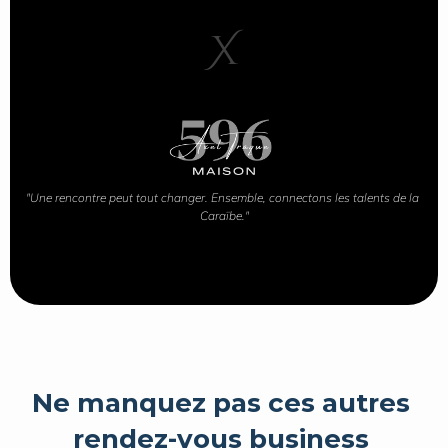
X
"Une rencontre peut tout changer. Ensemble, connectons les talents de la 
Caraïbe."
Ne manquez pas ces autres 
rendez-vous business 