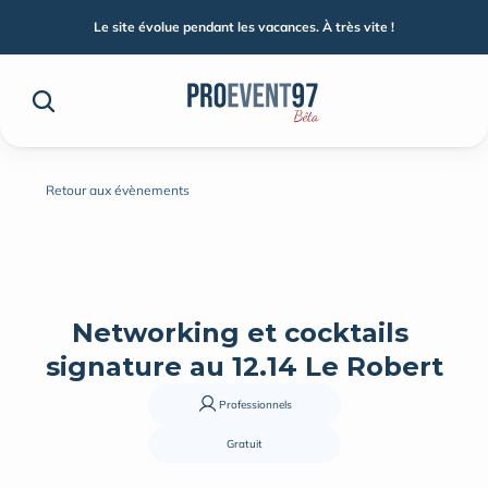
Le site évolue pendant les vacances. À très vite !
Retour aux évènements
Networking et cocktails 
signature au 12.14 Le Robert
Professionnels
Gratuit