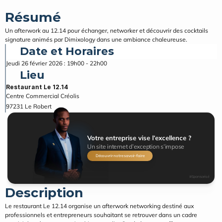
Résumé
Un afterwork au 12.14 pour échanger, networker et découvrir des cocktails 
signature animés par Dimixology dans une ambiance chaleureuse.
Date et Horaires
Jeudi 26 février 2026 : 19h00 - 22h00
Lieu
Restaurant Le 12.14
Centre Commercial Créolis
97231
Le Robert
Votre entreprise vise l’excellence ?
Un site internet d’exception s’impose
Découvrir notre savoir-faire
#Sponsorisé
Description
Le restaurant Le 12.14 organise un afterwork networking destiné aux 
professionnels et entrepreneurs souhaitant se retrouver dans un cadre 