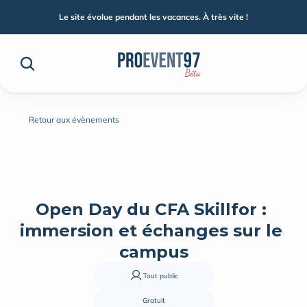
Le site évolue pendant les vacances. À très vite !
Retour aux évènements
Open Day du CFA Skillfor : 
immersion et échanges sur le 
campus
Tout public
Gratuit