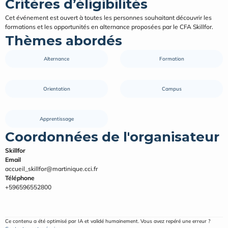
Critères d’éligibilités
Cet événement est ouvert à toutes les personnes souhaitant découvrir les 
formations et les opportunités en alternance proposées par le CFA Skillfor.
Thèmes abordés
Alternance
Formation
Orientation
Campus
Apprentissage
Coordonnées de l'organisateur
Skillfor
Email
accueil_skillfor@martinique.cci.fr
Téléphone
+596596552800
Ce contenu a été optimisé par IA et validé humainement. Vous avez repéré une erreur ? 