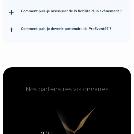
Comment puis-je m’assurer de la fiabilité d’un évènement ?
Comment puis-je devenir partenaire de ProEvent97 ?
Nos partenaires visionnaires
Nos partenaires visionnaires