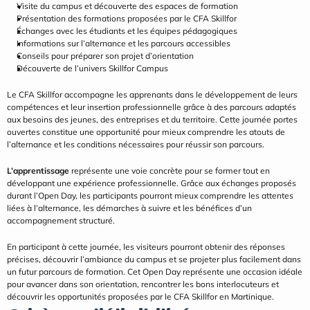
Visite du campus et découverte des espaces de formation
Présentation des formations proposées par le CFA Skillfor
Échanges avec les étudiants et les équipes pédagogiques
Informations sur l’alternance et les parcours accessibles
Conseils pour préparer son projet d’orientation
Découverte de l’univers Skillfor Campus
Le CFA Skillfor accompagne les apprenants dans le développement de leurs 
compétences et leur insertion professionnelle grâce à des parcours adaptés 
aux besoins des jeunes, des entreprises et du territoire. Cette journée portes 
ouvertes constitue une opportunité pour mieux comprendre les atouts de 
l’alternance et les conditions nécessaires pour réussir son parcours.
L’apprentissage
 représente une voie concrète pour se former tout en 
développant une expérience professionnelle. Grâce aux échanges proposés 
durant l’Open Day, les participants pourront mieux comprendre les attentes 
liées à l’alternance, les démarches à suivre et les bénéfices d’un 
accompagnement structuré.
En participant à cette journée, les visiteurs pourront obtenir des réponses 
précises, découvrir l’ambiance du campus et se projeter plus facilement dans 
un futur parcours de formation. Cet Open Day représente une occasion idéale 
pour avancer dans son orientation, rencontrer les bons interlocuteurs et 
découvrir les opportunités proposées par le CFA Skillfor en Martinique.