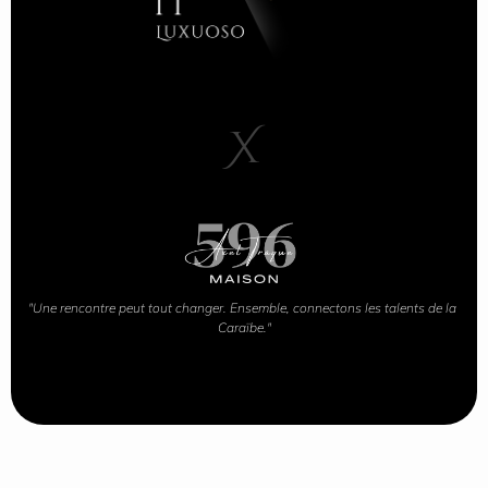
X
"Une rencontre peut tout changer. Ensemble, connectons les talents de la 
Caraïbe."