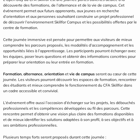
découverte des formations, de l’alternance et de la vie de campus. Cet 
événement permet aux futurs apprenants, aux jeunes en recherche 
d’orientation et aux personnes souhaitant construire un projet professionnel 
de découvrir l’environnement Skillfor Campus et les possibilités offertes par le 
centre de formation.
Cette journée immersive est pensée pour permettre aux visiteurs de mieux 
comprendre les parcours proposés, les modalités d’accompagnement et les 
opportunités liées à l’apprentissage. Les participants pourront échanger avec 
les équipes, poser leurs questions et obtenir des informations concrètes pour 
préparer leur orientation ou leur entrée en formation.
Formation
, 
alternance
, 
orientation
 et 
vie de campus
 seront au cœur de cette 
journée. Les visiteurs pourront découvrir les espaces de formation, rencontrer 
des étudiants et mieux comprendre le fonctionnement du CFA Skillfor dans 
un cadre accessible et convivial.
L’événement offre aussi l’occasion d’échanger sur les projets, les débouchés 
professionnels et les compétences développées au fil des parcours. Cette 
rencontre permet d’obtenir une vision plus claire des formations disponibles 
et de mieux identifier les solutions adaptées à son profil, à ses objectifs et à 
ses ambitions professionnelles.
Plusieurs temps forts seront proposés durant cette journée :