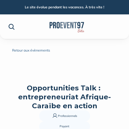
Le site évolue pendant les vacances. À très vite !
Retour aux évènements
Opportunities Talk : 
entrepreneuriat Afrique-
Caraïbe en action
Professionnels
Payant