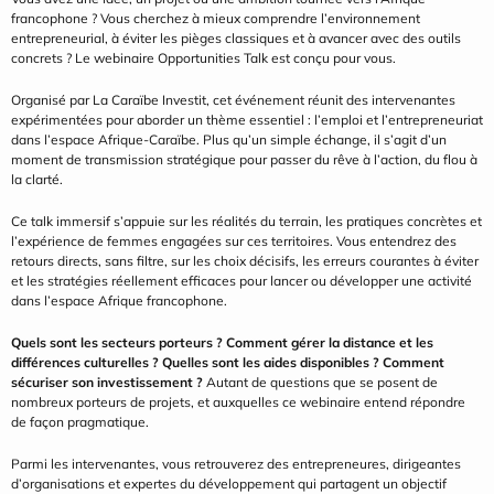
francophone ? Vous cherchez à mieux comprendre l’environnement 
entrepreneurial, à éviter les pièges classiques et à avancer avec des outils 
concrets ? Le webinaire Opportunities Talk est conçu pour vous.
Organisé par La Caraïbe Investit, cet événement réunit des intervenantes 
expérimentées pour aborder un thème essentiel : l’emploi et l’entrepreneuriat 
dans l’espace Afrique-Caraïbe. Plus qu’un simple échange, il s’agit d’un 
moment de transmission stratégique pour passer du rêve à l’action, du flou à 
la clarté.
Ce talk immersif s’appuie sur les réalités du terrain, les pratiques concrètes et 
l’expérience de femmes engagées sur ces territoires. Vous entendrez des 
retours directs, sans filtre, sur les choix décisifs, les erreurs courantes à éviter 
et les stratégies réellement efficaces pour lancer ou développer une activité 
dans l’espace Afrique francophone.
Quels sont les secteurs porteurs ? Comment gérer la distance et les 
différences culturelles ? Quelles sont les aides disponibles ? Comment 
sécuriser son investissement ?
 Autant de questions que se posent de 
nombreux porteurs de projets, et auxquelles ce webinaire entend répondre 
de façon pragmatique.
Parmi les intervenantes, vous retrouverez des entrepreneures, dirigeantes 
d’organisations et expertes du développement qui partagent un objectif 