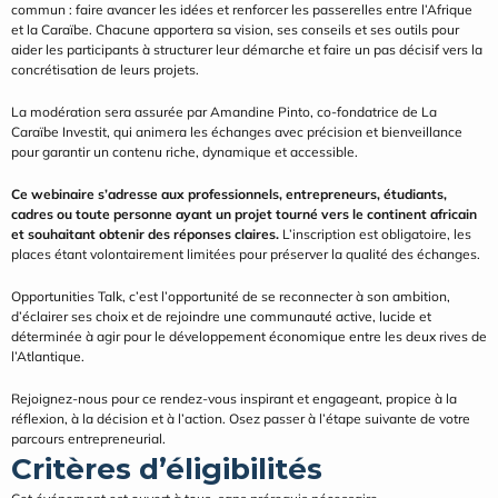
commun : faire avancer les idées et renforcer les passerelles entre l’Afrique 
et la Caraïbe. Chacune apportera sa vision, ses conseils et ses outils pour 
aider les participants à structurer leur démarche et faire un pas décisif vers la 
concrétisation de leurs projets.
La modération sera assurée par Amandine Pinto, co-fondatrice de La 
Caraïbe Investit, qui animera les échanges avec précision et bienveillance 
pour garantir un contenu riche, dynamique et accessible.
Ce webinaire s’adresse aux professionnels, entrepreneurs, étudiants, 
cadres ou toute personne ayant un projet tourné vers le continent africain 
et souhaitant obtenir des réponses claires.
 L’inscription est obligatoire, les 
places étant volontairement limitées pour préserver la qualité des échanges.
Opportunities Talk, c’est l’opportunité de se reconnecter à son ambition, 
d’éclairer ses choix et de rejoindre une communauté active, lucide et 
déterminée à agir pour le développement économique entre les deux rives de 
l’Atlantique.
Rejoignez-nous pour ce rendez-vous inspirant et engageant, propice à la 
réflexion, à la décision et à l’action. Osez passer à l’étape suivante de votre 
parcours entrepreneurial.
Critères d’éligibilités