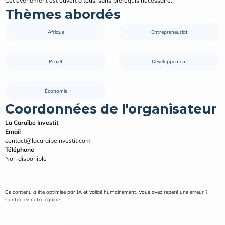
Cet événement est ouvert à tous, sans prérequis nécessaire.
Thèmes abordés
Afrique
Entrepreneuriat
Projet
Développement
Économie
Coordonnées de l'organisateur
La Caraïbe Investit
Email
contact@lacaraibeinvestit.com
Téléphone
Non disponible
Ce contenu a été optimisé par IA et validé humainement. Vous avez repéré une erreur ? 
Contactez notre équipe
.