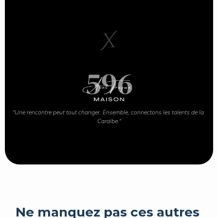
X
"Une rencontre peut tout changer. Ensemble, connectons les talents de la 
Caraïbe."
Ne manquez pas ces autres 