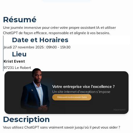
Résumé
Une journée immersive pour créer votre propre assistant IA et utiliser 
ChatGPT de façon efficace, responsable et alignée à vos besoins.
Date et Horaires
Jeudi 27 novembre 2025 : 09h00 - 15h30
Lieu
Krist Event
97231
Le Robert
Votre entreprise vise l’excellence ?
Un site internet d’exception s’impose
Découvrir notre savoir-faire
#Sponsorisé
Description
Vous utilisez ChatGPT sans vraiment savoir jusqu’où il peut vous aider ?