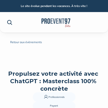
Le site évolue pendant les vacances. À très vite !
Retour aux évènements
Propulsez votre activité avec 
ChatGPT : Masterclass 100% 
concrète
Professionnels
Payant