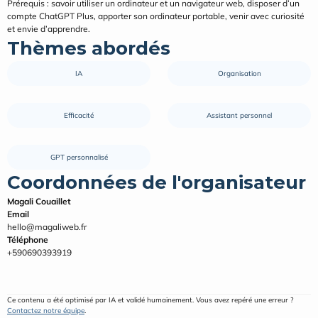
Prérequis : savoir utiliser un ordinateur et un navigateur web, disposer d’un 
compte ChatGPT Plus, apporter son ordinateur portable, venir avec curiosité 
et envie d’apprendre.
Thèmes abordés
IA
Organisation
Efficacité
Assistant personnel
GPT personnalisé
Coordonnées de l'organisateur
Magali Couaillet
Email
hello@magaliweb.fr
Téléphone
+590690393919
Ce contenu a été optimisé par IA et validé humainement. Vous avez repéré une erreur ? 
Contactez notre équipe
.