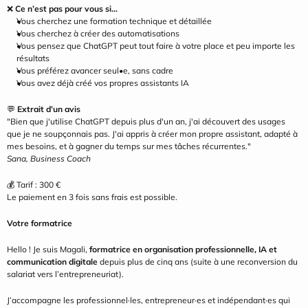
❌ 
Ce n’est pas pour vous si…
Vous cherchez une formation technique et détaillée
Vous cherchez à créer des automatisations
Vous pensez que ChatGPT peut tout faire à votre place et peu importe les 
résultats
Vous préférez avancer seul•e, sans cadre
Vous avez déjà créé vos propres assistants IA
💬 
Extrait d’un avis
"Bien que j'utilise ChatGPT depuis plus d'un an, j'ai découvert des usages 
que je ne soupçonnais pas. J'ai appris à créer mon propre assistant, adapté à 
mes besoins, et à gagner du temps sur mes tâches récurrentes."
Sana, Business Coach
💰 Tarif : 300 €
Le paiement en 3 fois sans frais est possible.
Votre formatrice
Hello ! Je suis Magali, 
formatrice en organisation professionnelle, IA et 
communication digitale
 depuis plus de cinq ans (suite à une reconversion du 
salariat vers l’entrepreneuriat).
J’accompagne les professionnel·les, entrepreneur·es et indépendant·es qui 