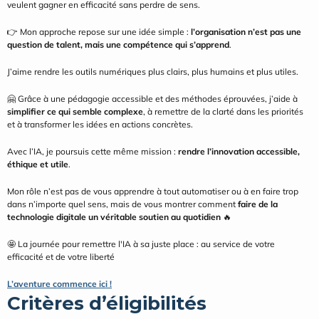
veulent gagner en efficacité sans perdre de sens.
👉 Mon approche repose sur une idée simple : 
l’organisation n’est pas une 
question de talent, mais une compétence qui s’apprend
.
J’aime rendre les outils numériques plus clairs, plus humains et plus utiles.
🤗 Grâce à une pédagogie accessible et des méthodes éprouvées, j’aide à 
simplifier ce qui semble complexe
, à remettre de la clarté dans les priorités 
et à transformer les idées en actions concrètes.
Avec l’IA, je poursuis cette même mission : 
rendre l’innovation accessible, 
éthique et utile
.
Mon rôle n’est pas de vous apprendre à tout automatiser ou à en faire trop 
dans n’importe quel sens, mais de vous montrer comment 
faire de la 
technologie digitale un véritable soutien au quotidien
 🔥
🤩 La journée pour remettre l'IA à sa juste place : au service de votre 
efficacité et de votre liberté
L’aventure commence ici !
Critères d’éligibilités