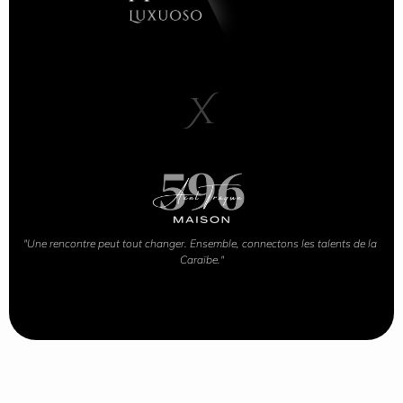
X
"Une rencontre peut tout changer. Ensemble, connectons les talents de la 
Caraïbe."