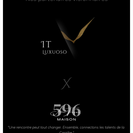
X
"Une rencontre peut tout changer. Ensemble, connectons les talents de la 
Caraïbe."