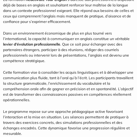
déjà de bases en anglais et souhaitant renforcer leur maîtrise de la langue 
dans un contexte professionnel exigeant. Elle répond aux besoins de celles et 
ceux qui comprennent l’anglais mais manquent de pratique, d’aisance et de 
confiance pour s’exprimer efficacement.
Dans un environnement économique de plus en plus tourné vers 
l’international, la capacité à communiquer en anglais constitue un véritable 
levier d’évolution professionnelle
. Que ce soit pour échanger avec des 
partenaires étrangers, participer à des réunions, rédiger des courriels 
professionnels ou intervenir lors de présentations, l’anglais est devenu une 
compétence stratégique.
Cette formation vise à consolider les acquis linguistiques et à développer une 
communication plus fluide, tant à l’oral qu’à l’écrit. Les participants travaillent 
la structure grammaticale, l’enrichissement du vocabulaire et la 
compréhension orale afin de gagner en précision et en spontanéité. L’objectif 
est de transformer des connaissances passives en compétences réellement 
opérationnelles.
Le programme repose sur une approche pédagogique active favorisant 
l’interaction et la mise en situation. Les séances permettent de pratiquer à 
travers des exercices concrets, des simulations professionnelles et des 
échanges encadrés. Cette dynamique favorise une progression régulière et 
mesurable.