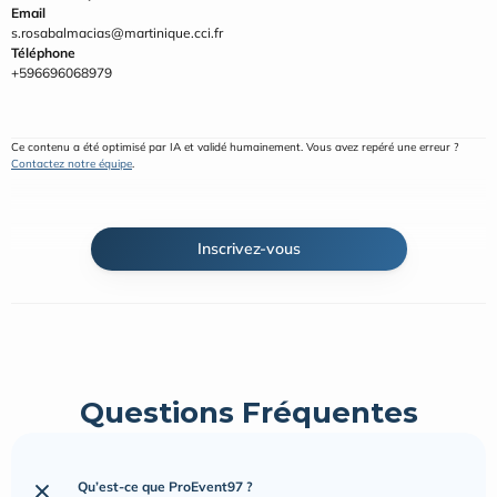
Email
s.rosabalmacias@martinique.cci.fr
Téléphone
+596696068979
Ce contenu a été optimisé par IA et validé humainement. Vous avez repéré une erreur ? 
Contactez notre équipe
.
Inscrivez-vous
Questions Fréquentes
Qu’est-ce que ProEvent97 ?