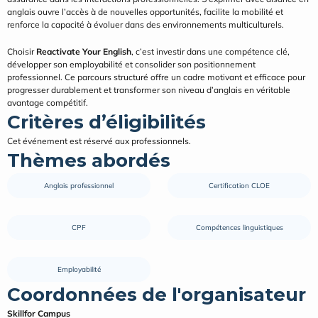
anglais ouvre l’accès à de nouvelles opportunités, facilite la mobilité et 
renforce la capacité à évoluer dans des environnements multiculturels.
Choisir 
Reactivate Your English
, c’est investir dans une compétence clé, 
développer son employabilité et consolider son positionnement 
professionnel. Ce parcours structuré offre un cadre motivant et efficace pour 
progresser durablement et transformer son niveau d’anglais en véritable 
avantage compétitif.
Critères d’éligibilités
Cet événement est réservé aux professionnels.
Thèmes abordés
Anglais professionnel
Certification CLOE
CPF
Compétences linguistiques
Employabilité
Coordonnées de l'organisateur
Skillfor Campus