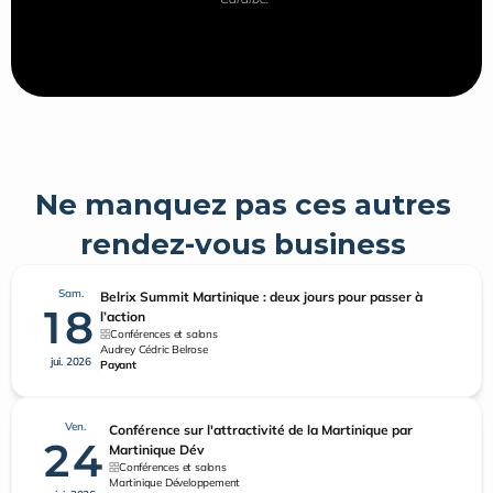
Ne manquez pas ces autres 
rendez-vous business 
Sam.
Belrix Summit Martinique : deux jours pour passer à
18
l’action
Conférences et salons
Audrey Cédric Belrose
jui. 2026
Payant
Ven.
Conférence sur l'attractivité de la Martinique par
24
Martinique Dév
Conférences et salons
Martinique Développement