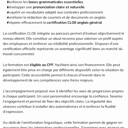
Renforcer les 
bases grammaticales essentielles
Développer une 
prononciation claire et naturelle
Acquérir un vocabulaire adapté aux contextes professionnels
Améliorer la rédaction de courriels et de documents en anglais
Préparer efficacement la 
certification CLOE anglais général
La certification CLOE intégrée au parcours permet d’évaluer objectivement le 
niveau atteint. Elle constitue un atout reconnu pour valoriser un profil auprès 
des employeurs et renforcer sa crédibilité professionnelle. Disposer d’une 
certification officielle représente un avantage significatif dans un marché du 
travail concurrentiel.
La formation est 
éligible au CPF
, facilitant ainsi son financement. Elle peut 
également être prise en charge par différents dispositifs selon la situation du 
participant. Cette accessibilité permet à chacun d’investir dans le 
développement de ses compétences sans freins majeurs.
L’accompagnement proposé vise à identifier les axes de progression propres 
à chaque participant. Un suivi personnalisé encourage la confiance, favorise 
l’engagement et permet de fixer des objectifs clairs. La régularité des 
séances contribue à installer des automatismes et à renforcer la fluidité 
d’expression.
Au-delà de l’amélioration linguistique, cette formation permet de gagner en 
assurance dans les interactions professionnelles. S’exprimer avec aisance en 