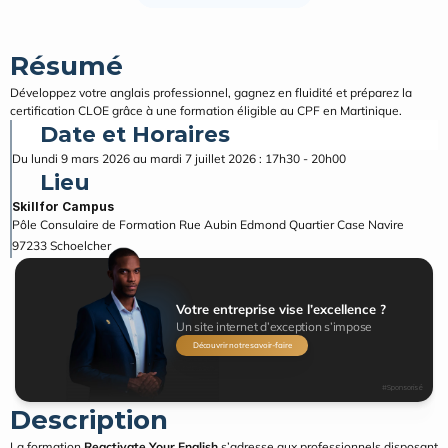
Résumé
Développez votre anglais professionnel, gagnez en fluidité et préparez la 
certification CLOE grâce à une formation éligible au CPF en Martinique.
Date et Horaires
Du lundi 9 mars 2026 au mardi 7 juillet 2026 : 17h30 - 20h00
Lieu
Skillfor Campus
Pôle Consulaire de Formation Rue Aubin Edmond Quartier Case Navire
97233
Schoelcher
Votre entreprise vise l’excellence ?
Un site internet d’exception s’impose
Découvrir notre savoir-faire
#Sponsorisé
Description
La formation 
Reactivate Your English
 s’adresse aux professionnels disposant 