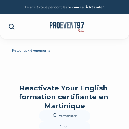
Le site évolue pendant les vacances. À très vite !
Retour aux évènements
Reactivate Your English 
formation certifiante en 
Martinique
Professionnels
Payant