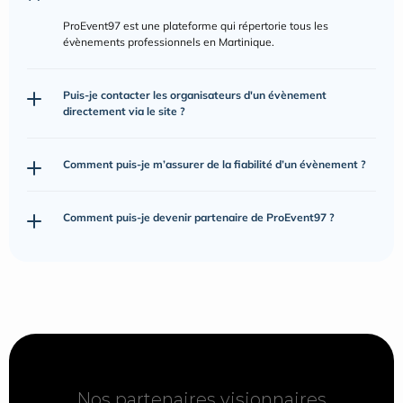
ProEvent97 est une plateforme qui répertorie tous les 
évènements professionnels en Martinique.
Puis-je contacter les organisateurs d'un évènement 
directement via le site ?
Comment puis-je m’assurer de la fiabilité d’un évènement ?
Comment puis-je devenir partenaire de ProEvent97 ?
Nos partenaires visionnaires
Nos partenaires visionnaires