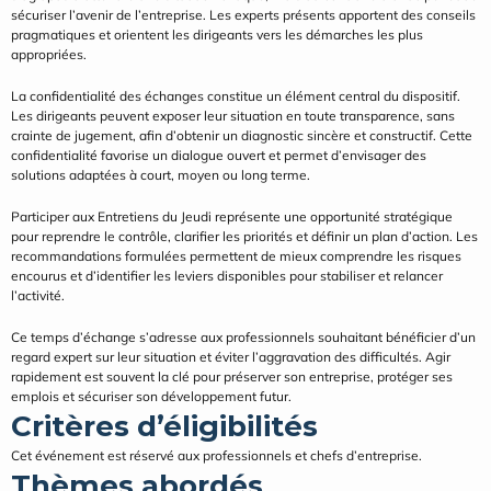
sécuriser l’avenir de l’entreprise. Les experts présents apportent des conseils 
pragmatiques et orientent les dirigeants vers les démarches les plus 
appropriées.
La confidentialité des échanges constitue un élément central du dispositif. 
Les dirigeants peuvent exposer leur situation en toute transparence, sans 
crainte de jugement, afin d’obtenir un diagnostic sincère et constructif. Cette 
confidentialité favorise un dialogue ouvert et permet d’envisager des 
solutions adaptées à court, moyen ou long terme.
Participer aux Entretiens du Jeudi représente une opportunité stratégique 
pour reprendre le contrôle, clarifier les priorités et définir un plan d’action. Les 
recommandations formulées permettent de mieux comprendre les risques 
encourus et d’identifier les leviers disponibles pour stabiliser et relancer 
l’activité.
Ce temps d’échange s’adresse aux professionnels souhaitant bénéficier d’un 
regard expert sur leur situation et éviter l’aggravation des difficultés. Agir 
rapidement est souvent la clé pour préserver son entreprise, protéger ses 
emplois et sécuriser son développement futur.
Critères d’éligibilités
Cet événement est réservé aux professionnels et chefs d’entreprise.
Thèmes abordés