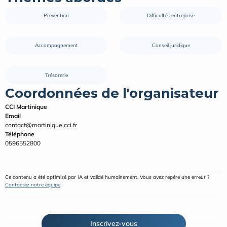
Prévention
Difficultés entreprise
Accompagnement
Conseil juridique
Trésorerie
Coordonnées de l'organisateur
CCI Martinique
Email
contact@martinique.cci.fr
Téléphone
0596552800
Ce contenu a été optimisé par IA et validé humainement. Vous avez repéré une erreur ? 
Contactez notre équipe
.
Inscrivez-vous