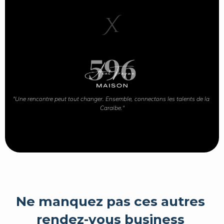
X
"Une rencontre peut tout changer. Ensemble, connectons les talents de la 
Caraïbe."
Ne manquez pas ces autres 
rendez-vous business 