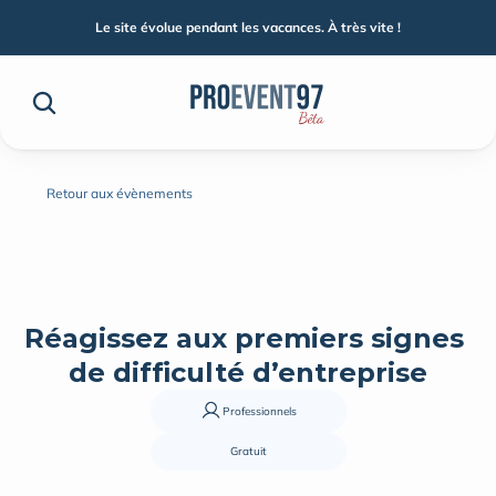
Le site évolue pendant les vacances. À très vite !
Retour aux évènements
Réagissez aux premiers signes 
de difficulté d’entreprise
Professionnels
Gratuit