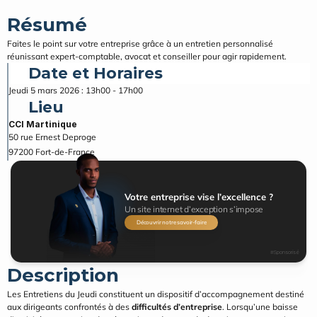
Résumé
Faites le point sur votre entreprise grâce à un entretien personnalisé 
réunissant expert-comptable, avocat et conseiller pour agir rapidement.
Date et Horaires
Jeudi 5 mars 2026 : 13h00 - 17h00
Lieu
CCI Martinique
50 rue Ernest Deproge
97200
Fort-de-France
Votre entreprise vise l’excellence ?
Un site internet d’exception s’impose
Découvrir notre savoir-faire
#Sponsorisé
Description
Les Entretiens du Jeudi constituent un dispositif d’accompagnement destiné 
aux dirigeants confrontés à des 
difficultés d’entreprise
. Lorsqu’une baisse 