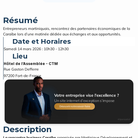
Résumé
Entrepreneurs martiniquais, rencontrez des partenaires économiques de la 
Caraïbe lors d’une matinée dédiée aux échanges et aux opportunités.
Date et Horaires
Samedi 14 mars 2026 : 10h30 - 12h30
Lieu
Hôtel de l’Assemblée - CTM
Rue Gaston Defferre
97200
Fort-de-France
Votre entreprise vise l’excellence ?
Un site internet d’exception s’impose
Découvrir notre savoir-faire
#Sponsorisé
Description
La rencontre business Caraïbe
 organisée par Martinique Développement et 