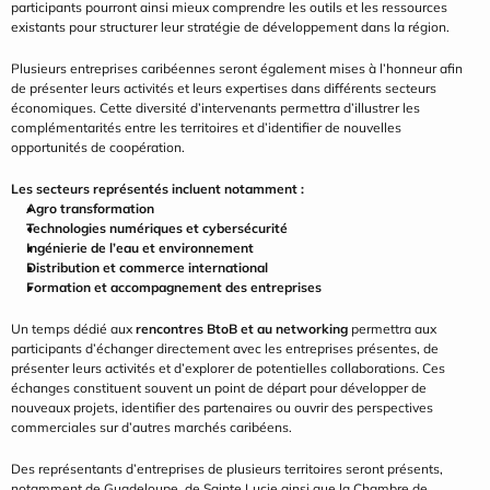
participants pourront ainsi mieux comprendre les outils et les ressources 
existants pour structurer leur stratégie de développement dans la région.
Plusieurs entreprises caribéennes seront également mises à l’honneur afin 
de présenter leurs activités et leurs expertises dans différents secteurs 
économiques. Cette diversité d’intervenants permettra d’illustrer les 
complémentarités entre les territoires et d’identifier de nouvelles 
opportunités de coopération.
Les secteurs représentés incluent notamment :
Agro transformation
Technologies numériques et cybersécurité
Ingénierie de l’eau et environnement
Distribution et commerce international
Formation et accompagnement des entreprises
Un temps dédié aux 
rencontres BtoB et au networking
 permettra aux 
participants d’échanger directement avec les entreprises présentes, de 
présenter leurs activités et d’explorer de potentielles collaborations. Ces 
échanges constituent souvent un point de départ pour développer de 
nouveaux projets, identifier des partenaires ou ouvrir des perspectives 
commerciales sur d’autres marchés caribéens.
Des représentants d’entreprises de plusieurs territoires seront présents, 
notamment de Guadeloupe, de Sainte Lucie ainsi que la Chambre de 