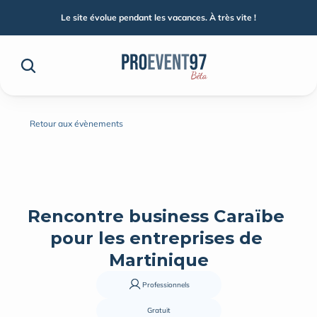
Le site évolue pendant les vacances. À très vite !
Retour aux évènements
Rencontre business Caraïbe 
pour les entreprises de 
Martinique
Professionnels
Gratuit