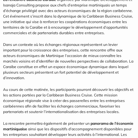
Isanaja Consulting propose aux chefs d’entreprise martiniquais un temps 
d’échange privilégié avec des acteurs économiques de la région caribéenne. 
Cet événement s’inscrit dans la dynamique de la Caribbean Business Cruise, 
une initiative qui vise à renforcer les coopérations économiques entre les 
territoires de la Caraïbe et à encourager le développement d’opportunités 
commerciales et de partenariats durables entre entreprises.
Dans un contexte où les échanges régionaux représentent un levier 
important pour la croissance des entreprises, cette rencontre offre aux 
acteurs économiques de Martinique l’occasion de mieux connaître les 
marchés voisins et d’identifier de nouvelles perspectives de collaboration. La 
Caraïbe constitue en effet un espace économique dynamique dans lequel 
plusieurs secteurs présentent un fort potentiel de développement et 
d’innovation.
Au cours de cette matinée, les participants pourront découvrir les objectifs et 
les actions portées par la Caribbean Business Cruise. Cette mission 
économique régionale vise à créer des passerelles entre les entreprises 
caribéennes afin de faciliter les échanges commerciaux, favoriser les 
partenariats et soutenir l’internationalisation des entreprises locales.
La rencontre permettra également de présenter un 
panorama de l’économie 
martiniquaise
 ainsi que les dispositifs d’accompagnement disponibles pour 
les entreprises souhaitant développer leurs activités à l’international. Les 