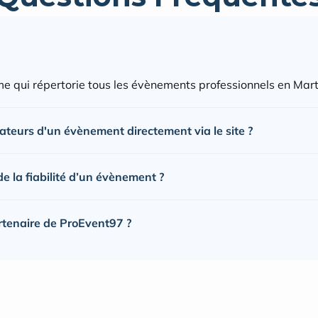
e qui répertorie tous les évènements professionnels en Mart
sateurs d'un évènement directement via le site ?
 la fiabilité d’un évènement ?
rtenaire de ProEvent97 ?