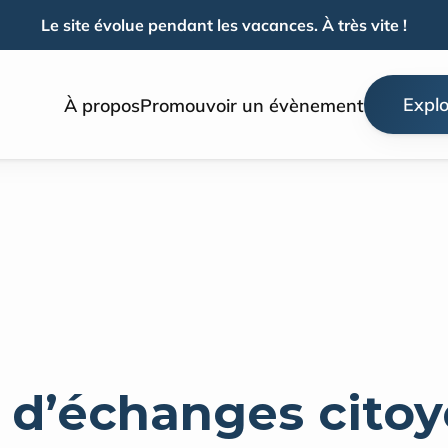
Le site évolue pendant les vacances. À très vite !
Explo
À propos
Promouvoir un évènement
 d’échanges citoy