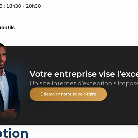
26 : 18h30 - 20h30
ontils
Votre entreprise vise l’exc
Un site internet d’exception s’impos
Découvrir notre savoir-faire
ption