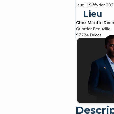
Jeudi 19 février 20
Lieu
Chez Mirette Desm
Quartier Beauville
97224
Ducos
Descri