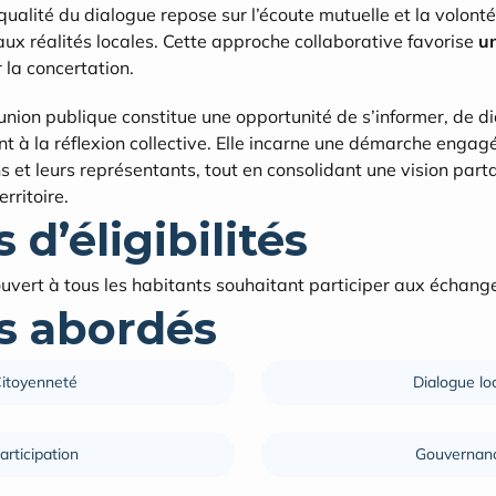
qualité du dialogue repose sur l’écoute mutuelle et la volonté
ux réalités locales. Cette approche collaborative favorise 
u
 la concertation.
éunion publique constitue une opportunité de s’informer, de di
t à la réflexion collective. Elle incarne une démarche engagée
ns et leurs représentants, tout en consolidant une vision part
rritoire.
 d’éligibilités
uvert à tous les habitants souhaitant participer aux échang
 abordés
itoyenneté
Dialogue lo
articipation
Gouvernan