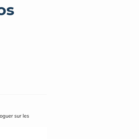
os
oguer sur les 