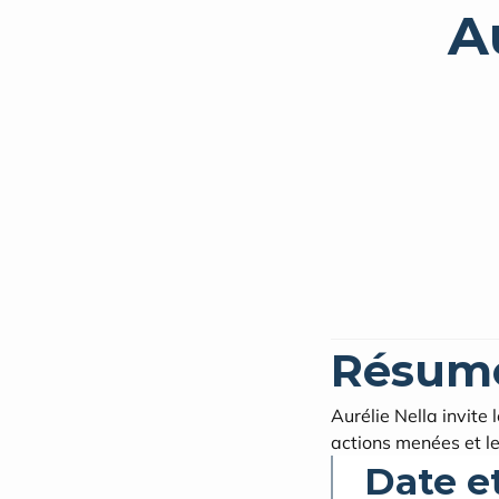
A
Résum
Aurélie Nella invite
actions menées et les
Date e