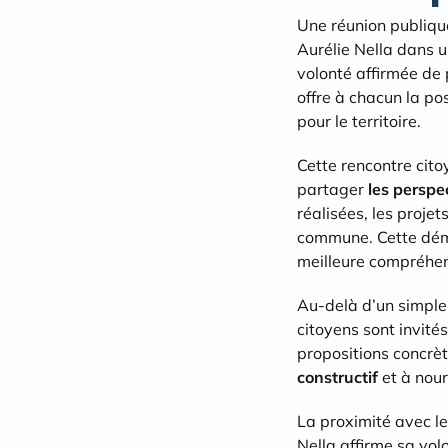
Une réunion publiqu
Aurélie Nella dans un
volonté affirmée de p
offre à chacun la po
pour le territoire.
Cette rencontre cito
partager 
les persp
réalisées, les projet
commune. Cette démarc
meilleure compréhen
Au-delà d’un simple 
citoyens sont invité
propositions concrèt
constructif
 et à nour
La proximité avec le
Nella affirme sa vol