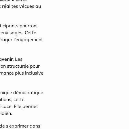
 réalités vécues au 
icipants pourront 
envisagés. Cette 
urager l’engagement 
avenir
. Les 
ion structurée pour 
nance plus inclusive 
namique démocratique 
ions, cette 
icace. Elle permet 
idien.
de s’exprimer dans 