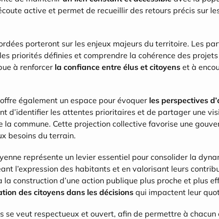
coute active et permet de recueillir des retours précis sur les
dées porteront sur les enjeux majeurs du territoire. Les part
s priorités définies et comprendre la cohérence des projets 
ue à renforcer 
la confiance entre élus et citoyens
 et à enco
 offre également un espace pour évoquer 
les perspectives d’
 d’identifier les attentes prioritaires et de partager une vis
la commune. Cette projection collective favorise une gouver
x besoins du terrain.
oyenne représente un levier essentiel pour consolider la dy
ant l’expression des habitants et en valorisant leurs contribut
 la construction d’une action publique plus proche et plus eff
cation des citoyens dans les décisions
 qui impactent leur quot
 se veut respectueux et ouvert, afin de permettre à chacun 