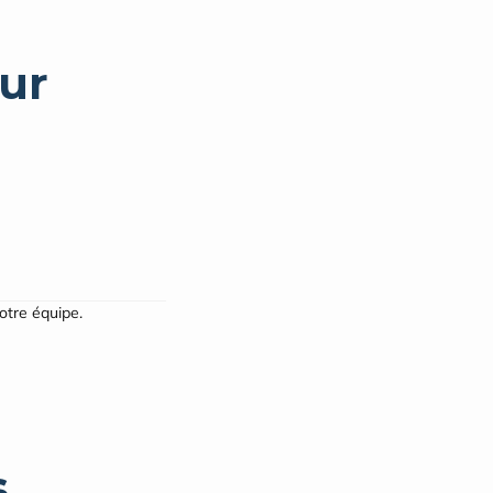
ur
notre équipe.
s