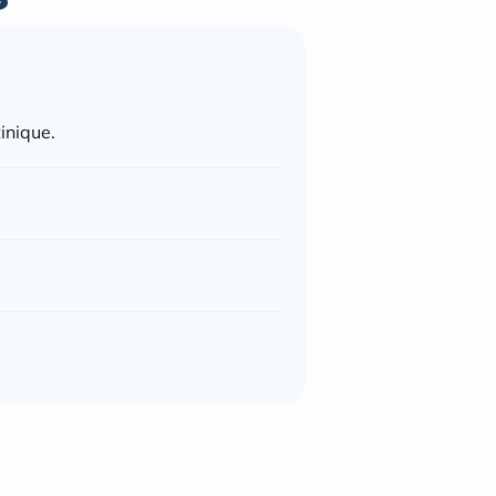
inique.