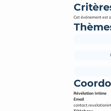
Critères
Cet événement est o
Thèmes
Coordo
Révélation Intime
Email
contact.revelation
Téléphone