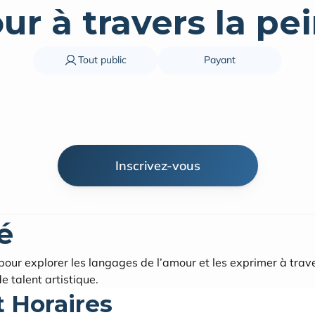
ur à travers la pe
Tout public
Payant
Inscrivez-vous
é
 pour explorer les langages de l’amour et les exprimer à trave
e talent artistique.
t Horaires