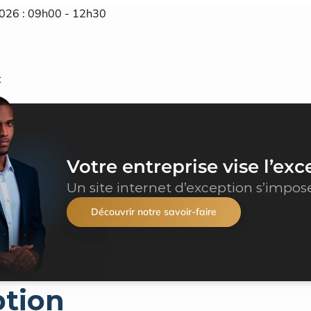
2026 : 09h00 - 12h30
t
Votre entreprise vise l’exc
Un site internet d’exception s’impos
Découvrir notre savoir-faire
ption