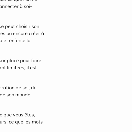
onnecter à soi-
e peut choisir son 
es ou encore créer à 
e renforce la 
ur place pour faire 
nt limitées, il est 
ration de soi, de 
n de son monde 
e que vous êtes, 
urs, ce que les mots 