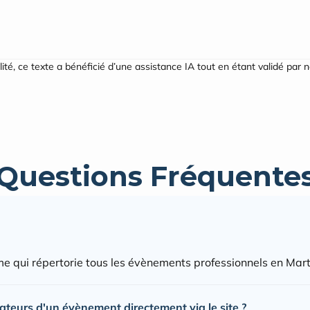
ilité, ce texte a bénéficié d’une assistance IA tout en étant validé par 
Questions Fréquente
e qui répertorie tous les évènements professionnels en Mart
sateurs d'un évènement directement via le site ?