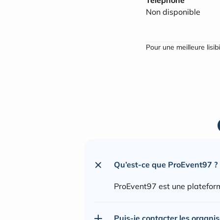
Non disponible
Pour une meilleure lisib
Qu’est-ce que ProEvent97 ?
ProEvent97 est une plateform
Puis-je contacter les organi