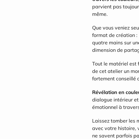
parvient pas toujour
même.
Que vous veniez seul.
format de création :
quatre mains sur un
dimension de partag
Tout le matériel est 
de cet atelier un mom
fortement conseillé 
Révélation en coule
dialogue intérieur e
émotionnel à travers
Laissez tomber les m
avec votre histoire, 
ne savent parfois pa