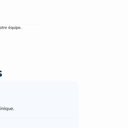
notre équipe.
s
inique.