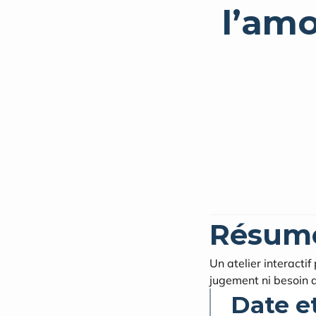
l’amo
Résum
Un atelier interactif
jugement ni besoin d
Date e