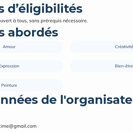
 d’éligibilités
uvert à tous, sans prérequis nécessaire.
 abordés
Amour
Créativit
Expression
Bien-être
Peinture
nnées de l'organisate
intime@gmail.com