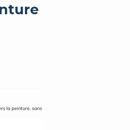
inture
rs la peinture, sans 