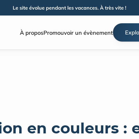
Le site évolue pendant les vacances. À très vite !
Explo
À propos
Promouvoir un évènement
ion en couleurs : 