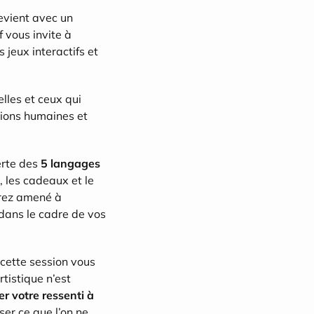
evient avec un 
vous invite à 
jeux interactifs et 
lles et ceux qui 
ions humaines et 
rte des 
5 langages 
 les cadeaux et le 
rez amené à 
dans le cadre de vos 
cette session vous 
tistique n’est 
er votre ressenti à 
ser ce que l’on ne 