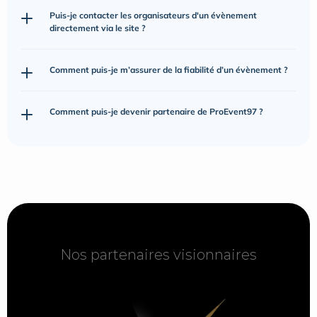
Puis-je contacter les organisateurs d'un évènement 
directement via le site ?
Comment puis-je m’assurer de la fiabilité d’un évènement ?
Comment puis-je devenir partenaire de ProEvent97 ?
Nos partenaires visionnaires
Nos partenaires visionnaires