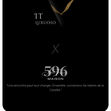
X
"Une rencontre peut tout changer. Ensemble, connectons les talents de la 
Caraïbe."