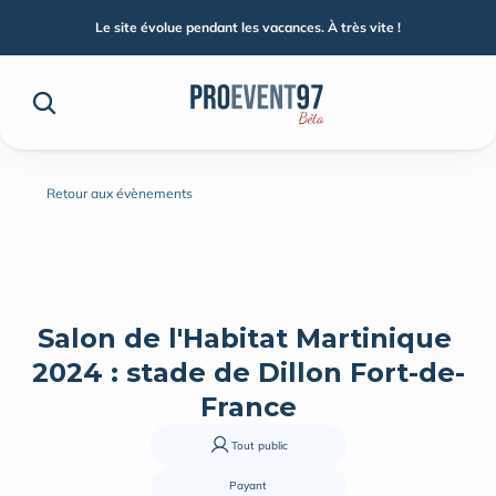
Le site évolue pendant les vacances. À très vite !
Retour aux évènements
Salon de l'Habitat Martinique 
2024 : stade de Dillon Fort-de-
France
Tout public
Payant