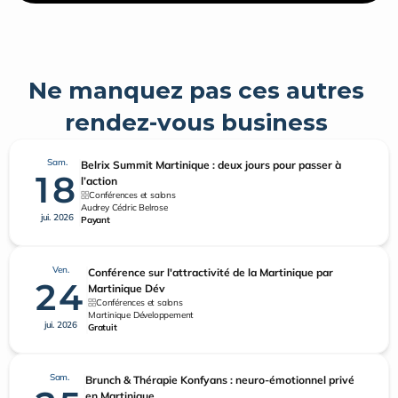
Ne manquez pas ces autres 
rendez-vous business 
Sam.
Belrix Summit Martinique : deux jours pour passer à
18
l’action
Conférences et salons
Audrey Cédric Belrose
jui. 2026
Payant
Ven.
Conférence sur l'attractivité de la Martinique par
24
Martinique Dév
Conférences et salons
Martinique Développement
jui. 2026
Gratuit
Sam.
Brunch & Thérapie Konfyans : neuro-émotionnel privé
en Martinique