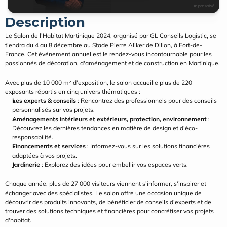
#Sponsorisé
Description
Le Salon de l'Habitat Martinique 2024, organisé par GL Conseils Logistic, se 
tiendra du 4 au 8 décembre au Stade Pierre Aliker de Dillon, à Fort-de-
France. Cet événement annuel est le rendez-vous incontournable pour les 
passionnés de décoration, d'aménagement et de construction en Martinique.
Avec plus de 10 000 m² d'exposition, le salon accueille plus de 220 
exposants répartis en cinq univers thématiques :
Les experts & conseils
 : Rencontrez des professionnels pour des conseils 
personnalisés sur vos projets.
Aménagements intérieurs et extérieurs, protection, environnement
 : 
Découvrez les dernières tendances en matière de design et d'éco-
responsabilité.
Financements et services
 : Informez-vous sur les solutions financières 
adaptées à vos projets.
Jardinerie
 : Explorez des idées pour embellir vos espaces verts.
Chaque année, plus de 27 000 visiteurs viennent s'informer, s'inspirer et 
échanger avec des spécialistes. Le salon offre une occasion unique de 
découvrir des produits innovants, de bénéficier de conseils d'experts et de 
trouver des solutions techniques et financières pour concrétiser vos projets 
d'habitat.