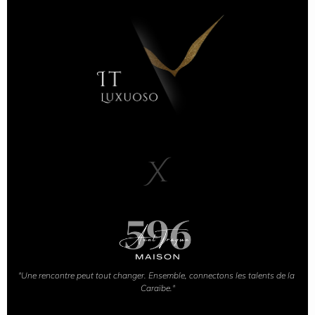
X
"Une rencontre peut tout changer. Ensemble, connectons les talents de la 
Caraïbe."