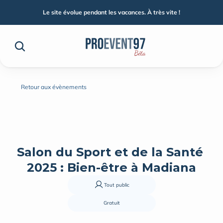
Le site évolue pendant les vacances. À très vite !
Retour aux évènements
Salon du Sport et de la Santé 
2025 : Bien-être à Madiana
Tout public
Gratuit