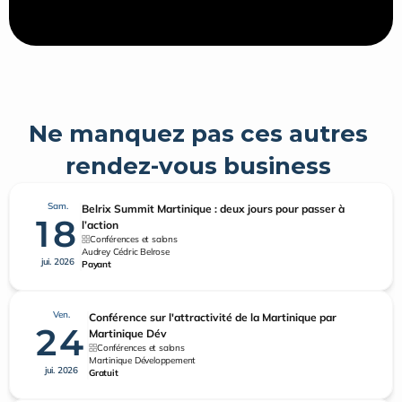
Ne manquez pas ces autres 
rendez-vous business 
Sam.
Belrix Summit Martinique : deux jours pour passer à
18
l’action
Conférences et salons
Audrey Cédric Belrose
jui. 2026
Payant
Ven.
Conférence sur l'attractivité de la Martinique par
24
Martinique Dév
Conférences et salons
Martinique Développement
jui. 2026
Gratuit