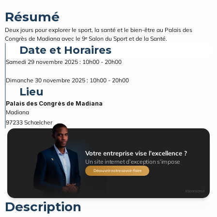
Résumé
Deux jours pour explorer le sport, la santé et le bien-être au Palais des 
Congrès de Madiana avec le 9ᵉ Salon du Sport et de la Santé.
Date et Horaires
Samedi 29 novembre 2025 : 10h00 - 20h00
Dimanche 30 novembre 2025 : 10h00 - 20h00
Lieu
Palais des Congrès de Madiana
Madiana
97233
Schœlcher
Votre entreprise vise l’excellence ?
Un site internet d’exception s’impose
Découvrir notre savoir-faire
#Sponsorisé
Description