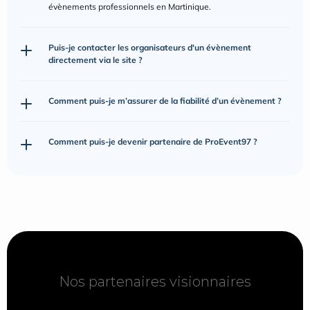
évènements professionnels en Martinique.
Puis-je contacter les organisateurs d'un évènement 
directement via le site ?
Comment puis-je m’assurer de la fiabilité d’un évènement ?
Comment puis-je devenir partenaire de ProEvent97 ?
Nos partenaires visionnaires
Nos partenaires visionnaires