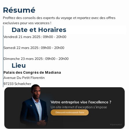
Résumé
Profitez des conseils des experts du voyage et repartez avec des offres 
exclusives pour vos vacances !
Date et Horaires
Vendredi 21 mars 2025 : 09h00 - 20h00
Samedi 22 mars 2025 : 09h00 - 20h00
Dimanche 23 mars 2025 : 09h00 - 20h00
Lieu
Palais des Congrès de Madiana
Avenue Du Petit Florentin
97233
Schœlcher
Votre entreprise vise l’excellence ?
Un site internet d’exception s’impose
Découvrir notre savoir-faire
#Sponsorisé