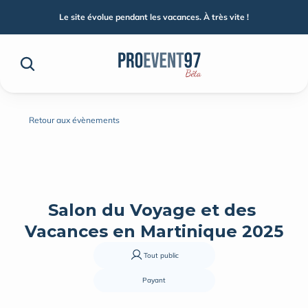
Le site évolue pendant les vacances. À très vite !
Retour aux évènements
Salon du Voyage et des 
Vacances en Martinique 2025
Tout public
Payant