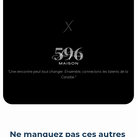
X
"Une rencontre peut tout changer. Ensemble, connectons les talents de la 
Caraïbe."
Ne manquez pas ces autres 