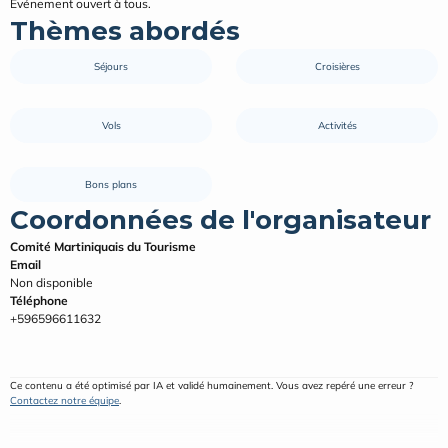
Événement ouvert à tous.
Thèmes abordés
Séjours
Croisières
Vols
Activités
Bons plans
Coordonnées de l'organisateur
Comité Martiniquais du Tourisme
Email
Non disponible
Téléphone
+596596611632
Ce contenu a été optimisé par IA et validé humainement. Vous avez repéré une erreur ? 
Contactez notre équipe
.