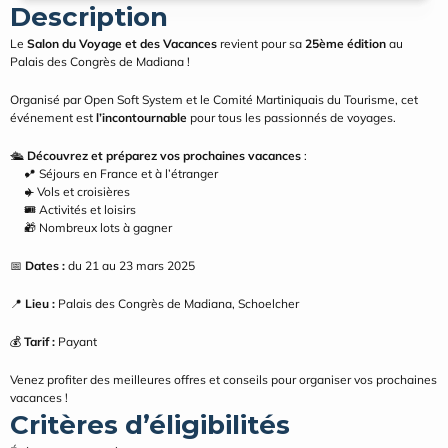
Description
Le 
Salon du Voyage et des Vacances
 revient pour sa 
25ème édition
 au 
Palais des Congrès de Madiana !
Organisé par Open Soft System et le Comité Martiniquais du Tourisme, cet 
événement est 
l’incontournable
 pour tous les passionnés de voyages.
🛳️ 
Découvrez et préparez vos prochaines vacances
 :
📍 Séjours en France et à l’étranger
✈️ Vols et croisières
🎟️ Activités et loisirs
🎁 Nombreux lots à gagner
📅 
Dates :
 du 21 au 23 mars 2025
📍 
Lieu :
 Palais des Congrès de Madiana, Schoelcher
💰 
Tarif :
 Payant
Venez profiter des meilleures offres et conseils pour organiser vos prochaines 
vacances !
Critères d’éligibilités