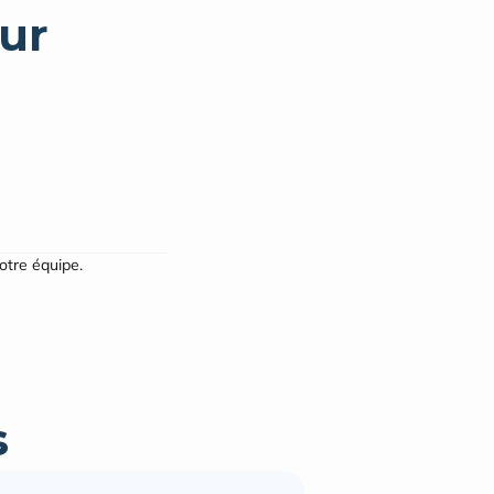
ur
notre équipe.
s