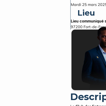
Mardi 25 mars 2025
Lieu
Lieu communiqué s
97200
Fort-de-Fra
Descri