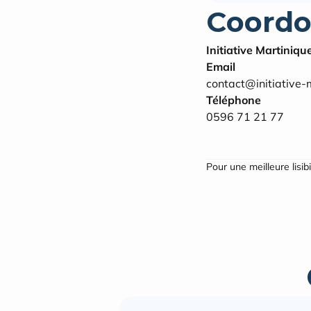
Coordo
Initiative Martiniqu
Email
contact@initiative-m
Téléphone
0596 71 21 77
Pour une meilleure lisib