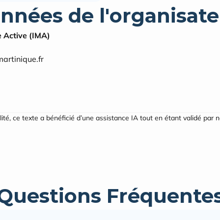
nnées de l'organisate
e Active (IMA)
artinique.fr
ilité, ce texte a bénéficié d’une assistance IA tout en étant validé par 
Questions Fréquente