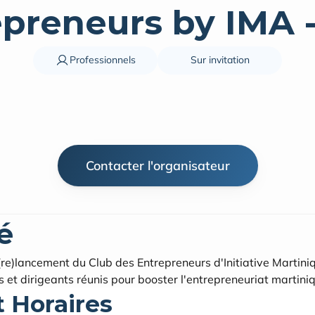
preneurs by IMA 
Professionnels
Sur invitation
Contacter l'organisateur
é
(re)lancement du Club des Entrepreneurs d'Initiative Martiniqu
s et dirigeants réunis pour booster l'entrepreneuriat martiniq
t Horaires