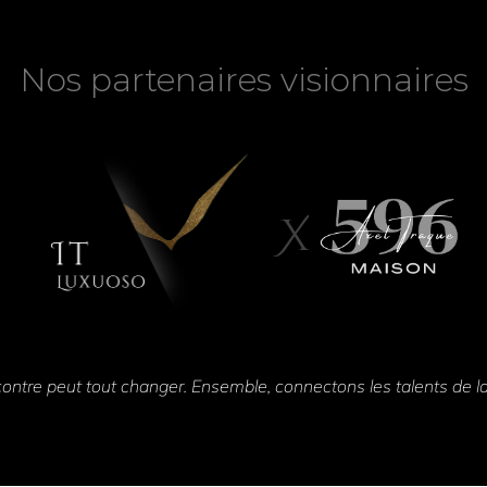
Nos partenaires visionnaires
Nos partenaires visionnaires
X
ontre peut tout changer. Ensemble, connectons les talents de la