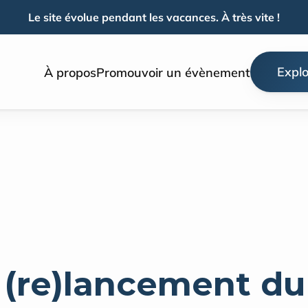
Le site évolue pendant les vacances. À très vite !
Explo
À propos
Promouvoir un évènement
 (re)lancement du 