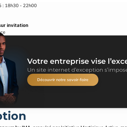
 : 18h30 - 22h00
ur invitation
nce
Votre entreprise vise l’exc
Un site internet d’exception s’impos
Découvrir notre savoir-faire
ption