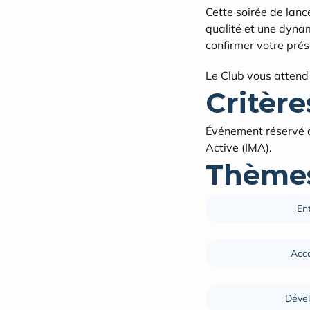
Cette soirée de lanc
qualité et une dynam
confirmer votre pré
Le Club vous attend 
Critères
Événement réservé a
Active (IMA).
Thèmes
En
Acc
Dével