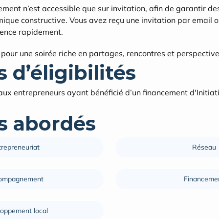
ement n’est accessible que sur invitation, afin de garantir d
ique constructive. Vous avez reçu une invitation par email 
sence rapidement.
pour une soirée riche en partages, rencontres et perspective
 d’éligibilités
ux entrepreneurs ayant bénéficié d’un financement d'Initiati
 abordés
trepreneuriat
Réseau
ompagnement
Financeme
oppement local