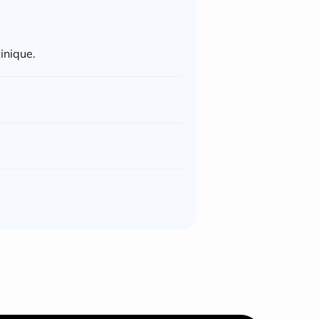
inique.