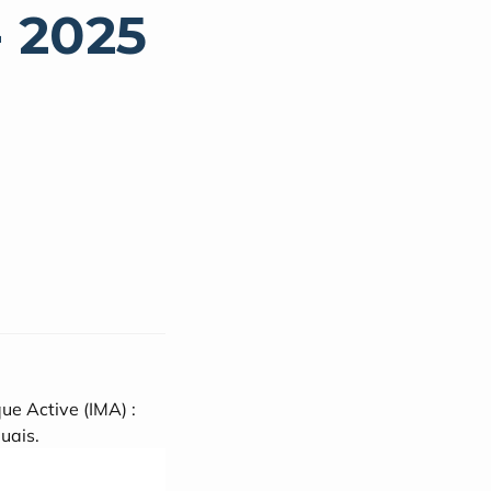
- 2025
e Active (IMA) : 
uais.