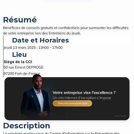
Résumé
Bénéficiez de conseils gratuits et confidentiels pour surmonter les difficultés 
de votre entreprise lors des Entretiens du Jeudi.
Date et Horaires
Jeudi 13 mars 2025 : 13h00 - 17h00
Lieu
Siège de la CCI
50 rue Ernest DEPROGE
97200
Fort-de-France
Votre entreprise vise l’excellence ?
Un site internet d’exception s’impose
Découvrir notre savoir-faire
#Sponsorisé
Description
Le prochain rendez-vous du Centre d’Information sur la Prévention des 