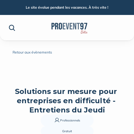
Le site évolue pendant les vacances. À très vite !
Retour aux évènements
Solutions sur mesure pour 
entreprises en difficulté - 
Entretiens du Jeudi
Professionnels
Gratuit