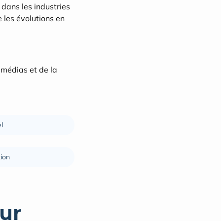
dans les industries 
les évolutions en 
médias et de la 
l
ion
ur