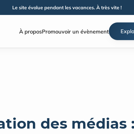
Le site évolue pendant les vacances. À très vite !
Explo
À propos
Promouvoir un évènement
tion des médias : 