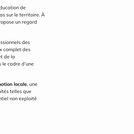
ducation de 
 sur le territoire. À 
ropose un regard 
ssionnels des 
x complet des 
 et de la 
 le cadre d’une 
ation locale
, une 
tés telles que 
tiel non exploité 