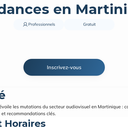
dances en Martin
Professionnels
Gratuit
Inscrivez-vous
é
oile les mutations du secteur audiovisuel en Martinique : 
s et recommandations clés.
t Horaires