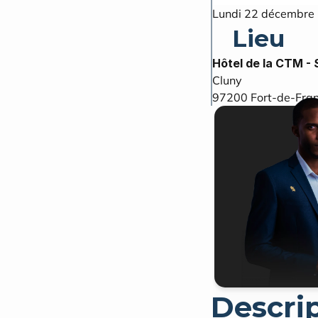
Lundi 22 décembre 
Lieu
Hôtel de la CTM - 
Cluny
97200
Fort-de-Fra
Descri