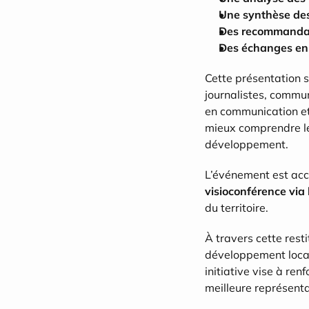
Une synthèse des
Des recommandat
Des échanges en 
Cette présentation s
journalistes, commun
en communication et 
mieux comprendre les
développement.
L’événement est acc
visioconférence via
du territoire.
À travers cette rest
développement local.
initiative vise à re
meilleure représenta