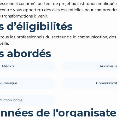
ssionnel confirmé, porteur de projet ou institution impliquée 
encontre vous apportera des clés essentielles pour comprendre 
s transformations à venir.
 d’éligibilités
ous les professionnels du secteur de la communication, des 
elle.
 abordés
Médias
Audiovisue
Numérique
Communicat
duction locale
nnées de l'organisate