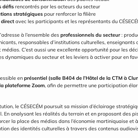
 défis
 rencontrés par les acteurs du secteur
ions stratégiques
 pour renforcer la filière
direct
 avec les participants et les représentants du CÉSEC
’adresse à l’ensemble des 
professionnels du secteur
 : produ
icants, responsables d’institutions culturelles, enseignants 
médias. C’est aussi une excellente opportunité pour les déci
 dynamiques du secteur et les leviers à activer pour en favor
essible en 
présentiel (salle B404 de l’Hôtel de la CTM à Clu
 la plateforme Zoom
, afin de permettre une participation élar
itution, le CÉSECÉM poursuit sa mission d’éclairage stratégiq
 En analysant les réalités du terrain et en proposant des pis
nforcer la place des médias dans l’économie martiniquaise et à
tion des identités culturelles à travers des contenus audiovi