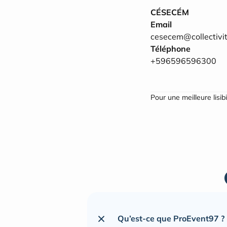
CÉSECÉM
Email
cesecem@collectivi
Téléphone
+596596596300
Pour une meilleure lisib
Qu’est-ce que ProEvent97 ?