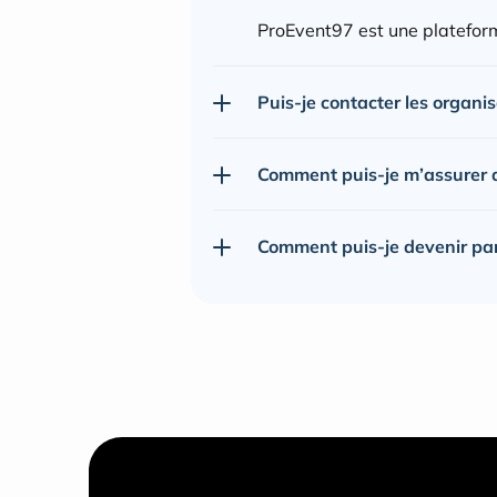
ProEvent97 est une plateform
Puis-je contacter les organi
Comment puis-je m’assurer de
Comment puis-je devenir pa