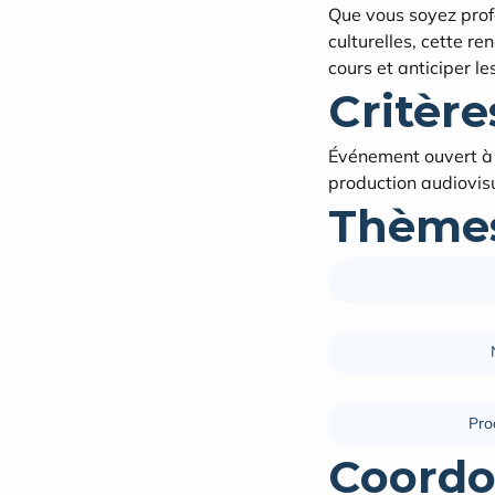
Que vous soyez profe
culturelles, cette r
cours et anticiper le
Critères
Événement ouvert à t
production audiovisu
Thèmes
Pro
Coordo