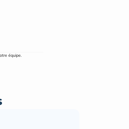
notre équipe.
s