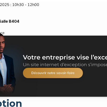
2025 : 10h30 - 12h00
Salle B404
nce
Votre entreprise vise l’exc
Un site internet d’exception s’impos
Découvrir notre savoir-faire
ption