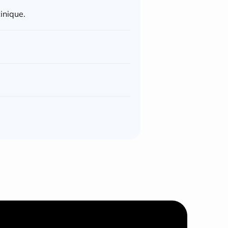
inique.