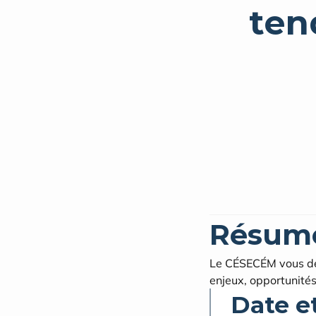
ten
Résum
Le CÉSECÉM vous dév
enjeux, opportunité
Date e