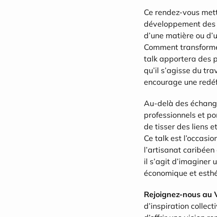
Ce rendez-vous mett
développement des i
d’une matière ou d’u
Comment transformer 
talk apportera des pi
qu’il s’agisse du tra
encourage une redéfin
Au-delà des échange
professionnels et po
de tisser des liens 
Ce talk est l’occasi
l’artisanat caribéen
il s’agit d’imaginer 
économique et esthé
Rejoignez-nous au 
d’inspiration collect