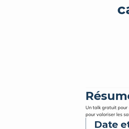
c
Résum
Un talk gratuit pour
pour valoriser les sa
Date e