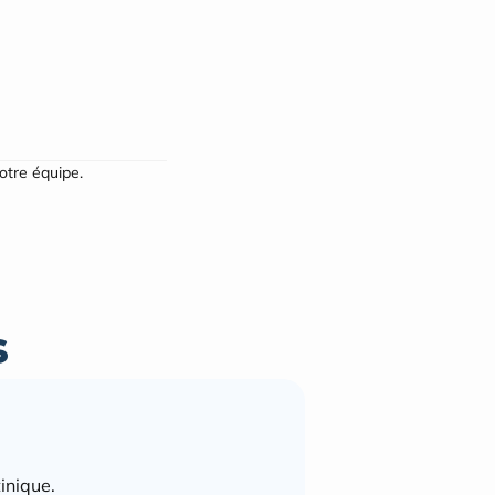
notre équipe.
s
inique.