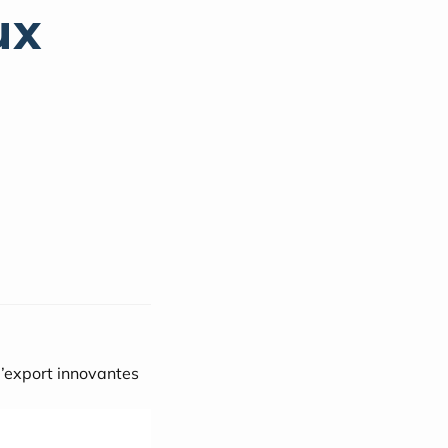
ux
d’export innovantes 