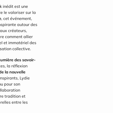
k inédit est une 
 le valoriser sur la 
e
, cet événement, 
nspirante autour des 
 aux créateurs, 
re comment allier 
l et immatériel des 
sation collective.
lumière des savoir-
es, la réflexion 
de la nouvelle 
nspirants, Lydie 
u pour son 
ollaboration 
e tradition et 
elles entre les 