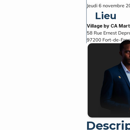
Jeudi 6 novembre 2
Lieu
Village by CA Mar
58 Rue Ernest Depr
97200
Fort‑de‑Fra
Descri