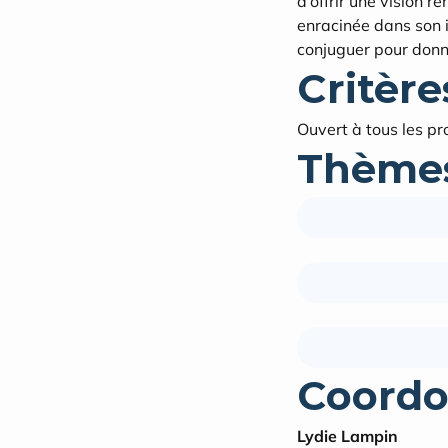
d’offrir une vision 
enracinée dans son i
conjuguer pour donne
Critères
Ouvert à tous les pr
Thèmes
Coordo
Lydie Lampin