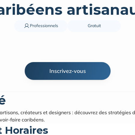
aribéens artisana
Professionnels
Gratuit
Inscrivez-vous
é
 artisans, créateurs et designers : découvrez des stratégies 
voir-faire caribéens.
t Horaires