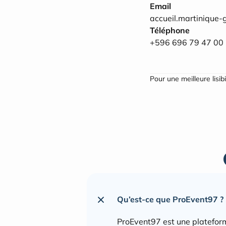
Email
accueil.martinique
Téléphone
+596 696 79 47 00
Pour une meilleure lisib
Qu’est-ce que ProEvent97 ?
ProEvent97 est une plateform