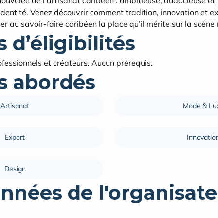
renouvelée de l’artisanat caribéen : ambitieuse, audacieuse e
dentité. Venez découvrir comment tradition, innovation et ex
r au savoir-faire caribéen la place qu’il mérite sur la scène
 d’éligibilités
ofessionnels et créateurs. Aucun prérequis.
 abordés
Artisanat
Mode & Lu
Export
Innovatio
Design
nnées de l'organisate