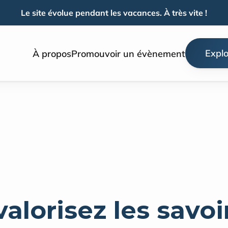
Le site évolue pendant les vacances. À très vite !
Explo
À propos
Promouvoir un évènement
valorisez les savoir