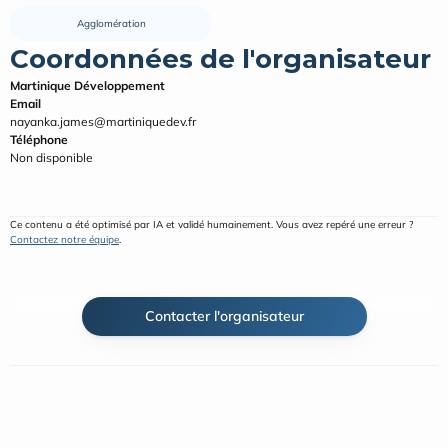
Agglomération
Coordonnées de l'organisateur
Martinique Développement
Email
nayanka.james@martiniquedev.fr
Téléphone
Non disponible
Ce contenu a été optimisé par IA et validé humainement. Vous avez repéré une erreur ? 
Contactez notre équipe
.
Contacter l'organisateur