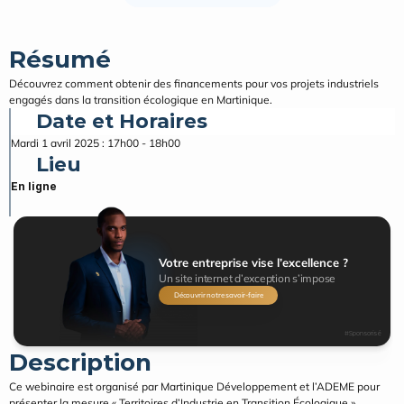
Résumé
Découvrez comment obtenir des financements pour vos projets industriels 
engagés dans la transition écologique en Martinique.
Date et Horaires
Mardi 1 avril 2025 : 17h00 - 18h00
Lieu
En ligne
Votre entreprise vise l’excellence ?
Un site internet d’exception s’impose
Découvrir notre savoir-faire
#Sponsorisé
Description
Ce webinaire est organisé par Martinique Développement et l’ADEME pour 
présenter la mesure « Territoires d’Industrie en Transition Écologique », 