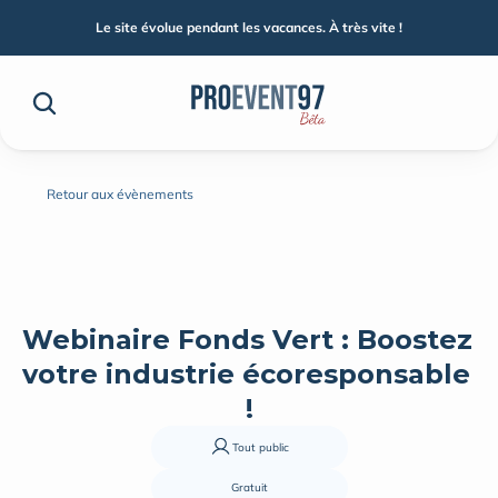
Le site évolue pendant les vacances. À très vite !
Retour aux évènements
Webinaire Fonds Vert : Boostez 
votre industrie écoresponsable 
!
Tout public
Gratuit